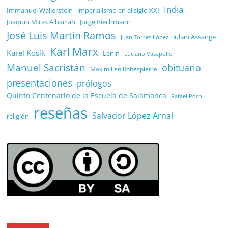
India
Immanuel Wallerstein
imperialismo en el siglo XXI
Joaquín Miras Albarrán
Jorge Riechmann
José Luis Martín Ramos
Julian Assange
Juan Torres López
Karl Marx
Karel Kosík
Lenin
Luciano Vasapollo
Manuel Sacristán
obituario
Maximilien Robespierre
presentaciones
prólogos
Quinto Centenario de la Escuela de Salamanca
Rafael Poch
reseñas
Salvador López Arnal
religión