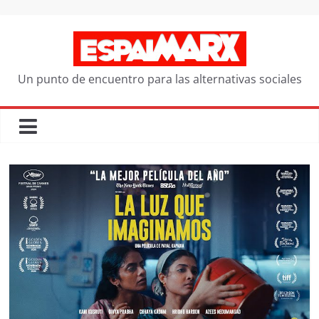
Saltar
al
contenido
Un punto de encuentro para las alternativas sociales