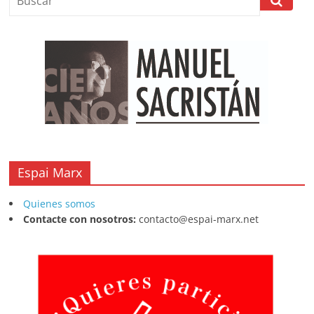
Espai Marx
Quienes somos
Contacte con nosotros:
contacto@espai-marx.net