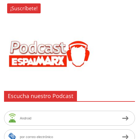
Escucha nuestro Podcast
Android
por correo electrónico