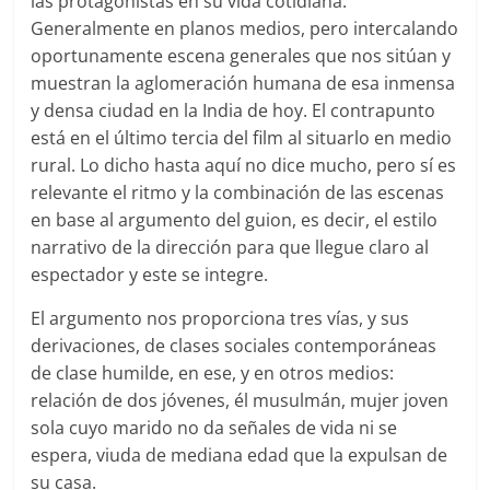
las protagonistas en su vida cotidiana.
Generalmente en planos medios, pero intercalando
oportunamente escena generales que nos sitúan y
muestran la aglomeración humana de esa inmensa
y densa ciudad en la India de hoy. El contrapunto
está en el último tercia del film al situarlo en medio
rural. Lo dicho hasta aquí no dice mucho, pero sí es
relevante el ritmo y la combinación de las escenas
en base al argumento del guion, es decir, el estilo
narrativo de la dirección para que llegue claro al
espectador y este se integre.
El argumento nos proporciona tres vías, y sus
derivaciones, de clases sociales contemporáneas
de clase humilde, en ese, y en otros medios:
relación de dos jóvenes, él musulmán, mujer joven
sola cuyo marido no da señales de vida ni se
espera, viuda de mediana edad que la expulsan de
su casa.