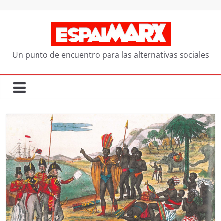
Saltar
al
contenido
Un punto de encuentro para las alternativas sociales