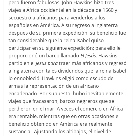
pero fueron fabulosas. John Hawkins hizo tres
viajes a África occidental en la década de 1560 y
secuestró a africanos para venderlos a los
españoles en América. A su regreso a Inglaterra
después de su primera expedición, su beneficio fue
tan considerable que la reina Isabel quiso
participar en su siguiente expedición; para ello le
proporcionó un barco llamado
El Jesús
. Hawkins
partió en el
Jesus para
traer más africanos y regresó
a Inglaterra con tales dividendos que la reina Isabel
lo ennobleció. Hawkins eligió como escudo de
armas la representación de un africano
encadenado. Por supuesto, hubo inevitablemente
viajes que fracasaron, barcos negreros que se
perdieron en el mar. A veces el comercio en África
era rentable, mientras que en otras ocasiones el
beneficio obtenido en América era realmente
sustancial. Ajustando los altibajos, el nivel de