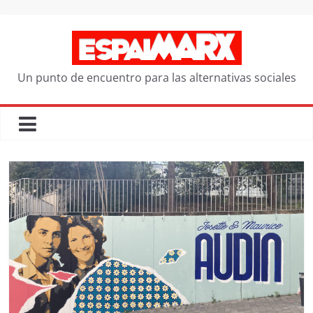
Saltar
al
contenido
Un punto de encuentro para las alternativas sociales