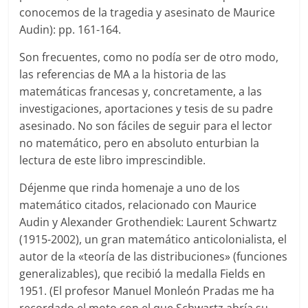
conocemos de la tragedia y asesinato de Maurice
Audin): pp. 161-164.
Son frecuentes, como no podía ser de otro modo,
las referencias de MA a la historia de las
matemáticas francesas y, concretamente, a las
investigaciones, aportaciones y tesis de su padre
asesinado. No son fáciles de seguir para el lector
no matemático, pero en absoluto enturbian la
lectura de este libro imprescindible.
Déjenme que rinda homenaje a uno de los
matemático citados, relacionado con Maurice
Audin y Alexander Grothendiek: Laurent Schwartz
(1915-2002), un gran matemático anticolonialista, el
autor de la «teoría de las distribuciones» (funciones
generalizables), que recibió la medalla Fields en
1951. (El profesor Manuel Monleón Pradas me ha
recordado el moto con el que Schwartz abría su