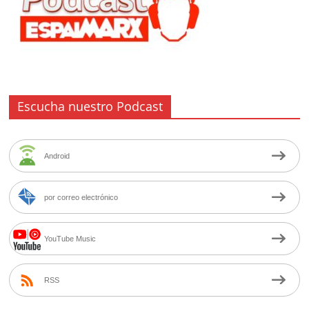
Escucha nuestro Podcast
Android
por correo electrónico
YouTube Music
RSS