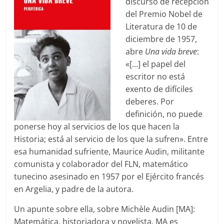
discurso de recepción
del Premio Nobel de
Literatura de 10 de
diciembre de 1957,
abre
Una vida breve
:
«[…] el papel del
escritor no está
exento de difíciles
deberes. Por
definición, no puede
ponerse hoy al servicios de los que hacen la
Historia; está al servicio de los que la sufren». Entre
esa humanidad sufriente, Maurice Audin, militante
comunista y colaborador del FLN, matemático
tunecino asesinado en 1957 por el Ejército francés
en Argelia, y padre de la autora.
Un apunte sobre ella, sobre Michèle Audin [MA]:
Matemática, historiadora y novelista, MA es