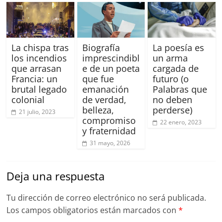
La chispa tras
Biografía
La poesía es
los incendios
imprescindibl
un arma
que arrasan
e de un poeta
cargada de
Francia: un
que fue
futuro (o
brutal legado
emanación
Palabras que
colonial
de verdad,
no deben
belleza,
perderse)
21 julio, 2023
compromiso
22 enero, 2023
y fraternidad
31 mayo, 2026
Deja una respuesta
Tu dirección de correo electrónico no será publicada.
Los campos obligatorios están marcados con
*