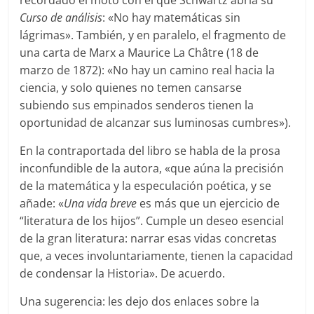
Curso de análisis
: «No hay matemáticas sin
lágrimas». También, y en paralelo, el fragmento de
una carta de Marx a Maurice La Châtre (18 de
marzo de 1872): «No hay un camino real hacia la
ciencia, y solo quienes no temen cansarse
subiendo sus empinados senderos tienen la
oportunidad de alcanzar sus luminosas cumbres»).
En la contraportada del libro se habla de la prosa
inconfundible de la autora, «que aúna la precisión
de la matemática y la especulación poética, y se
añade: «
Una vida breve
es más que un ejercicio de
“literatura de los hijos”. Cumple un deseo esencial
de la gran literatura: narrar esas vidas concretas
que, a veces involuntariamente, tienen la capacidad
de condensar la Historia». De acuerdo.
Una sugerencia: les dejo dos enlaces sobre la