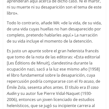
aprenderán aquí acerca de dicho caso. Ni el mártir,
ni su muerte ni su desaparición son el tema de este
libro».
Todo lo contrario, añade MA: «de la vida, de su vida,
de una vida cuyas huellas no han desaparecido por
completo, pretendo hablarles aquí.» La narración
de su vida incluye el momento de la detención.
Es justo un apunte sobre el gran helenista francés
que tomo de la nota de las editoras: «Esta editorial
[Les Éditions de Minuit], clandestina durante la
ocupación nazi, sacó a la luz ese mismo año [1958]
el libro fundamental sobre la desaparición, cuya
repercusión podría compararse con el
Yo acuso
, de
Émile Zola, sesenta años antes. El título era
El caso
Audin
y su autor fue Pierre Vidal-Naquet (1930-
2006), entonces un joven licenciado de estudios
helenísticos, que se jugó su incipiente carrera al