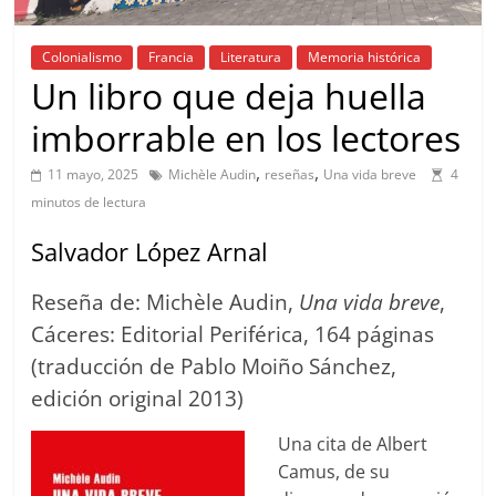
Colonialismo
Francia
Literatura
Memoria histórica
Un libro que deja huella
imborrable en los lectores
,
,
11 mayo, 2025
Michèle Audin
reseñas
Una vida breve
4
minutos de lectura
Salvador López Arnal
Reseña de: Michèle Audin,
Una vida breve
,
Cáceres: Editorial Periférica, 164 páginas
(traducción de Pablo Moiño Sánchez,
edición original 2013)
Una cita de Albert
Camus, de su