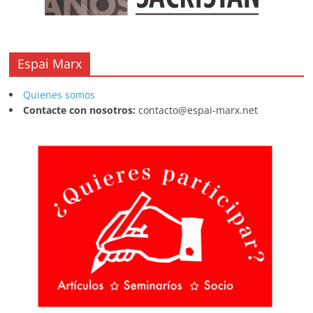
Espai Marx
Quienes somos
Contacte con nosotros:
contacto@espai-marx.net