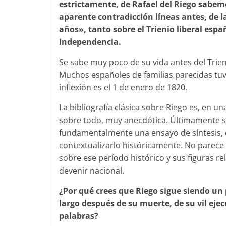
estrictamente, de Rafael del Riego sabe
aparente contradicción líneas antes, de l
años», tanto sobre el Trienio liberal esp
independencia.
Se sabe muy poco de su vida antes del Trieni
Muchos españoles de familias parecidas tuvi
inflexión es el 1 de enero de 1820.
La bibliografía clásica sobre Riego es, en u
sobre todo, muy anecdótica. Últimamente se
fundamentalmente una ensayo de síntesis, qu
contextualizarlo históricamente. No parec
sobre ese período histórico y sus figuras re
devenir nacional.
¿Por qué crees que Riego sigue siendo u
largo después de su muerte, de su vil eje
palabras?