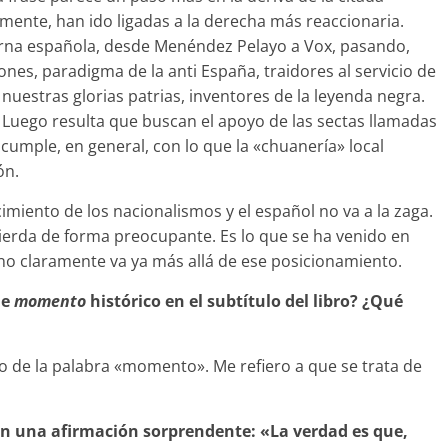
mente, han ido ligadas a la derecha más reaccionaria.
verna española, desde Menéndez Pelayo a Vox, pasando,
nes, paradigma de la anti España, traidores al servicio de
 nuestras glorias patrias, inventores de la leyenda negra.
. Luego resulta que buscan el apoyo de las sectas llamadas
o cumple, en general, con lo que la «chuanería» local
ón.
miento de los nacionalismos y el español no va a la zaga.
uierda de forma preocupante. Es lo que se ha venido en
no claramente va ya más allá de ese posicionamiento.
de
momento
histórico en el subtítulo del libro? ¿Qué
o de la palabra «momento». Me refiero a que se trata de
on una afirmación sorprendente: «La verdad es que,