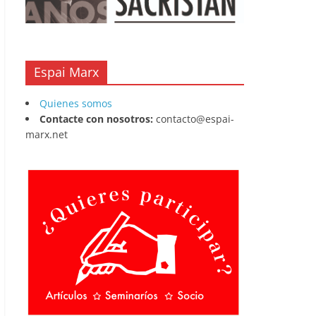
Espai Marx
Quienes somos
Contacte con nosotros:
contacto@espai-
marx.net