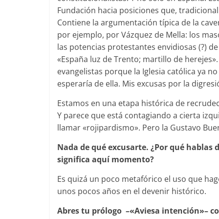
Fundación hacia posiciones que, tradicional
Contiene la argumentación típica de la ca
por ejemplo, por Vázquez de Mella: los maso
las potencias protestantes envidiosas (?) de
«España luz de Trento; martillo de herejes»
evangelistas porque la Iglesia católica ya n
esperaría de ella. Mis excusas por la digresi
Estamos en una etapa histórica de recrudeci
Y parece que está contagiando a cierta izq
llamar «rojipardismo». Pero la Gustavo Bue
Nada de qué excusarte. ¿Por qué hablas 
significa aquí momento?
Es quizá un poco metafórico el uso que hag
unos pocos años en el devenir histórico.
Abres tu prólogo –«Aviesa intención»– c