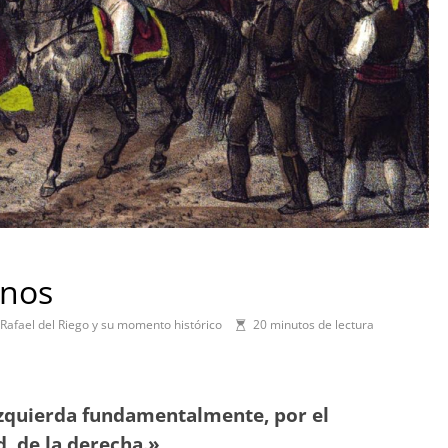
inos
Rafael del Riego y su momento histórico
20 minutos de lectura
 izquierda fundamentalmente, por el
, de la derecha.»