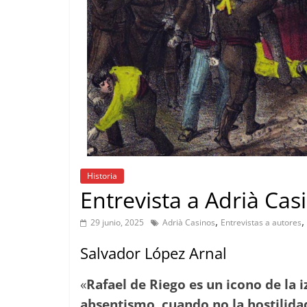
Historia
Entrevista a Adrià Cas
,
,
29 junio, 2025
Adrià Casinos
Entrevistas a autores
Salvador López Arnal
«
Rafael de Riego es un icono de la
absentismo, cuando no la hostilidad