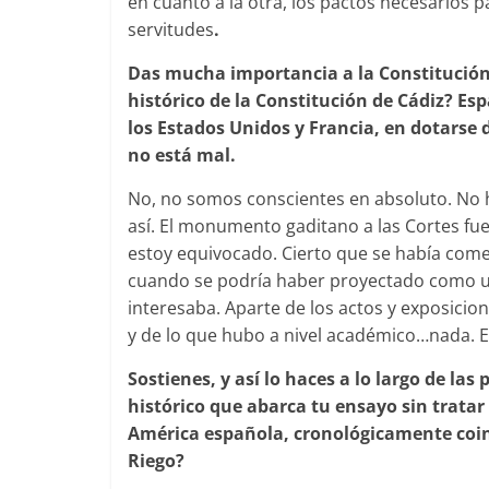
en cuanto a la otra, los pactos necesarios 
servitudes
.
Das mucha importancia a la Constitución 
histórico de la Constitución de Cádiz? Es
los Estados Unidos y Francia, en dotarse
no está mal.
No, no somos conscientes en absoluto. No ha
así. El monumento gaditano a las Cortes fue
estoy equivocado. Cierto que se había comen
cuando se podría haber proyectado como un
interesaba. Aparte de los actos y exposicion
y de lo que hubo a nivel académico…nada. 
Sostienes, y así lo haces a lo largo de las
histórico que abarca tu ensayo sin tratar
América española, cronológicamente coin
Riego?