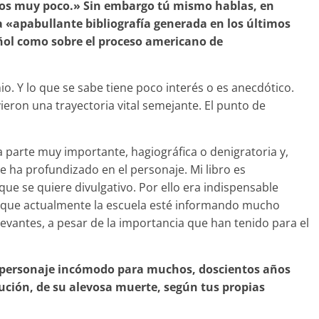
mos muy poco.» Sin embargo tú mismo hablas, en
a «apabullante bibliografía generada en los últimos
añol como sobre el proceso americano de
o. Y lo que se sabe tiene poco interés o es anecdótico.
eron una trayectoria vital semejante. El punto de
na parte muy importante, hagiográfica o denigratoria y,
 ha profundizado en el personaje. Mi libro es
e se quiere divulgativo. Por ello era indispensable
e que actualmente la escuela esté informando mucho
levantes, a pesar de la importancia que han tenido para el
n personaje incómodo para muchos, doscientos años
cución, de su alevosa muerte, según tus propias