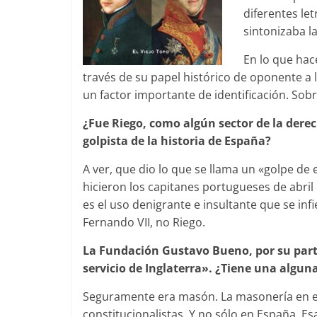
diferentes let
sintonizaba la
En lo que hac
través de su papel histórico de oponente a 
un factor importante de identificación. Sob
¿Fue Riego, como algún sector de la derec
golpista de la historia de España?
A ver, que dio lo que se llama un «golpe de
hicieron los capitanes portugueses de abril 
es el uso denigrante e insultante que se inf
Fernando VII, no Riego.
La Fundación Gustavo Bueno, por su parte
servicio de Inglaterra». ¿Tiene una algu
Seguramente era masón. La masonería en es
constitucionalistas. Y no sólo en España. Es