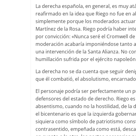
La derecha española, en general, es muy atáv
reafirmado en la idea que Riego no fue en a
simplemente porque los moderados actuaro
Martínez de la Rosa. Riego podría haber int
por convicción: «Nunca seré el Cromwell de
moderación acabaría imponiéndose tanto a 
una intervención de la Santa Alianza. No co
humillación sufrida por el ejército napoleón
La derecha no se da cuenta que seguir denig
que él combatió, el absolutismo, encarnado 
El personaje podría ser perfectamente un pun
defensores del estado de derecho. Riego es
absentismo, cuando no la hostilidad, de la 
el bicentenario es que la izquierda gobernan
siquiera como símbolo de patriotismo const
contrasentido, empeñada como está, descar