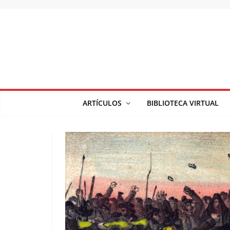
Saltar
al
contenido
ARTÍCULOS
BIBLIOTECA VIRTUAL