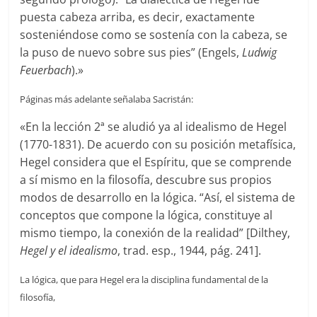
puesta cabeza arriba, es decir, exactamente
sosteniéndose como se sostenía con la cabeza, se
la puso de nuevo sobre sus pies” (Engels,
Ludwig
Feuerbach
).»
Páginas más adelante señalaba Sacristán:
«En la lección 2ª se aludió ya al idealismo de Hegel
(1770-1831). De acuerdo con su posición metafísica,
Hegel considera que el Espíritu, que se comprende
a sí mismo en la filosofía, descubre sus propios
modos de desarrollo en la lógica. “Así, el sistema de
conceptos que compone la lógica, constituye al
mismo tiempo, la conexión de la realidad” [Dilthey,
Hegel y el idealismo
, trad. esp., 1944, pág. 241].
La lógica, que para Hegel era la disciplina fundamental de la
filosofía,