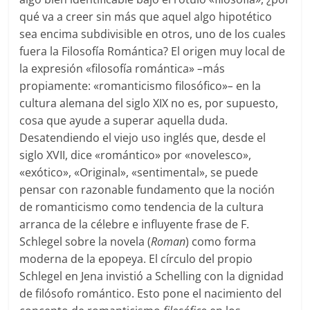
qué va a creer sin más que aquel algo hipotético
sea encima subdivisible en otros, uno de los cuales
fuera la Filosofía Romántica? El origen muy local de
la expresión «filosofía romántica»
–
más
propiamente: «romanticismo filosófico»
–
en la
cultura alemana del siglo XIX no es, por supuesto,
cosa que ayude a superar aquella duda.
Desatendiendo el viejo uso inglés que, desde el
siglo XVII, dice «romántico» por «novelesco»,
«exótico», «Original», «sentimental», se puede
pensar con razonable fundamento que la noción
de romanticismo como tendencia de la cultura
arranca de la
célebre e influyente frase de F.
Schlegel sobre la novela (
Roman
)
como forma
moderna de la epopeya. El círculo del propio
Schlegel en Jena invistió a Schelling con la dignidad
de filósofo romántico. Esto pone el nacimiento del