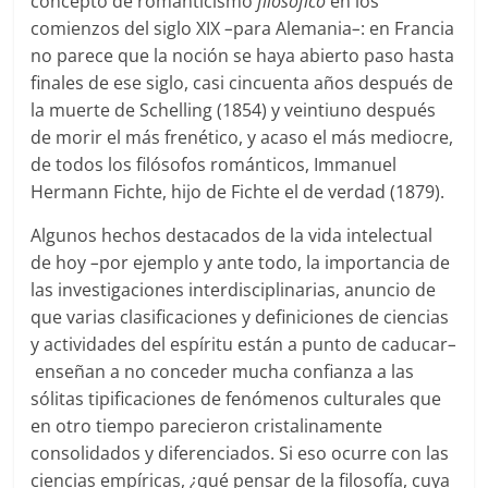
concepto de romanticismo
filosófico
en los
comienzos del siglo XIX
–
para Alemania
–
: en Francia
no parece que la noción se haya abierto paso hasta
finales de ese siglo, casi cincuenta años después de
la muerte de Schelling (1854) y veintiuno después
de morir el más frenético, y acaso el más mediocre,
de todos los filósofos románticos, Immanuel
Hermann Fichte, hijo de Fichte el de verdad (1879).
Algunos hechos destacados de la vida intelectual
de hoy
–
por ejemplo y ante todo, la importancia de
las investigaciones interdisciplinarias, anuncio de
que varias clasificaciones y definiciones de ciencias
y actividades del espíritu están a punto de caducar
–
enseñan a no conceder mucha confianza a las
sólitas tipificaciones de fenómenos culturales que
en otro tiempo parecieron cristalinamente
consolidados y diferenciados. Si eso ocurre con las
ciencias empíricas, ¿qué pensar de la filosofía, cuya