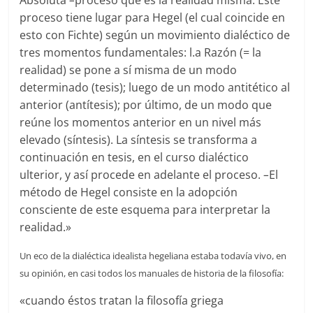
proceso tiene lugar para Hegel (el cual coincide en
esto con Fichte) según un movimiento dialéctico de
tres momentos fundamentales: l.a Razón (= la
realidad) se pone a sí misma de un modo
determinado (tesis); luego de un modo antitético al
anterior (antítesis); por último, de un modo que
reúne los momentos anterior en un nivel más
elevado (síntesis). La síntesis se transforma a
continuación en tesis, en el curso dialéctico
ulterior, y así procede en adelante el proceso.
–
El
método de Hegel consiste en la adopción
consciente de este esquema para interpretar la
realidad.»
Un eco de la dialéctica idealista hegeliana estaba todavía vivo, en
su opinión, en casi todos los manuales de historia de la filosofía:
«cuando éstos tratan la filosofía griega