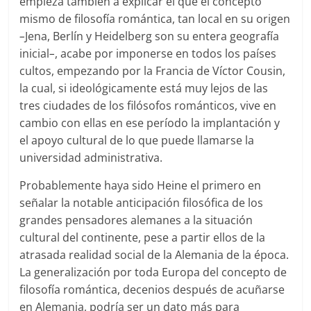
empieza también a explicar el que el concepto
mismo de filosofía romántica, tan local en su origen
–
Jena, Berlín y Heidelberg son su entera geografía
inicial
–
, acabe por imponerse en todos los países
cultos, empezando por la Francia de Víctor Cousin,
la cual, si ideológicamente está muy lejos de las
tres ciudades de los filósofos románticos, vive en
cambio con ellas en ese período la implantación y
el apoyo cultural de lo que puede llamarse la
universidad administrativa.
Probablemente haya sido Heine el primero en
señalar la notable anticipación filosófica de los
grandes pensadores alemanes a la situación
cultural del continente, pese a partir ellos de la
atrasada realidad social de la Alemania de la época.
La generalización por toda Europa del concepto de
filosofía romántica, decenios después de acuñarse
en Alemania, podría ser un dato más para