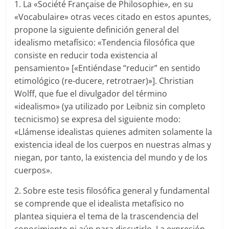
1. La «Société Française de Philosophie», en su
«Vocabulaire» otras veces citado en estos apuntes,
propone la siguiente definición general del
idealismo metafísico: «Tendencia filosófica que
consiste en reducir toda existencia al
pensamiento» [«Entiéndase “reducir” en sentido
etimológico (re-ducere, retrotraer)»]. Christian
Wolff, que fue el divulgador del término
«idealismo» (ya utilizado por Leibniz sin completo
tecnicismo) se expresa del siguiente modo:
«Llámense idealistas quienes admiten solamente la
existencia ideal de los cuerpos en nuestras almas y
niegan, por tanto, la existencia del mundo y de los
cuerpos».
2. Sobre este tesis filosófica general y fundamental
se comprende que el idealista metafísico no
plantea siquiera el tema de la trascendencia del
conocimiento ni aún para discutirlo. La expresión