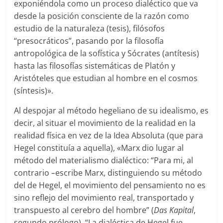
exponiéndola como un proceso dialéctico que va
desde la posición consciente de la razón como
estudio de la naturaleza (tesis), filósofos
“presocráticos”, pasando por la filosofía
antropológica de la sofística y Sócrates (antítesis)
hasta las filosofías sistemáticas de Platón y
Aristóteles que estudian al hombre en el cosmos
(síntesis)».
Al despojar al método hegeliano de su idealismo, es
decir, al situar el movimiento de la realidad en la
realidad física en vez de la Idea Absoluta (que para
Hegel constituía a aquella), «Marx dio lugar al
método del materialismo dialéctico: “Para mi, al
contrario
–
escribe Marx, distinguiendo su método
del de Hegel, el movimiento del pensamiento no es
sino reflejo del movimiento real, transportado y
transpuesto al cerebro del hombre” (
Das Kapital
,
segundo prólogo). “La dialéctica de Hegel fue