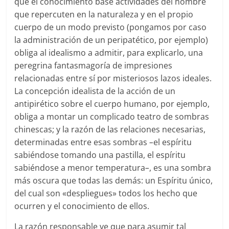
que el conocimiento base actividades del hombre
que repercuten en la naturaleza y en el propio
cuerpo de un modo previsto (pongamos por caso
la administración de un peripatético, por ejemplo)
obliga al idealismo a admitir, para explicarlo, una
peregrina fantasmagoría de impresiones
relacionadas entre sí por misteriosos lazos ideales.
La concepción idealista de la acción de un
antipirético sobre el cuerpo humano, por ejemplo,
obliga a montar un complicado teatro de sombras
chinescas; y la razón de las relaciones necesarias,
determinadas entre esas sombras
–
el espíritu
sabiéndose tomando una pastilla, el espíritu
sabiéndose a menor temperatura
–
, es una sombra
más oscura que todas las demás: un Espíritu único,
del cual son «despliegues» todos los hecho que
ocurren y el conocimiento de ellos.
La razón responsable ve que para asumir tal