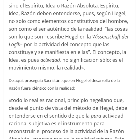
sino el Espíritu, Idea o Razón Absoluta. Espíritu,
Idea, Razón deben entenderse, pues, según Hegel,
no solo como elementos constitutivos del hombre,
son como el ser auténtico de la realidad: “las cosas
son lo que son
–
escribe Hegel en la
Wissenschaft der
Logik
–
por la actividad del concepto que las
constituye y se manifiesta en ellas”. El concepto, la
Idea, es pues
actividad,
no significación sólo: es el
movimiento mismo, la realidad».
De aquí, proseguía Sacristán, que en Hegel el desarrollo de la
Razón fuera idéntico con la realidad:
«todo lo real es racional, principio hegeliano que,
desde el punto de vista del método de Hegel, debe
entenderse en el sentido de que la
pura
actividad
racional subjetiva es el instrumento para
reconstruir el proceso de la actividad de la Razón
Absoluta
–
proceso que es la realidad misma. Este