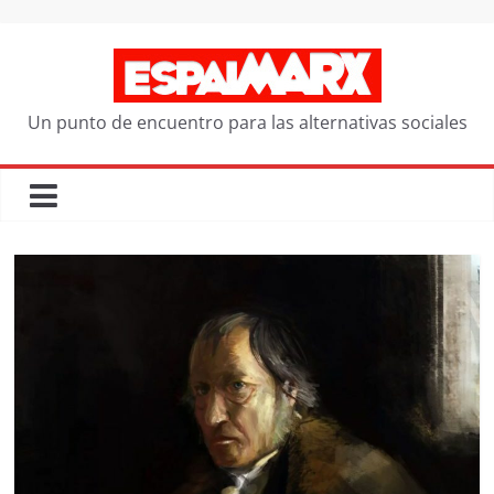
Saltar
al
contenido
Un punto de encuentro para las alternativas sociales