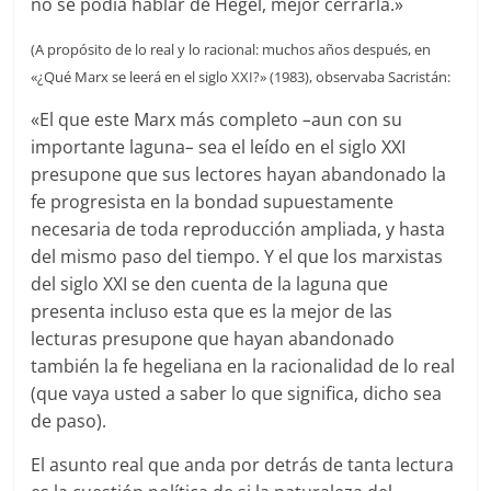
no se podía hablar de Hegel, mejor cerrarla.»
(A propósito de lo real y lo racional: muchos años después, en
«¿Qué Marx se leerá en el siglo XXI?» (1983), observaba Sacristán:
«El que este Marx más completo
–
aun con su
importante laguna
–
sea el leído en el siglo XXI
presupone que sus lectores hayan abandonado la
fe progresista en la bondad supuestamente
necesaria de toda reproducción ampliada, y hasta
del mismo paso del tiempo. Y el que los marxistas
del siglo XXI se den cuenta de la laguna que
presenta incluso esta que es la mejor de las
lecturas presupone que hayan abandonado
también la fe hegeliana en la racionalidad de lo real
(que vaya usted a saber lo que significa, dicho sea
de paso).
El asunto real que anda por detrás de tanta lectura