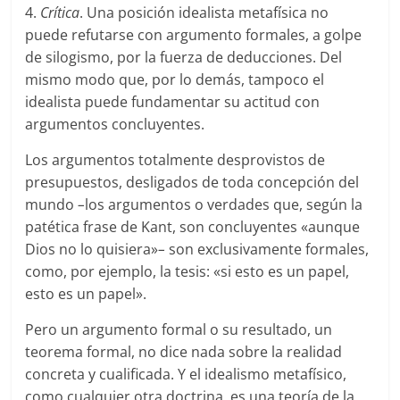
4.
Crítica
. Una posición idealista metafísica no
puede refutarse con argumento formales, a golpe
de silogismo, por la fuerza de deducciones. Del
mismo modo que, por lo demás, tampoco el
idealista puede fundamentar su actitud con
argumentos concluyentes.
Los argumentos totalmente desprovistos de
presupuestos, desligados de toda concepción del
mundo
–
los argumentos o verdades que, según la
patética frase de Kant, son concluyentes «aunque
Dios no lo quisiera»
–
son exclusivamente formales,
como, por ejemplo, la tesis: «si esto es un papel,
esto es un papel».
Pero un argumento formal o su resultado, un
teorema formal, no dice nada sobre la realidad
concreta y cualificada. Y el idealismo metafísico,
como cualquier otra doctrina, es una teoría de la