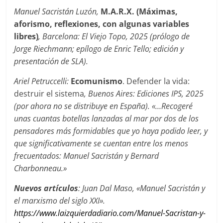
Manuel Sacristán Luzón,
M.A.R.X. (Máximas,
aforismo, reflexiones, con algunas variables
libres)
,
Barcelona: El Viejo Topo, 2025 (prólogo de
Jorge Riechmann; epílogo de Enric Tello; edición y
presentación de SLA).
Ariel Petruccelli:
Ecomunismo
. Defender la vida:
destruir el sistema
,
Buenos Aires: Ediciones IPS, 2025
(por ahora no se distribuye en España).
«…
Recogeré
unas cuantas botellas lanzadas al mar por dos de los
pensadores más formidables que yo haya podido leer, y
que significativamente se cuentan entre los menos
frecuentados: Manuel Sacristán y Bernard
Charbonneau.»
Nuevos artículos
: Juan Dal Maso, «Manuel Sacristán y
el marxismo del siglo XXI».
https://www.laizquierdadiario.com/Manuel-Sacristan-y-