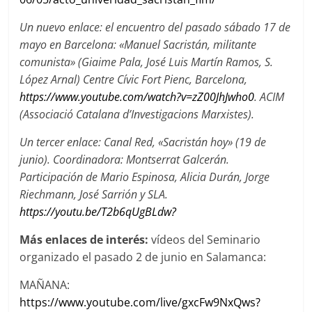
Un nuevo enlace: el encuentro del pasado sábado 17 de
mayo en Barcelona: «Manuel Sacristán, militante
comunista» (Giaime Pala, José Luis Martín Ramos, S.
López Arnal) Centre Cívic Fort Pienc, Barcelona,
https://www.youtube.com/watch?v=zZ00JhJwho0
. ACIM
(Associació
Catalana d’Investigacions Marxistes).
Un tercer enlace: Canal Red, «Sacristán hoy» (19 de
junio). Coordinadora: Montserrat Galcerán.
Participación de Mario Espinosa, Alicia Durán, Jorge
Riechmann, José Sarrión y SLA.
https://youtu.be/T2b6qUgBLdw?
Más enlaces de interés:
vídeos del Seminario
organizado el pasado 2 de junio en Salamanca:
MAÑANA:
https://www.youtube.com/live/gxcFw9NxQws?