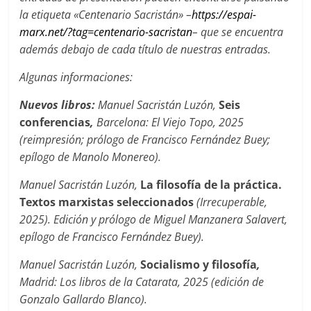
la etiqueta «Centenario Sacristán» –
https://espai-
marx.net/?tag=centenario-sacristan
–
que se encuentra
además debajo de cada título de nuestras entradas.
Algunas informaciones:
Nuevos libros:
Manuel Sacristán Luzón,
Seis
conferencias
,
Barcelona: El Viejo Topo, 2025
(reimpresión; prólogo de Francisco Fernández Buey;
epílogo de Manolo Monereo).
Manuel Sacrist
án Luzón,
La filosofía de la práctica.
Textos marxistas seleccionados
(Irrecuperable,
2025). Edición y prólogo de Miguel Manzanera Salavert,
epílogo de Francisco Fernández Buey).
Manuel Sacristán Luzón,
Socialismo y filosofía
,
Madrid: Los libros de la Catarata, 2025 (edición de
Gonzalo Gallardo Blanco).