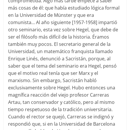
comprometida. Algo más tarde empecé a saber
más cosas de él: que había estudiado lógica formal
en la Universidad de Münster y que era
comunista… Al año siguiente [1957-1958] impartió
otro seminario, esta vez sobre Hegel, que debe de
ser el filósofo más difícil de la historia. Éramos
también muy pocos. El secretario general de la
Universidad, un matemático franquista llamado
Enrique Linés, denunció a Sacristán, porque, al
saber que el tema del seminario era Hegel, pensó
que el motivo real tenía que ser Marx y el
marxismo. Sin embargo, Sacristán habló
exclusivamente sobre Hegel. Hubo entonces una
magnífica reacción del viejo profesor Carreras
Artau, tan conservador y católico, pero al mismo
tiempo respetuoso de la tradición universitaria.
Cuando el rector se quejó, Carreras se indignó y
respondió que, si en la Universidad de Barcelona