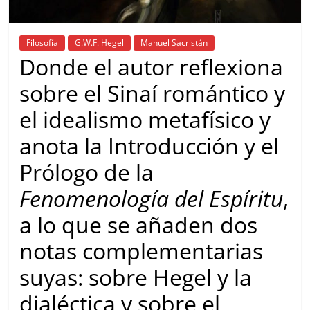
Filosofía
G.W.F. Hegel
Manuel Sacristán
Donde el autor reflexiona
sobre el Sinaí romántico y
el idealismo metafísico y
anota la Introducción y el
Prólogo de la
Fenomenología del Espíritu
,
a lo que se añaden dos
notas complementarias
suyas: sobre Hegel y la
dialéctica y sobre el