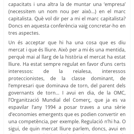
capacitats i una altra la de muntar una ‘empresa’
(necessitem un nom nou per això…) en el marc
capitalista. Què vol dir per a mi el marc capitalista?
Doncs en aquesta conferència vaig concretar-ho en
tres aspectes.
Un és acceptar que hi ha una cosa que es diu
mercat i que és lliure. Això per a mi és una mentida,
perquè mai al llarg de la història el mercat ha estat
lliure. Ha estat sempre regulat en favor d’uns certs
interessos: de la reialesa, interessos
proteccionistes, de la classe dominant, de
l’empresari que dominava de torn, del parent dels
governants de torn… I avui en dia, de la OMC,
l’Organització Mundial del Comerç, que ja es va
espavilar l’any 1994 a posar traves a una sèrie
d’economies emergents que es podien convertir en
una competència, per exemple. Regulació n’hi ha. O
sigui, de quin mercat lliure parlem, doncs, avui en