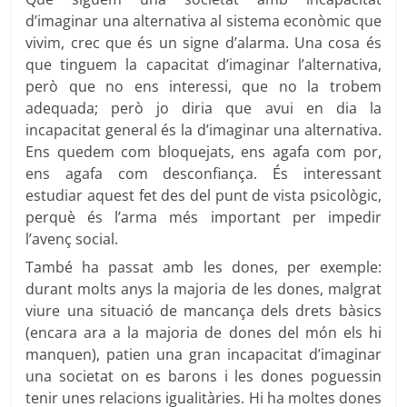
d’imaginar una alternativa al sistema econòmic que
vivim, crec que és un signe d’alarma. Una cosa és
que tinguem la capacitat d’imaginar l’alternativa,
però que no ens interessi, que no la trobem
adequada; però jo diria que avui en dia la
incapacitat general és la d’imaginar una alternativa.
Ens quedem com bloquejats, ens agafa com por,
ens agafa com desconfiança. És interessant
estudiar aquest fet des del punt de vista psicològic,
perquè és l’arma més important per impedir
l’avenç social.
També ha passat amb les dones, per exemple:
durant molts anys la majoria de les dones, malgrat
viure una situació de mancança dels drets bàsics
(encara ara a la majoria de dones del món els hi
manquen), patien una gran incapacitat d’imaginar
una societat on es barons i les dones poguessin
tenir unes relacions igualitàries. Hi ha moltes dones