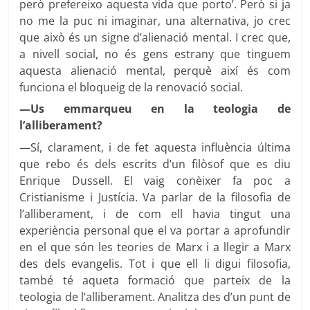
però prefereixo aquesta vida que porto’. Però si ja
no me la puc ni imaginar, una alternativa, jo crec
que això és un signe d’alienació mental. I crec que,
a nivell social, no és gens estrany que tinguem
aquesta alienació mental, perquè així és com
funciona el bloqueig de la renovació social.
—Us emmarqueu en la teologia de
l’alliberament?
—Sí, clarament, i de fet aquesta influència última
que rebo és dels escrits d’un filòsof que es diu
Enrique Dussell. El vaig conèixer fa poc a
Cristianisme i Justícia. Va parlar de la filosofia de
l’alliberament, i de com ell havia tingut una
experiència personal que el va portar a aprofundir
en el que són les teories de Marx i a llegir a Marx
des dels evangelis. Tot i que ell li digui filosofia,
també té aqueta formació que parteix de la
teologia de l’alliberament. Analitza des d’un punt de