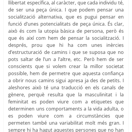
llibertat específica, al caràcter, que cada individu té,
de ser una peça única. I que podem pensar una
socialització alternativa, que es pugui pensar en
funció d’unes potencialitats de peça única. És clar,
això és com la utopia bàsica de persona, però és
que és així com hem de pensar la socialització. I
després, prou que hi ha com unes inèrcies
d’estructuració de camins i que se suposa que no
pots saltar de l’un a l’altre, etc. Però hem de ser
conscients que si volem crear la millor societat
possible, hem de permetre que aquesta confiança
a obrir nous camins sigui apresa ja des de petits. I
aleshores això té una traducció en els canals de
gènere, perquè resulta que la masculinitat i la
feminitat es poden viure com a etiquetes que
determinen uns comportaments a la vida adulta, o
es poden viure com a circumstàncies que
permeten també una variabilitat molt més gran. I
sempre hi ha hagut aquestes persones que no han