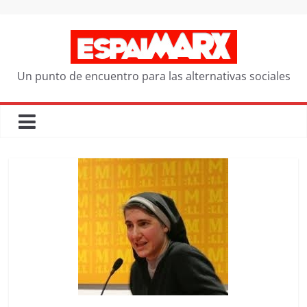
Saltar
al
contenido
Un punto de encuentro para las alternativas sociales