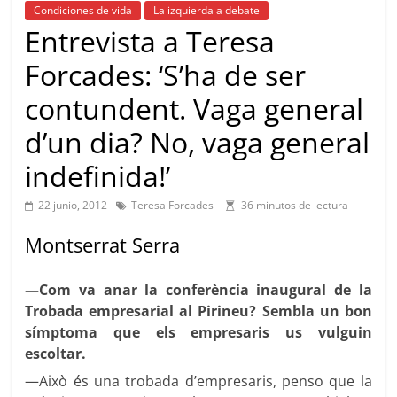
Condiciones de vida
La izquierda a debate
Entrevista a Teresa
Forcades: ‘S’ha de ser
contundent. Vaga general
d’un dia? No, vaga general
indefinida!’
22 junio, 2012
Teresa Forcades
36 minutos de lectura
Montserrat Serra
—Com va anar la conferència inaugural de la
Trobada empresarial al Pirineu? Sembla un bon
símptoma que els empresaris us vulguin
escoltar.
—Això és una trobada d’empresaris, penso que la