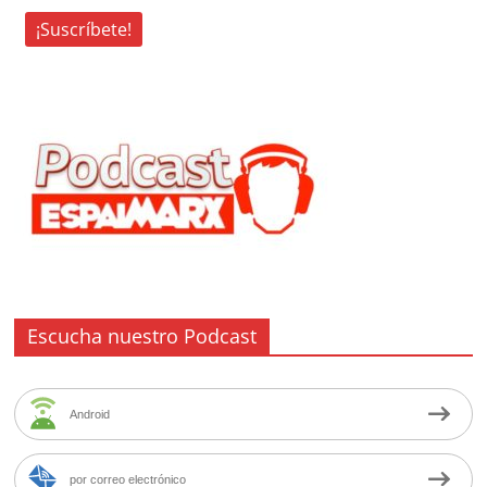
Escucha nuestro Podcast
Android
por correo electrónico