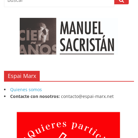
Espai Marx
Quienes somos
Contacte con nosotros:
contacto@espai-marx.net