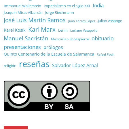
India
Immanuel Wallerstein
imperialismo en el siglo XXI
Joaquín Miras Albarrán
Jorge Riechmann
José Luis Martín Ramos
Julian Assange
Juan Torres López
Karl Marx
Karel Kosík
Lenin
Luciano Vasapollo
Manuel Sacristán
obituario
Maximilien Robespierre
presentaciones
prólogos
Quinto Centenario de la Escuela de Salamanca
Rafael Poch
reseñas
Salvador López Arnal
religión