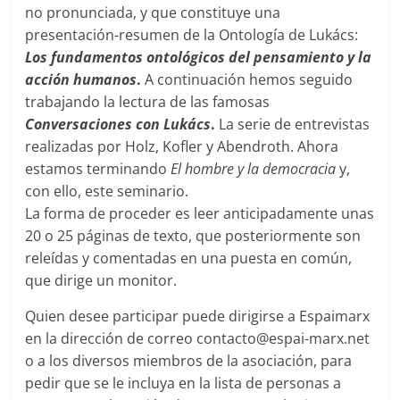
no pronunciada, y que constituye una
presentación-resumen de la Ontología de Lukács:
Los fundamentos ontológicos del pensamiento y la
acción humanos
.
A continuación hemos seguido
trabajando la lectura de las famosas
Conversaciones con Lukács
.
La serie de entrevistas
realizadas por Holz, Kofler y Abendroth. Ahora
estamos terminando
El hombre y la democracia
y,
con ello, este seminario.
La forma de proceder es leer anticipadamente unas
20 o 25 páginas de texto, que posteriormente son
releídas y comentadas en una puesta en común,
que dirige un monitor.
Quien desee participar puede dirigirse a Espaimarx
en la dirección de correo contacto@espai-marx.net
o a los diversos miembros de la asociación, para
pedir que se le incluya en la lista de personas a