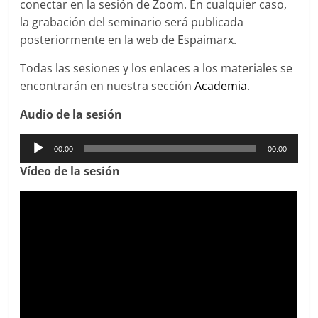
conectar en la sesión de Zoom. En cualquier caso,
la grabación del seminario será publicada
posteriormente en la web de Espaimarx.
Todas las sesiones y los enlaces a los materiales se
encontrarán en nuestra sección
Academia
.
Audio de la sesión
Reproductor
00:00
00:00
de
Víd
eo de la sesión
audio