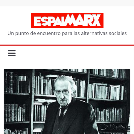
Saltar
al
contenido
Un punto de encuentro para las alternativas sociales