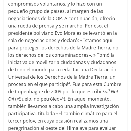
compromisos voluntarios, y lo hizo con un
pequeño grupo de países, al margen de las
negociaciones de la COP. A continuación, ofreció
una rueda de prensa y se marchó. Por eso, el
presidente boliviano Evo Morales se levantó en la
sala de negociaciones y declaró: «Estamos aquí
para proteger los derechos de la Madre Tierra, no
los derechos de los contaminadores». » Tomó la
iniciativa de movilizar a ciudadanas y ciudadanos
de todo el mundo para redactar una Declaración
Universal de los Derechos de la Madre Tierra, un
proceso en el que participé
. Fue para esta Cumbre
4
de Copenhague de 2009 por lo que escribí
Soil Not
Oil
(«Suelo, no petróleo»
). En aquel momento,
5
también llevamos a cabo una amplia investigación
participativa, titulada «El cambio climático para el
tercer polo», en cuya ocasión realizamos una
peregrinación al oeste del Himalaya para evaluar