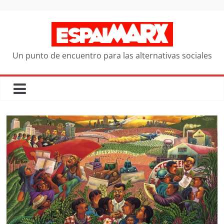
Saltar
al
contenido
Un punto de encuentro para las alternativas sociales