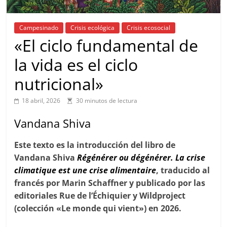
Campesinado
Crisis ecológica
Crisis ecosocial
«El ciclo fundamental de
la vida es el ciclo
nutricional»
18 abril, 2026
30 minutos de lectura
Vandana Shiva
Este texto es la introducción del libro de
Vandana Shiva
Régénérer ou dégénérer. La crise
climatique est une crise alimentaire
, traducido al
francés por Marin Schaffner y publicado por las
editoriales Rue de l’Échiquier y Wildproject
(colección «Le monde qui vient») en 2026.