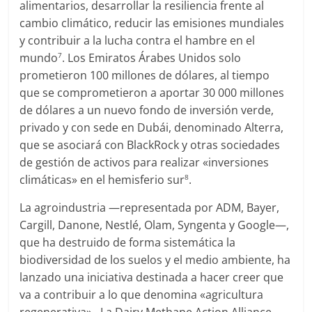
alimentarios, desarrollar la resiliencia frente al
cambio climático, reducir las emisiones mundiales
y contribuir a la lucha contra el hambre en el
mundo
. Los Emiratos Árabes Unidos solo
7
prometieron 100 millones de dólares, al tiempo
que se comprometieron a aportar 30 000 millones
de dólares a un nuevo fondo de inversión verde,
privado y con sede en Dubái, denominado Alterra,
que se asociará con BlackRock y otras sociedades
de gestión de activos para realizar «inversiones
climáticas» en el hemisferio sur
.
8
La agroindustria —representada por ADM, Bayer,
Cargill, Danone, Nestlé, Olam, Syngenta y Google—,
que ha destruido de forma sistemática la
biodiversidad de los suelos y el medio ambiente, ha
lanzado una iniciativa destinada a hacer creer que
va a contribuir a lo que denomina «agricultura
regenerativa» . La Dairy Methane Action Alliance