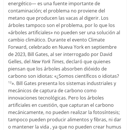
energético— es una fuente importante de
contaminación; el problema no proviene del
metano que producen las vacas al digerir. Los
árboles tampoco son el problema, por lo que los
«árboles artificiales» no pueden ser una solución al
cambio climático. Durante el evento Climate
Forward, celebrado en Nueva York en septiembre
de 2023, Bill Gates, al ser interrogado por David
Gelles, del
New York Times
, declaró que quienes
piensan que los árboles absorben dióxido de
carbono son idiotas: «¿Somos científicos o idiotas?
». Bill Gates presenta los sistemas industriales y
12
mecánicos de captura de carbono como
innovaciones tecnológicas. Pero los árboles
artificiales en cuestión, que capturan el carbono
mecánicamente, no pueden realizar la fotosíntesis;
tampoco pueden producir alimentos y fibras, ni dar
o mantener la vida , ya que no pueden crear humus