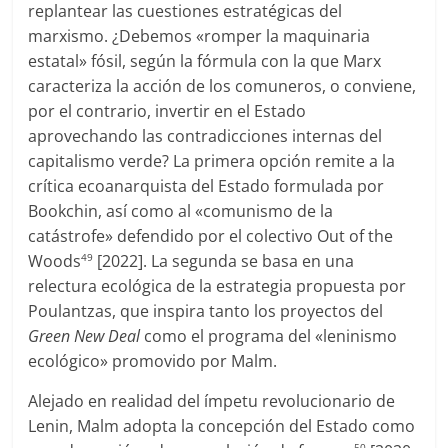
replantear las cuestiones estratégicas del
marxismo. ¿Debemos «romper la maquinaria
estatal» fósil, según la fórmula con la que Marx
caracteriza la acción de los comuneros, o conviene,
por el contrario, invertir en el Estado
aprovechando las contradicciones internas del
capitalismo verde? La primera opción remite a la
crítica ecoanarquista del Estado formulada por
Bookchin, así como al «comunismo de la
catástrofe» defendido por el colectivo Out of the
Woods
[2022]. La segunda se basa en una
49
relectura ecológica de la estrategia propuesta por
Poulantzas, que inspira tanto los proyectos del
Green New Deal
como el programa del «leninismo
ecológico» promovido por Malm.
Alejado en realidad del ímpetu revolucionario de
Lenin, Malm adopta la concepción del Estado como
50