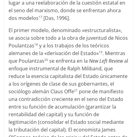
lugar a una reelaboración de la cuestión estatal en
el seno del marxismo, donde se enfrentan ahora
dos modelos
[Das, 1996].
17
El primer modelo, denominado «estructuralista»,
se asocia sobre todo a la obra de juventud de Nicos
Poulantzas
y a los trabajos de los teóricos
18
alemanes de la «derivación del Estado»
. Mientras
19
que Poulantzas
se enfrenta en la
New Left Review
al
20
enfoque instrumental de Ralph Miliband, que
reduce la esencia capitalista del Estado únicamente
a los orígenes de clase de sus gobernantes, el
sociólogo alemán Claus Offe
pone de manifiesto
21
una contradicción creciente en el seno del Estado
entre su función de acumulación (garantizar la
rentabilidad del capital) y su función de
legitimación (consolidar el Estado social mediante
la tributación del capital). El economista James