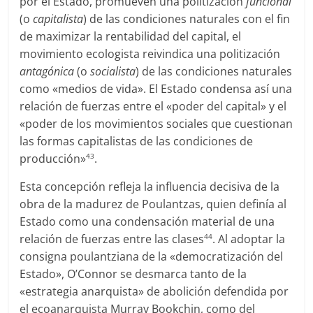
por el Estado, promueven una politización
funcional
(o
capitalista
) de las condiciones naturales con el fin
de maximizar la rentabilidad del capital, el
movimiento ecologista reivindica una politización
antagónica
(o
socialista
) de las condiciones naturales
como «medios de vida». El Estado condensa así una
relación de fuerzas entre el «poder del capital» y el
«poder de los movimientos sociales que cuestionan
las formas capitalistas de las condiciones de
producción»
.
43
Esta concepción refleja la influencia decisiva de la
obra de la madurez de Poulantzas, quien definía al
Estado como una condensación material de una
relación de fuerzas entre las clases
. Al adoptar la
44
consigna poulantziana de la «democratización del
Estado», O’Connor se desmarca tanto de la
«estrategia anarquista» de abolición defendida por
el ecoanarquista Murray Bookchin, como del