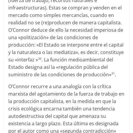
(fuerza de trabajo, recursos naturales e
infraestructuras). Estas se compran y venden en el
mercado como simples mercancías, cuando en
realidad no se (re)producen de manera capitalista.
O’Connor deduce de ello la necesidad imperiosa de
una «politización» de las condiciones de
producción: «El Estado se interpone entre el capital
y la naturaleza o las mediatiza», es decir, constituye
su «interfaz »
. La función medioambiental del
30
Estado designa así la «regulación pública del
suministro de las condiciones de producción»
.
31
O’Connor recurre a una analogía con la crítica
marxista del agotamiento de la fuerza de trabajo en
la producción capitalista, en la medida en que la
crisis ecológica encarna también una tendencia
autodestructiva del capital que amenaza su
existencia a largo plazo. Esta última es designada
por el autor como una «segunda contradicción»