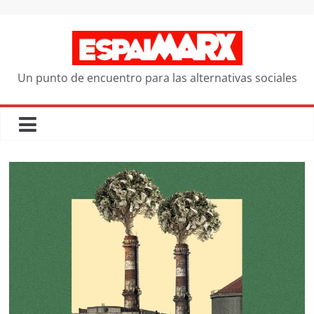
Saltar
al
contenido
Un punto de encuentro para las alternativas sociales