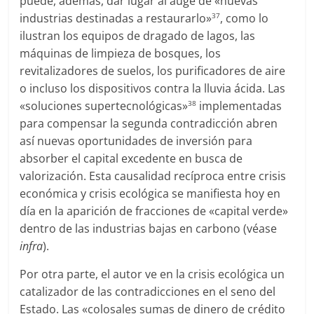
puede, además, dar lugar al auge de «nuevas
industrias destinadas a restaurarlo»
, como lo
37
ilustran los equipos de dragado de lagos, las
máquinas de limpieza de bosques, los
revitalizadores de suelos, los purificadores de aire
o incluso los dispositivos contra la lluvia ácida. Las
«soluciones supertecnológicas»
implementadas
38
para compensar la segunda contradicción abren
así nuevas oportunidades de inversión para
absorber el capital excedente en busca de
valorización. Esta causalidad recíproca entre crisis
económica y crisis ecológica se manifiesta hoy en
día en la aparición de fracciones de «capital verde»
dentro de las industrias bajas en carbono (véase
infra
).
Por otra parte, el autor ve en la crisis ecológica un
catalizador de las contradicciones en el seno del
Estado. Las «colosales sumas de dinero de crédito