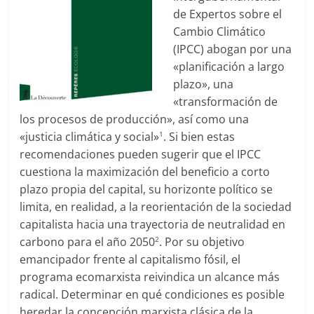
de Expertos sobre el
Cambio Climático
(IPCC) abogan por una
«planificación a largo
plazo», una
«transformación de
los procesos de producción», así como una
«justicia climática y social»
. Si bien estas
1
recomendaciones pueden sugerir que el IPCC
cuestiona la maximización del beneficio a corto
plazo propia del capital, su horizonte político se
limita, en realidad, a la reorientación de la sociedad
capitalista hacia una trayectoria de neutralidad en
carbono para el año 2050
. Por su objetivo
2
emancipador frente al capitalismo fósil, el
programa ecomarxista reivindica un alcance más
radical. Determinar en qué condiciones es posible
heredar la concepción marxista clásica de la