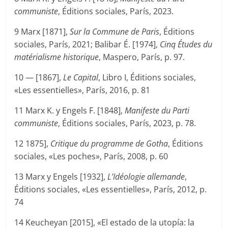
communiste
, Éditions sociales, París, 2023.
9 Marx [1871],
Sur la Commune de Paris
, Éditions
sociales, París, 2021; Balibar É. [1974],
Cinq Études du
matérialisme historique
, Maspero, París, p. 97.
10 — [1867],
Le
Capital
, Libro I, Éditions sociales,
«Les essentielles», París, 2016, p. 81
11 Marx K. y Engels F. [1848],
Manifeste du Parti
communiste
, Éditions sociales, París, 2023, p. 78.
12 1875],
Critique du programme de Gotha
, Éditions
sociales, «Les poches», París, 2008, p. 60
13 Marx y Engels [1932],
L’Idéologie allemande
,
Éditions sociales, «Les essentielles», París, 2012, p.
74
14 Keucheyan [2015], «El estado de la utopía: la