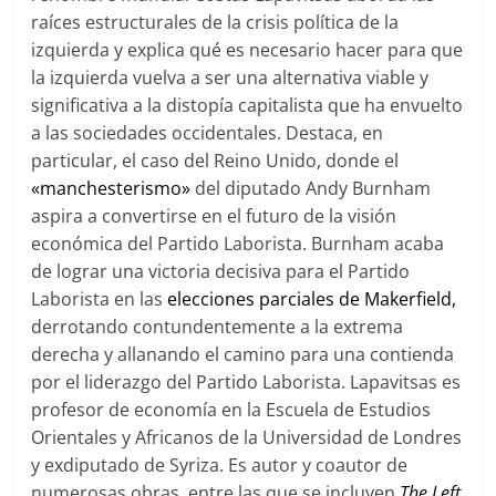
raíces estructurales de la crisis política de la
izquierda y explica qué es necesario hacer para que
la izquierda vuelva a ser una alternativa viable y
significativa a la distopía capitalista que ha envuelto
a las sociedades occidentales. Destaca, en
particular, el caso del Reino Unido, donde el
«manchesterismo»
del diputado Andy Burnham
aspira a convertirse en el futuro de la visión
económica del Partido Laborista. Burnham acaba
de lograr una victoria decisiva para el Partido
Laborista en las
elecciones parciales de Makerfield,
derrotando contundentemente a la extrema
derecha y allanando el camino para una contienda
por el liderazgo del Partido Laborista. Lapavitsas es
profesor de economía en la Escuela de Estudios
Orientales y Africanos de la Universidad de Londres
y exdiputado de Syriza. Es autor y coautor de
numerosas obras, entre las que se incluyen
The Left