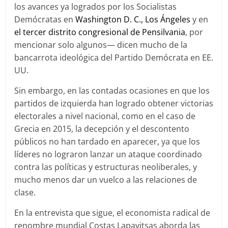
los avances ya logrados por los Socialistas
Demócratas en
Washington D. C., Los Ángeles
y en
el tercer distrito congresional de Pensilvania
, por
mencionar solo algunos— dicen mucho de la
bancarrota ideológica del Partido Demócrata en EE.
UU.
Sin embargo, en las contadas ocasiones en que los
partidos de izquierda han logrado obtener victorias
electorales a nivel nacional, como en el caso de
Grecia en 2015, la decepción y el descontento
públicos no han tardado en aparecer, ya que los
líderes no lograron lanzar un ataque coordinado
contra las políticas y estructuras neoliberales, y
mucho menos dar un vuelco a las relaciones de
clase.
En la entrevista que sigue, el economista radical de
renombre mundial Costas Lapavitsas aborda las