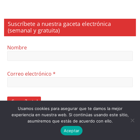
Suscríbete a nuestra gaceta electrónica
(semanal y gratuita)
Nombre
Correo electrónico
*
Usamos cookies para asegurar que te damos la mejor
experiencia en nuestra web. Si continúas usando este sitio,
asumiremos que estás de acuerdo con ello.
Aceptar