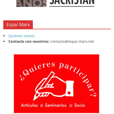
Espai Marx
Quienes somos
Contacte con nosotros:
contacto@espai-marx.net