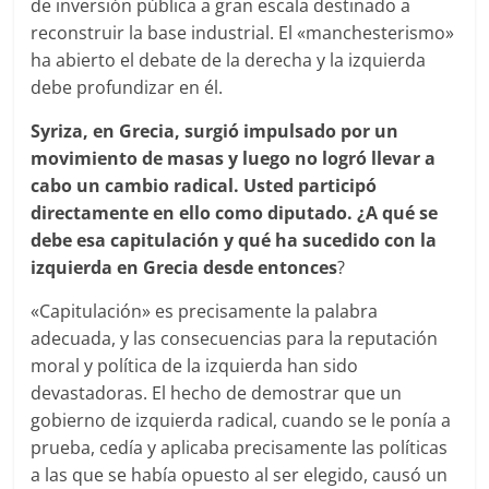
de inversión pública a gran escala destinado a
reconstruir la base industrial. El «manchesterismo»
ha abierto el debate de la derecha y la izquierda
debe profundizar en él.
Syriza, en Grecia, surgió impulsado por un
movimiento de masas y luego no logró llevar a
cabo un cambio radical. Usted participó
directamente en ello como diputado. ¿A qué se
debe esa capitulación y qué ha sucedido con la
izquierda en Grecia desde entonces
?
«Capitulación» es precisamente la palabra
adecuada, y las consecuencias para la reputación
moral y política de la izquierda han sido
devastadoras. El hecho de demostrar que un
gobierno de izquierda radical, cuando se le ponía a
prueba, cedía y aplicaba precisamente las políticas
a las que se había opuesto al ser elegido, causó un