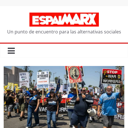
Saltar
al
contenido
Un punto de encuentro para las alternativas sociales