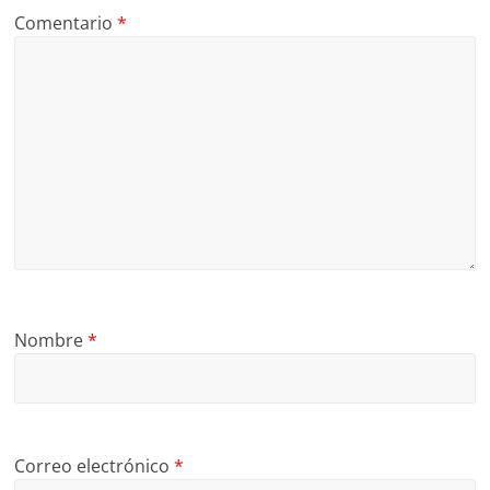
Comentario
*
Nombre
*
Correo electrónico
*