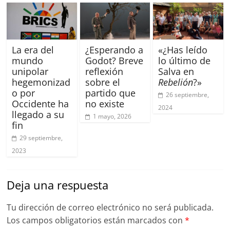
La era del
¿Esperando a
«¿Has leído
mundo
Godot? Breve
lo último de
unipolar
reflexión
Salva en
hegemonizad
sobre el
Rebelión
?»
o por
partido que
26 septiembre,
Occidente ha
no existe
2024
llegado a su
1 mayo, 2026
fin
29 septiembre,
2023
Deja una respuesta
Tu dirección de correo electrónico no será publicada.
Los campos obligatorios están marcados con
*