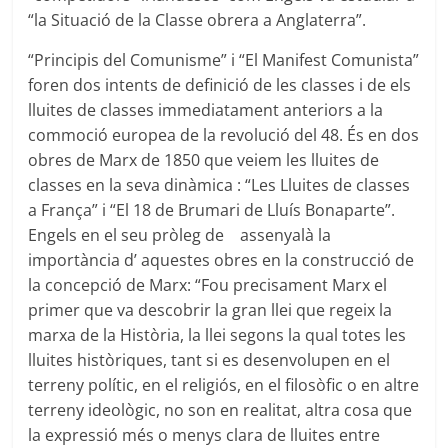
“la Situació de la Classe obrera a Anglaterra”.
“Principis del Comunisme” i “El Manifest Comunista”
foren dos intents de definició de les classes i de els
lluites de classes immediatament anteriors a la
commoció europea de la revolució del 48. És en dos
obres de Marx de 1850 que veiem les lluites de
classes en la seva dinàmica : “Les Lluites de classes
a França” i “El 18 de Brumari de Lluís Bonaparte”.
Engels en el seu pròleg de assenyalà la
importància d’ aquestes obres en la construcció de
la concepció de Marx: “Fou precisament Marx el
primer que va descobrir la gran llei que regeix la
marxa de la Història, la llei segons la qual totes les
lluites històriques, tant si es desenvolupen en el
terreny polític, en el religiós, en el filosòfic o en altre
terreny ideològic, no son en realitat, altra cosa que
la expressió més o menys clara de lluites entre