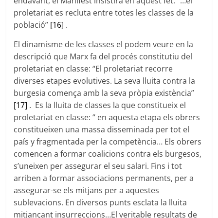
endavant, el Manifest insistirà en aquest fet: “…el
proletariat es recluta entre totes les classes de la
població”
[16]
.
El dinamisme de les classes el podem veure en la
descripció que Marx fa del procés constitutiu del
proletariat en classe: “El proletariat recorre
diverses etapes evolutives. La seva lluita contra la
burgesia comença amb la seva pròpia existència”
[17]
. Es la lluita de classes la que constitueix el
proletariat en classe: “ en aquesta etapa els obrers
constitueixen una massa disseminada per tot el
país y fragmentada per la competència… Els obrers
comencen a formar coalicions contra els burgesos,
s’uneixen per assegurar el seu salari. Fins i tot
arriben a formar associacions permanents, per a
assegurar-se els mitjans per a aquestes
sublevacions. En diversos punts esclata la lluita
mitjançant insurreccions…El veritable resultats de