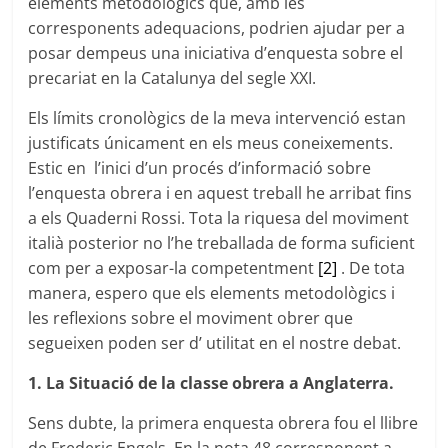
elements metodològics que, amb les
corresponents adequacions, podrien ajudar per a
posar dempeus una iniciativa d’enquesta sobre el
precariat en la Catalunya del segle XXI.
Els límits cronològics de la meva intervenció estan
justificats únicament en els meus coneixements.
Estic en l’inici d’un procés d’informació sobre
l’enquesta obrera i en aquest treball he arribat fins
a els Quaderni Rossi. Tota la riquesa del moviment
italià posterior no l’he treballada de forma suficient
com per a exposar-la competentment
[2]
. De tota
manera, espero que els elements metodològics i
les reflexions sobre el moviment obrer que
segueixen poden ser d’ utilitat en el nostre debat.
1. La Situació de la classe obrera a Anglaterra.
Sens dubte, la primera enquesta obrera fou el llibre