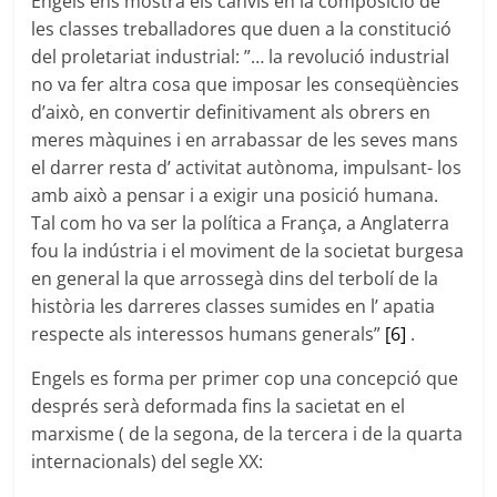
Engels ens mostra els canvis en la composició de
les classes treballadores que duen a la constitució
del proletariat industrial: ”… la revolució industrial
no va fer altra cosa que imposar les conseqüències
d’això, en convertir definitivament als obrers en
meres màquines i en arrabassar de les seves mans
el darrer resta d’ activitat autònoma, impulsant- los
amb això a pensar i a exigir una posició humana.
Tal com ho va ser la política a França, a Anglaterra
fou la indústria i el moviment de la societat burgesa
en general la que arrossegà dins del terbolí de la
història les darreres classes sumides en l’ apatia
respecte als interessos humans generals”
[6]
.
Engels es forma per primer cop una concepció que
després serà deformada fins la sacietat en el
marxisme ( de la segona, de la tercera i de la quarta
internacionals) del segle XX: