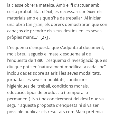
la classe obrera mateixa. Amb el fi d’actuar amb
certa probabilitat d’èxit, es necessari conèixer els
materials amb els que s’ha de treballar. Al iniciar
una obra tan gran, els obrers demostraran que son
capaços de prendre els seus destins en les seves
pròpies mans…”.
[27]
.
L’esquema d’enquesta que s’adjunta al document,
molt breu, segueix el mateix esquema al de
l’enquesta de 1880. L’esquema d’investigació que es
diu que pot ser “naturalment modificat a cada lloc”
inclou dades sobre salaris i les seves modalitats,
jornada i les seves modalitats, condicions
higièniques del treball, condicions morals,
educació, tipus de producció ( temporal o
permanent). No tinc coneixement del destí que va
seguir aquesta proposta d’enquesta ni si va ser
possible publicar els resultats com Marx pretenia