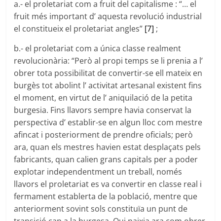
a.- el proletariat com a fruit del capitalisme : “… el
fruit més important d’ aquesta revolució industrial
el constitueix el proletariat angles”
[7]
;
b.- el proletariat com a única classe realment
revolucionària: “Però al propi temps se li prenia a l’
obrer tota possibilitat de convertir-se ell mateix en
burgès tot abolint l’ activitat artesanal existent fins
el moment, en virtut de l’ aniquilació de la petita
burgesia. Fins llavors sempre havia conservat la
perspectiva d’ establir-se en algun lloc com mestre
afincat i posteriorment de prendre oficials; però
ara, quan els mestres havien estat desplaçats pels
fabricants, quan calien grans capitals per a poder
explotar independentment un treball, només
llavors el proletariat es va convertir en classe real i
fermament establerta de la població, mentre que
anteriorment sovint sols constituïa un punt de