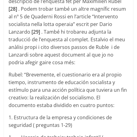
descripció de l’enquesta fet per Maximilien Rubel
[28]
. Podem trobar també un altre magnífic resum
al nº 5 de Quaderni Rossi en l’article “Intervento
socialista nella lotta operaia” escrit per Dario
Lanzardo
[29]
. També hi trobareu adjunta la
traducció de l’enquesta al complet. Estalvio el meu
anàlisi propi i cito diversos passos de Ruble i de
Lanzardi sobre aquest document al que jo no
podria afegir gaire cosa més:
Rubel: “Brevemente, el cuestionario era al propio
tiempo, instrumento de educación socialista y
estímulo para una acción política que tuviera un fin
creativo: la realización del socialismo. El
documento estaba dividido en cuatro puntos:
1. Estructura de la empresa y condiciones de
seguridad ( preguntas 1-29)