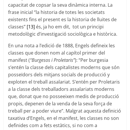
capacitat de copsar la seva dinàmica interna. La
frase inicial “la historia de totes les societats
existents fins el present es la historia de lluites de
classes”
[13]
és, ja ho em dit, tot un principi
metodològic d’investigació sociològica e històrica.
En una nota a l’edició de 1888, Engels defineix les
classes que donen nom al capítol primer del
manifest (
“Burgesos i Proletaris”
): “Per burgesia
s’entén la classe dels capitalistes moderns que són
posseïdors dels mitjans socials de producció y
exploten el treball assalariat. S’entén per Proletaris
a la classe dels treballadors assalariats moderns
que, donat que no posseeixen medis de producció
propis, depenen de la venda de la seva força de
treball per a poder viure”. Malgrat aquesta definició
taxativa d’Engels, en el manifest, les classes no son
definides com a fets estàtics, si no com a