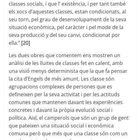
classes socials, i que l’ existència, i per tant també
els xocs d’aquestes classes, estan condicionats, al
seu torn, pel grau de desenvolupament de la seva
situació econòmica, pel caràcter i pel mode de la
seva producció y del seu canvi, condicionat por
ella.”
[20]
Les dues obres que comentem ens mostren un
anàlisi de les lluites de classes fet en calent, amb
una visió menys determinista que la que fa pensar
la cita d’Engels de més amunt. Les classe són
agrupacions complexes de persones que es
defineixen per la seva activitat i per les actituds
comunes que mantenen davant les experiències
concretes i davant la pròpia evolució social i
política. Així, el camperols que són un grup de gent
que pateixen una situació social i econòmica
comuna però que més que una classe són com un