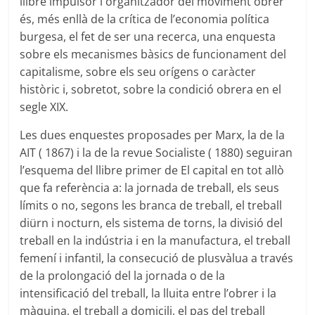
llibre impulsor i organitzador del moviment obrer
és, més enllà de la crítica de l’economia política
burgesa, el fet de ser una recerca, una enquesta
sobre els mecanismes bàsics de funcionament del
capitalisme, sobre els seu orígens o caràcter
històric i, sobretot, sobre la condició obrera en el
segle XIX.
Les dues enquestes proposades per Marx, la de la
AIT ( 1867) i la de la revue Socialiste ( 1880) seguiran
l’esquema del llibre primer de El capital en tot allò
que fa referència a: la jornada de treball, els seus
límits o no, segons les branca de treball, el treball
diürn i nocturn, els sistema de torns, la divisió del
treball en la indústria i en la manufactura, el treball
femení i infantil, la consecució de plusvàlua a través
de la prolongació del la jornada o de la
intensificació del treball, la lluita entre l’obrer i la
màquina, el treball a domicili, el pas del treball