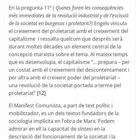
En la pregunta 11ª (
Quines foren les conseqüències
més immediates de la revolució industrial y de l’escissió
de la societat en burgesos i proletaris?)
Engels vincula
el creixement del proletariat amb el creixement del
capitalisme i ressalta quelcom que després serà
durant moltes dècades un element central de la
concepció marxista sobre el tema. Al mateix temps
que es desenvolupa, el capitalisme “… prepara – per
un costat amb el creixement del descontentament i
per altra amb el creixent poder del proletariat –
una revolució de la societat portada a terme pel
proletariat”
[12]
El Manifest Comunista, a part de text polític i
mobilitzador, es un dels textos fundadors de la
sociologia implícita en l’obra de Marx. Podem
admirar en ell la capacitat de síntesi en la
descripció del funcionament de la societat i la