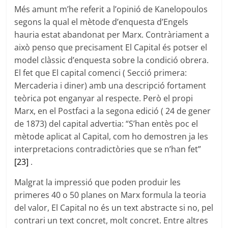
Més amunt m’he referit a l’opinió de Kanelopoulos
segons la qual el mètode d’enquesta d’Engels
hauria estat abandonat per Marx. Contràriament a
això penso que precisament El Capital és potser el
model clàssic d’enquesta sobre la condició obrera.
El fet que El capital comenci ( Secció primera:
Mercaderia i diner) amb una descripció fortament
teòrica pot enganyar al respecte. Però el propi
Marx, en el Postfaci a la segona edició ( 24 de gener
de 1873) del capital advertia: “S’han entès poc el
mètode aplicat al Capital, com ho demostren ja les
interpretacions contradictòries que se n’han fet”
[23]
.
Malgrat la impressió que poden produir les
primeres 40 o 50 planes on Marx formula la teoria
del valor, El Capital no és un text abstracte si no, pel
contrari un text concret, molt concret. Entre altres