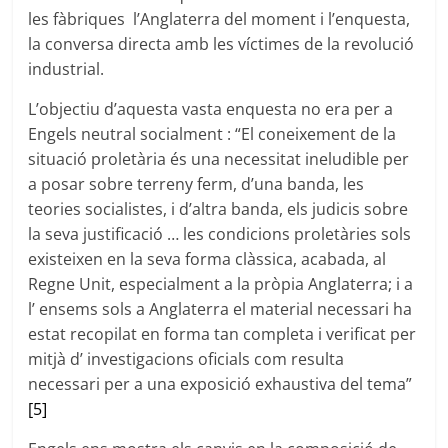
les fàbriques l’Anglaterra del moment i l’enquesta,
la conversa directa amb les víctimes de la revolució
industrial.
L’objectiu d’aquesta vasta enquesta no era per a
Engels neutral socialment : “El coneixement de la
situació proletària és una necessitat ineludible per
a posar sobre terreny ferm, d’una banda, les
teories socialistes, i d’altra banda, els judicis sobre
la seva justificació … les condicions proletàries sols
existeixen en la seva forma clàssica, acabada, al
Regne Unit, especialment a la pròpia Anglaterra; i a
l’ ensems sols a Anglaterra el material necessari ha
estat recopilat en forma tan completa i verificat per
mitjà d’ investigacions oficials com resulta
necessari per a una exposició exhaustiva del tema”
[5]