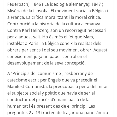
Feuerbach); 1846 ( La ideologia alemanya); 1847 (
Misèria de la filosofia, El moviment social a Bèlgica i
a França, La crítica moralitzant i la moral critica.
Contribució a la història de la cultura alemanya.
Contra Karl Heinzen), son un recorregut necessari
per a aquest salt. Ho és més el fet que Marx,
instal·lat a Paris i a Bèlgica coneix la realitat dels
obrers parisencs i del seu moviment obrer. Aquest
coneixement juga un paper central en el
desenvolupament de la seva concepció.
A “Principis del comunisme”, l’esborrany de
catecisme escrit per Engels que va precedir el
Manifest Comunista, la preocupació per a delimitar
el subjecte social y polític que havia de ser el
conductor del procés d’emancipació de la
humanitat i és present des de el principi. Les
preguntes 2 a 13 tracten de traçar una panoràmica