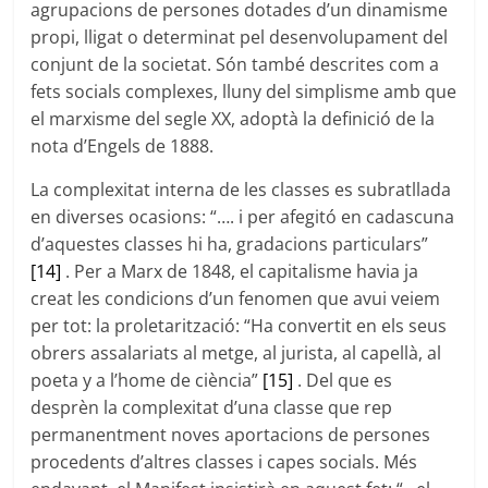
agrupacions de persones dotades d’un dinamisme
propi, lligat o determinat pel desenvolupament del
conjunt de la societat. Són també descrites com a
fets socials complexes, lluny del simplisme amb que
el marxisme del segle XX, adoptà la definició de la
nota d’Engels de 1888.
La complexitat interna de les classes es subratllada
en diverses ocasions: “…. i per afegitó en cadascuna
d’aquestes classes hi ha, gradacions particulars”
[14]
. Per a Marx de 1848, el capitalisme havia ja
creat les condicions d’un fenomen que avui veiem
per tot: la proletarització: “Ha convertit en els seus
obrers assalariats al metge, al jurista, al capellà, al
poeta y a l’home de ciència”
[15]
. Del que es
desprèn la complexitat d’una classe que rep
permanentment noves aportacions de persones
procedents d’altres classes i capes socials. Més