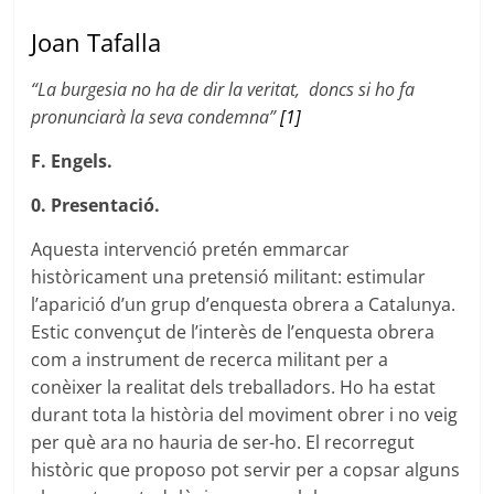
Joan Tafalla
“La burgesia no ha de dir la veritat, doncs si ho fa
pronunciarà la seva condemna”
[1]
F. Engels.
0. Presentació.
Aquesta intervenció pretén emmarcar
històricament una pretensió militant: estimular
l’aparició d’un grup d’enquesta obrera a Catalunya.
Estic convençut de l’interès de l’enquesta obrera
com a instrument de recerca militant per a
conèixer la realitat dels treballadors. Ho ha estat
durant tota la història del moviment obrer i no veig
per què ara no hauria de ser-ho. El recorregut
històric que proposo pot servir per a copsar alguns