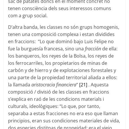
sac de patates doncs en el moment concret no
tenen consciència dels seus interessos comuns
com a grup social.
D’altra banda, les classes no són grups homogenis,
tenen una composició complexa i estan dividides
en fraccions: “Lo que dominó bajo Luis Felipe no
fue la burguesía francesa, sino una
fracción
de ella:
los banqueros, los reyes de la Bolsa, los reyes de
los ferrocarriles, los propietarios de minas de
carbón y de hierro y de explotaciones forestales y
una parte de la propiedad territorial aliada a ellos:
la llamada
aristocracia financiera
”
[21]
. Aquesta
composició / divisió de les classes en fraccions
s’explica en raó de les condicions materials i
culturals, ideològiques: “Lo que, por tanto,
separaba a estas fracciones no era eso que llaman
principios, eran sus condiciones materiales de vida,
dos especies distitnas de propeidad; era el viejo