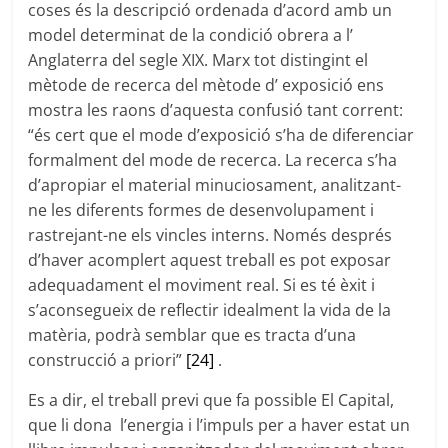
coses és la descripció ordenada d’acord amb un
model determinat de la condició obrera a l’
Anglaterra del segle XIX. Marx tot distingint el
mètode de recerca del mètode d’ exposició ens
mostra les raons d’aquesta confusió tant corrent:
“és cert que el mode d’exposició s’ha de diferenciar
formalment del mode de recerca. La recerca s’ha
d’apropiar el material minuciosament, analitzant-
ne les diferents formes de desenvolupament i
rastrejant-ne els vincles interns. Només després
d’haver acomplert aquest treball es pot exposar
adequadament el moviment real. Si es té èxit i
s’aconsegueix de reflectir idealment la vida de la
matèria, podrà semblar que es tracta d’una
construcció a priori”
[24]
.
Es a dir, el treball previ que fa possible El Capital,
que li dona l’energia i l’impuls per a haver estat un