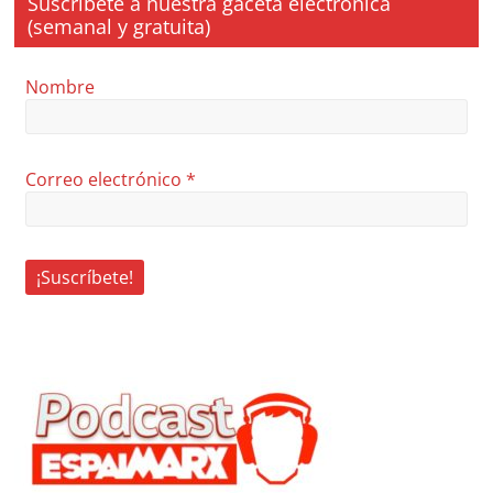
Suscríbete a nuestra gaceta electrónica
(semanal y gratuita)
Nombre
Correo electrónico
*