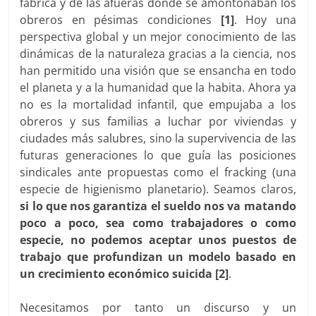
fábrica y de las afueras donde se amontonaban los
obreros en pésimas condiciones
[1]
. Hoy una
perspectiva global y un mejor conocimiento de las
dinámicas de la naturaleza gracias a la ciencia, nos
han permitido una visión que se ensancha en todo
el planeta y a la humanidad que la habita. Ahora ya
no es la mortalidad infantil, que empujaba a los
obreros y sus familias a luchar por viviendas y
ciudades más salubres, sino la supervivencia de las
futuras generaciones lo que guía las posiciones
sindicales ante propuestas como el fracking (una
especie de higienismo planetario). Seamos claros,
si lo que nos garantiza el sueldo nos va matando
poco a poco, sea como trabajadores o como
especie, no podemos aceptar unos puestos de
trabajo que profundizan un modelo basado en
un crecimiento económico suicida
[2]
.
Necesitamos por tanto un discurso y un