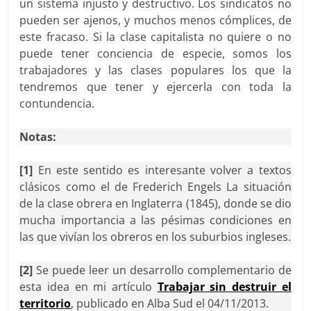
un sistema injusto y destructivo. Los sindicatos no
pueden ser ajenos, y muchos menos cómplices, de
este fracaso. Si la clase capitalista no quiere o no
puede tener conciencia de especie, somos los
trabajadores y las clases populares los que la
tendremos que tener y ejercerla con toda la
contundencia.
Notas:
[1]
En este sentido es interesante volver a textos
clásicos como el de Frederich Engels La situación
de la clase obrera en Inglaterra (1845), donde se dio
mucha importancia a las pésimas condiciones en
las que vivían los obreros en los suburbios ingleses.
[2]
Se puede leer un desarrollo complementario de
esta idea en mi artículo
Trabajar sin destruir el
territorio
, publicado en Alba Sud el 04/11/2013.