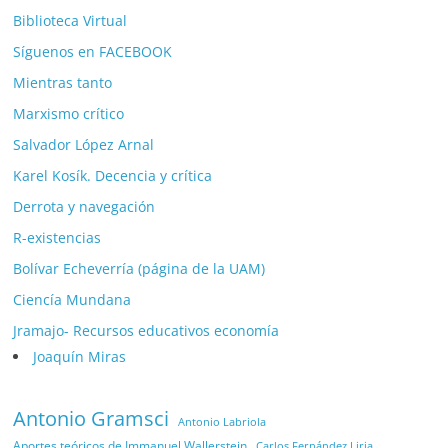
Biblioteca Virtual
Síguenos en FACEBOOK
Mientras tanto
Marxismo crítico
Salvador López Arnal
Karel Kosík. Decencia y crítica
Derrota y navegación
R-existencias
Bolívar Echeverría (página de la UAM)
Ciencía Mundana
Jramajo- Recursos educativos economía
Joaquín Miras
Antonio Gramsci
Antonio Labriola
Aportes teóricos de Immanuel Wallerstein
Carlos Fernández Liria