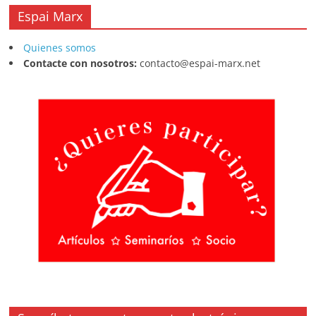
Espai Marx
Quienes somos
Contacte con nosotros:
contacto@espai-marx.net