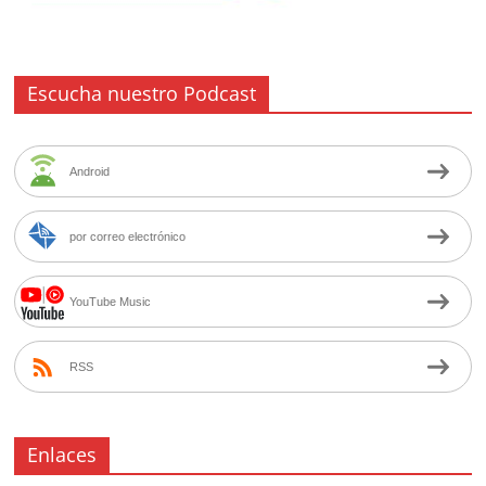
Escucha nuestro Podcast
Android
por correo electrónico
YouTube Music
RSS
Enlaces