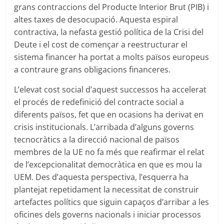
grans contraccions del Producte Interior Brut (PIB) i
altes taxes de desocupació. Aquesta espiral
contractiva, la nefasta gestió política de la Crisi del
Deute i el cost de començar a reestructurar el
sistema financer ha portat a molts països europeus
a contraure grans obligacions financeres.
L’elevat cost social d’aquest successos ha accelerat
el procés de redefinició del contracte social a
diferents països, fet que en ocasions ha derivat en
crisis institucionals. L’arribada d’alguns governs
tecnocràtics a la direcció nacional de països
membres de la UE no fa més que reafirmar el relat
de l’excepcionalitat democràtica en que es mou la
UEM. Des d’aquesta perspectiva, l’esquerra ha
plantejat repetidament la necessitat de construir
artefactes polítics que siguin capaços d’arribar a les
oficines dels governs nacionals i iniciar processos