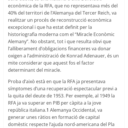
econòmica de la RFA, que no representava més del
40% del territori de l’Alemanya del Tercer Reich, va
realitzar un procés de reconstrucció econòmica
excepcional i que ha estat definit per la
historiografia moderna com el “Miracle Econòmic
Alemany”. No obstant, tot i que resulta obvi que
l’alliberament d’obligacions financeres va donar
oxigen a l’administració de Konrad Adenauer, és un
mite considerar que aquest fos el factor
determinant del miracle.
Proba d’això està en que la RFA ja presentava
símptomes d’una recuperació espectacular previ a
la quita del deute de 1953. Per exemple, al 1949 la
RFA ja va superar en PIB per càpita a la jove
república italiana.
1
Alemanya Occidental, va
generar unes ràtios en formació de capital
domèstic respecte l’ajuda nord-americana del Pla