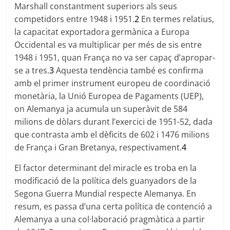
Marshall constantment superiors als seus
competidors entre 1948 i 1951.
2
En termes relatius,
la capacitat exportadora germànica a Europa
Occidental es va multiplicar per més de sis entre
1948 i 1951, quan França no va ser capaç d’apropar-
se a tres.
3
Aquesta tendència també es confirma
amb el primer instrument europeu de coordinació
monetària, la Unió Europea de Pagaments (UEP),
on Alemanya ja acumula un superàvit de 584
milions de dòlars durant l’exercici de 1951-52, dada
que contrasta amb el dèficits de 602 i 1476 milions
de França i Gran Bretanya, respectivament.
4
El factor determinant del miracle es troba en la
modificació de la política dels guanyadors de la
Segona Guerra Mundial respecte Alemanya. En
resum, es passa d’una certa política de contenció a
Alemanya a una col·laboració pragmàtica a partir