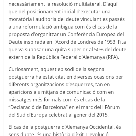
necessàriament la resolució multilateral. D’aquí
que del posicionament inicial d’executar una
moratòria i auditoria del deute vinculant es passés
a una reformulació ambigua com és el cas de la
proposta d’organitzar un Conferència Europea del
Deute inspirada en l’Acord de Londres de 1953. Fita
que va suposar una quita superior al 50% del deute
extern de la República Federal d’Alemanya (RFA).
Curiosament, aquest episodi de la segona
postguerra ha estat citat en diverses ocasions per
diferents organitzacions d’esquerres, tan en
aparicions als mitjans de comunicació com en
missatges més formals com és el cas de la
“Declaració de Barcelona” en el marc del I Fòrum
del Sud d’Europa celebrat al gener del 2015.
El cas de la postguerra d’Alemanya Occidental, és
sens dubte, és una història d’èxit. L’evolució