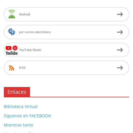
Android
por correo electrónico
YouTube Music
RSS
Enlaces
Biblioteca Virtual
Síguenos en FACEBOOK
Mientras tanto