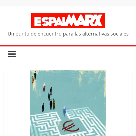
Saltar
al
contenido
Un punto de encuentro para las alternativas sociales