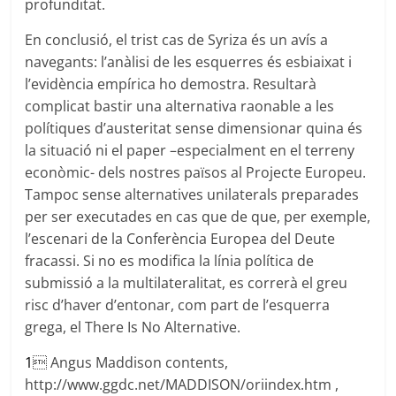
profunditat.
En conclusió, el trist cas de Syriza és un avís a
navegants: l’anàlisi de les esquerres és esbiaixat i
l’evidència empírica ho demostra. Resultarà
complicat bastir una alternativa raonable a les
polítiques d’austeritat sense dimensionar quina és
la situació ni el paper –especialment en el terreny
econòmic- dels nostres països al Projecte Europeu.
Tampoc sense alternatives unilaterals preparades
per ser executades en cas que de que, per exemple,
l’escenari de la Conferència Europea del Deute
fracassi. Si no es modifica la línia política de
submissió a la multilateralitat, es correrà el greu
risc d’haver d’entonar, com part de l’esquerra
grega, el There Is No Alternative.
1
 Angus Maddison contents,
http://www.ggdc.net/MADDISON/oriindex.htm ,