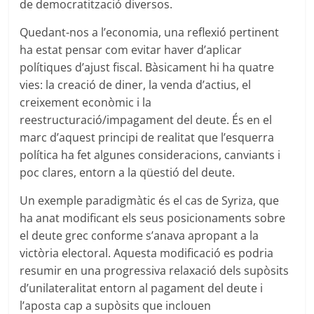
de democratització diversos.
Quedant-nos a l’economia, una reflexió pertinent
ha estat pensar com evitar haver d’aplicar
polítiques d’ajust fiscal. Bàsicament hi ha quatre
vies: la creació de diner, la venda d’actius, el
creixement econòmic i la
reestructuració/impagament del deute. És en el
marc d’aquest principi de realitat que l’esquerra
política ha fet algunes consideracions, canviants i
poc clares, entorn a la qüestió del deute.
Un exemple paradigmàtic és el cas de Syriza, que
ha anat modificant els seus posicionaments sobre
el deute grec conforme s’anava apropant a la
victòria electoral. Aquesta modificació es podria
resumir en una progressiva relaxació dels supòsits
d’unilateralitat entorn al pagament del deute i
l’aposta cap a supòsits que inclouen