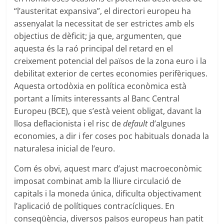
“l’austeritat expansiva”, el directori europeu ha
assenyalat la necessitat de ser estrictes amb els
objectius de dèficit; ja que, argumenten, que
aquesta és la raó principal del retard en el
creixement potencial del països de la zona euro i la
debilitat exterior de certes economies perifèriques.
Aquesta ortodòxia en política econòmica està
portant a límits interessants al Banc Central
Europeu (BCE), que s’està veient obligat, davant la
llosa deflacionista i el risc de
default
d’algunes
economies, a dir i fer coses poc habituals donada la
naturalesa inicial de l’euro.
Com és obvi, aquest marc d’ajust macroeconòmic
imposat combinat amb la lliure circulació de
capitals i la moneda única, dificulta objectivament
l’aplicació de polítiques contracícliques. En
conseqüència, diversos països europeus han patit