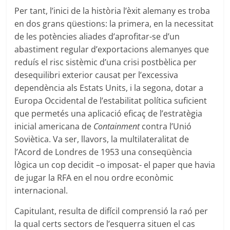
Per tant, l’inici de la història l’èxit alemany es troba
en dos grans qüestions: la primera, en la necessitat
de les potències aliades d’aprofitar-se d’un
abastiment regular d’exportacions alemanyes que
reduís el risc sistèmic d’una crisi postbèlica per
desequilibri exterior causat per l’excessiva
dependència als Estats Units, i la segona, dotar a
Europa Occidental de l’estabilitat política suficient
que permetés una aplicació eficaç de l’estratègia
inicial americana de
Containment
contra l’Unió
Soviètica. Va ser, llavors, la multilateralitat de
l’Acord de Londres de 1953 una conseqüència
lògica un cop decidit –o imposat- el paper que havia
de jugar la RFA en el nou ordre econòmic
internacional.
Capitulant, resulta de difícil comprensió la raó per
la qual certs sectors de l’esquerra situen el cas