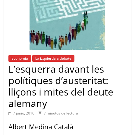
Economía
La izquierda a debate
L’esquerra davant les
polítiques d’austeritat:
lliçons i mites del deute
alemany
7 junio, 2016
7 minutos de lectura
Albert Medina Català