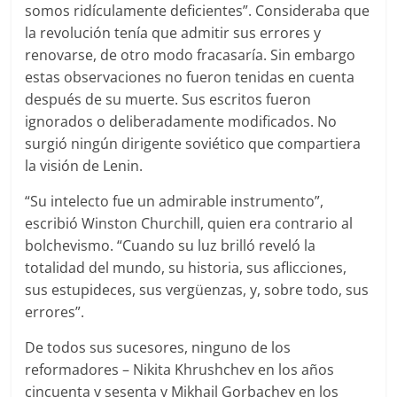
somos ridículamente deficientes”. Consideraba que
la revolución tenía que admitir sus errores y
renovarse, de otro modo fracasaría. Sin embargo
estas observaciones no fueron tenidas en cuenta
después de su muerte. Sus escritos fueron
ignorados o deliberadamente modificados. No
surgió ningún dirigente soviético que compartiera
la visión de Lenin.
“Su intelecto fue un admirable instrumento”,
escribió Winston Churchill, quien era contrario al
bolchevismo. “Cuando su luz brilló reveló la
totalidad del mundo, su historia, sus aflicciones,
sus estupideces, sus vergüenzas, y, sobre todo, sus
errores”.
De todos sus sucesores, ninguno de los
reformadores – Nikita Khrushchev en los años
cincuenta y sesenta y Mikhail Gorbachev en los