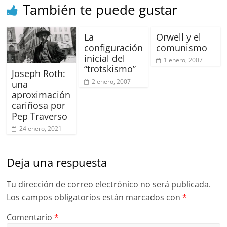
k
También te puede gustar
La
Orwell y el
configuración
comunismo
inicial del
1 enero, 2007
“trotskismo”
Joseph Roth:
2 enero, 2007
una
aproximación
cariñosa por
Pep Traverso
24 enero, 2021
Deja una respuesta
Tu dirección de correo electrónico no será publicada.
Los campos obligatorios están marcados con
*
Comentario
*