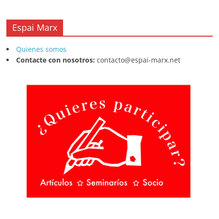
Espai Marx
Quienes somos
Contacte con nosotros:
contacto@espai-marx.net