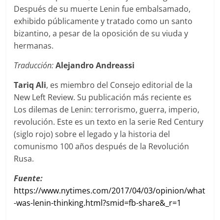
Después de su muerte Lenin fue embalsamado,
exhibido públicamente y tratado como un santo
bizantino, a pesar de la oposición de su viuda y
hermanas.
Traducción:
Alejandro Andreassi
Tariq Ali
, es miembro del Consejo editorial de la
New Left Review. Su publicación más reciente es
Los dilemas de Lenin: terrorismo, guerra, imperio,
revolución. Este es un texto en la serie Red Century
(siglo rojo) sobre el legado y la historia del
comunismo 100 años después de la Revolución
Rusa.
Fuente:
https://www.nytimes.com/2017/04/03/opinion/what
-was-lenin-thinking.html?smid=fb-share&_r=1