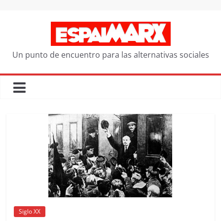
Saltar
al
contenido
Un punto de encuentro para las alternativas sociales
Siglo XX