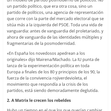
un modelo de partido posmoderno de políticos. No
un partido político, que era otra cosa, sino un
partido de políticos, una agencia de representación
que corre con la parte del mercado electoral que se
sitúa más a la izquierda del PSOE. Toda una vida de
vanguardia: antes de vanguardia del proletariado, y
ahora de vanguardia de las identidades múltiples y
fragmentarias de la posmodernidad.
«En España los novedosos apedrean a los
originales» dijo Mairena/Machado. La IU punta de
lanza de la experimentación política en toda
Europa a finales de los 80 y principios de los 90, la
fuerza de la convivencia rojiverdevioleta, el
movimiento que respondía a la crisis de los
partidos, está siendo demoradamente deglutida.
2. A Matrix le crecen los rebeldes
Hubo un tiempo en el que los que querían cambiar