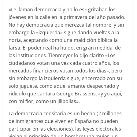
«Le llaman democracia y no lo es» gritaban los
jóvenes en la calle en la primavera del año pasado.
No hay democracia que merezca tal nombre, y sin
embargo la «izquierda» sigue dando vueltas a la
noria, aceptando como una maldición bíblica la
farsa. El poder real ha huido, en gran medida, de
las instituciones. Tienmeyer lo dijo clarito «Los
ciudadanos votan una vez cada cuatro años, los
mercados financieros votan todos los días», pero
sin embargo la izquierda sigue, encerrada con su
solo juguete, como aquel amante despechado y
ridículo que cantara George Brassens: «y yo aquí,
con mi flor, como un jilipollas».
La democracia censitaria es un hecho (2 millones
de inmigrantes que viven en España no pueden
participar en las elecciones), las leyes electorales
violan el principio de un hombre/una mujer, un