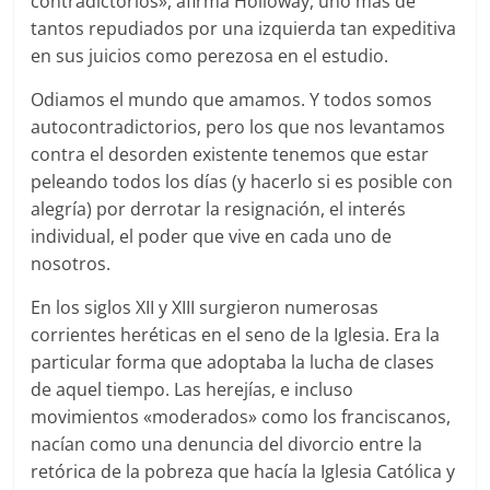
contradictorios», afirma Holloway, uno más de
tantos repudiados por una izquierda tan expeditiva
en sus juicios como perezosa en el estudio.
Odiamos el mundo que amamos. Y todos somos
autocontradictorios, pero los que nos levantamos
contra el desorden existente tenemos que estar
peleando todos los días (y hacerlo si es posible con
alegría) por derrotar la resignación, el interés
individual, el poder que vive en cada uno de
nosotros.
En los siglos XII y XIII surgieron numerosas
corrientes heréticas en el seno de la Iglesia. Era la
particular forma que adoptaba la lucha de clases
de aquel tiempo. Las herejías, e incluso
movimientos «moderados» como los franciscanos,
nacían como una denuncia del divorcio entre la
retórica de la pobreza que hacía la Iglesia Católica y