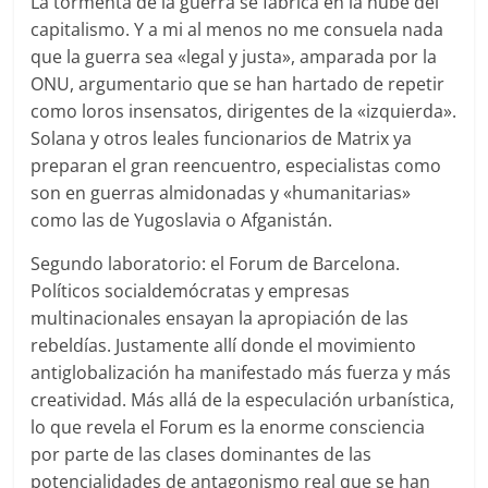
La tormenta de la guerra se fabrica en la nube del
capitalismo. Y a mi al menos no me consuela nada
que la guerra sea «legal y justa», amparada por la
ONU, argumentario que se han hartado de repetir
como loros insensatos, dirigentes de la «izquierda».
Solana y otros leales funcionarios de Matrix ya
preparan el gran reencuentro, especialistas como
son en guerras almidonadas y «humanitarias»
como las de Yugoslavia o Afganistán.
Segundo laboratorio: el Forum de Barcelona.
Políticos socialdemócratas y empresas
multinacionales ensayan la apropiación de las
rebeldías. Justamente allí donde el movimiento
antiglobalización ha manifestado más fuerza y más
creatividad. Más allá de la especulación urbanística,
lo que revela el Forum es la enorme consciencia
por parte de las clases dominantes de las
potencialidades de antagonismo real que se han