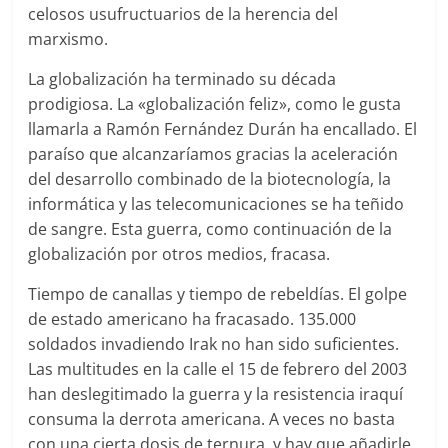
celosos usufructuarios de la herencia del
marxismo.
La globalización ha terminado su década
prodigiosa. La «globalización feliz», como le gusta
llamarla a Ramón Fernández Durán ha encallado. El
paraíso que alcanzaríamos gracias la aceleración
del desarrollo combinado de la biotecnología, la
informática y las telecomunicaciones se ha teñido
de sangre. Esta guerra, como continuación de la
globalización por otros medios, fracasa.
Tiempo de canallas y tiempo de rebeldías. El golpe
de estado americano ha fracasado. 135.000
soldados invadiendo Irak no han sido suficientes.
Las multitudes en la calle el 15 de febrero del 2003
han deslegitimado la guerra y la resistencia iraquí
consuma la derrota americana. A veces no basta
con una cierta dosis de ternura, y hay que añadirle