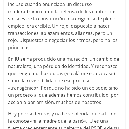
incluso cuando enunciaba un discurso
moderadísimo como la defensa de los contenidos
sociales de la constitución o la exigencia de pleno
empleo, era creíble. Un rojo, dispuesto a hacer
transacciones, aplazamientos, alianzas, pero un
rojo. Dispuestos a negociar los ritmos, pero no los
principios.
En IU se ha producido una mutación, un cambio de
naturaleza, una pérdida de identidad. Y reconozco
que tengo muchas dudas (y ojalá me equivocase)
sobre la reversibilidad de ese proceso
«transgénico». Porque no ha sido un episodio sino
un proceso al que además hemos contribuido, por
acción o por omisión, muchos de nosotros.
Hoy podría decirse, y nadie se ofenda, que a IU no
la conoce «ni la madre que la parió». IU es una
fuerza crecientemente subalterna del PSOE y de su