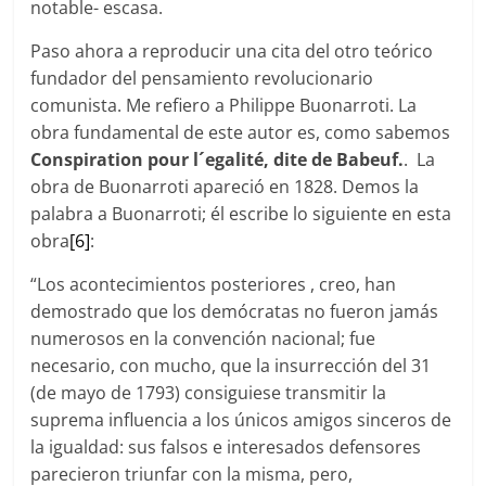
notable- escasa.
Paso ahora a reproducir una cita del otro teórico
fundador del pensamiento revolucionario
comunista. Me refiero a Philippe Buonarroti. La
obra fundamental de este autor es, como sabemos
Conspiration pour l´egalité, dite de Babeuf.
. La
obra de Buonarroti apareció en 1828. Demos la
palabra a Buonarroti; él escribe lo siguiente en esta
obra
[6]
:
“Los acontecimientos posteriores , creo, han
demostrado que los demócratas no fueron jamás
numerosos en la convención nacional; fue
necesario, con mucho, que la insurrección del 31
(de mayo de 1793) consiguiese transmitir la
suprema influencia a los únicos amigos sinceros de
la igualdad: sus falsos e interesados defensores
parecieron triunfar con la misma, pero,