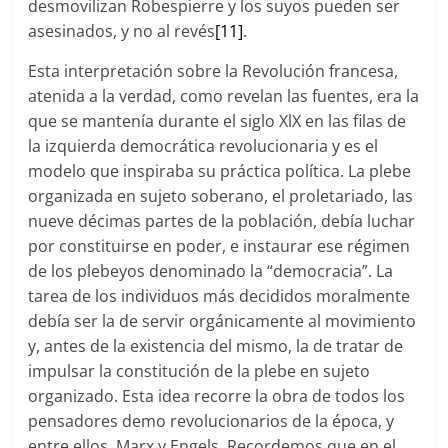
desmovilizan Robespierre y los suyos pueden ser
asesinados, y no al revés
[11]
.
Esta interpretación sobre la Revolución francesa,
atenida a la verdad, como revelan las fuentes, era la
que se mantenía durante el siglo XlX en las filas de
la izquierda democrática revolucionaria y es el
modelo que inspiraba su práctica política. La plebe
organizada en sujeto soberano, el proletariado, las
nueve décimas partes de la población, debía luchar
por constituirse en poder, e instaurar ese régimen
de los plebeyos denominado la “democracia”. La
tarea de los individuos más decididos moralmente
debía ser la de servir orgánicamente al movimiento
y, antes de la existencia del mismo, la de tratar de
impulsar la constitución de la plebe en sujeto
organizado. Esta idea recorre la obra de todos los
pensadores demo revolucionarios de la época, y
entre ellos, Marx y Engels. Recordemos que en el