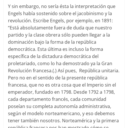
Y sin embargo, no sería ésta la interpretación que
Engels había sostenido sobre el jacobinismo y la
revolución. Escribe Engels, por ejemplo, en 1891:
“Está absolutamente fuera de duda que nuestro
partido y la clase obrera sólo pueden llegar a la
dominación bajo la forma de la república
democrática. Esta última es incluso la forma
específica de la dictadura democrática del
proletariado, como lo ha demostrado ya la Gran
Revolución francesa.(.) Así pues, República unitaria.
Pero no en el sentido de la presente república
francesa, que no es otra cosa que el Imperio sin el
emperador, fundado en 1798. Desde 1792 a 1798,
cada departamento francés, cada comunidad
poseían su completa autonomía administrativa,
según el modelo norteamericano, y eso debemos
tener también nosotros. Norteamérica y la primera
república francesa nos han mostrado cómo se