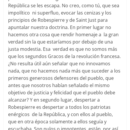
República se les escapa. No creo, como tú, que sea
impolítico ni superfluo, evocar las cenizas y los
principios de Robespierre y de Saint Just para
apuntalar nuestra doctrina. En primer lugar no
hacemos otra cosa que rendir homenaje a la gran
verdad sin la que estaríamos por debajo de una
justa modestia. Esa verdad es que no somos más
que los segundos Gracos de la revolución francesa.
¿No resulta útil aún señalar que no innovamos
nada, que no hacemos nada más que suceder a los
primeros generosos defensores del pueblo, que
antes que nosotros habían señalado el mismo
objetivo de justicia y felicidad que el pueblo debe
alcanzar? Y en segundo lugar, despertar a
Robespierre es despertar a todos los patriotas
enérgicos de la República, y con ellos al pueblo,
que en otra época solamente a ellos seguía y
escuchaba. Son nulos o impotentes, están, por así