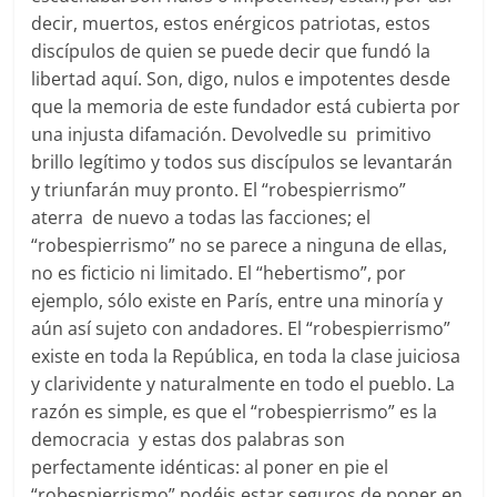
decir, muertos, estos enérgicos patriotas, estos
discípulos de quien se puede decir que fundó la
libertad aquí. Son, digo, nulos e impotentes desde
que la memoria de este fundador está cubierta por
una injusta difamación. Devolvedle su primitivo
brillo legítimo y todos sus discípulos se levantarán
y triunfarán muy pronto. El “robespierrismo”
aterra de nuevo a todas las facciones; el
“robespierrismo” no se parece a ninguna de ellas,
no es ficticio ni limitado. El “hebertismo”, por
ejemplo, sólo existe en París, entre una minoría y
aún así sujeto con andadores. El “robespierrismo”
existe en toda la República, en toda la clase juiciosa
y clarividente y naturalmente en todo el pueblo. La
razón es simple, es que el “robespierrismo” es la
democracia y estas dos palabras son
perfectamente idénticas: al poner en pie el
“robespierrismo” podéis estar seguros de poner en