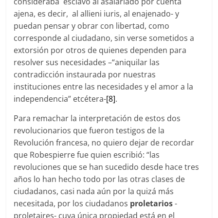
consideraba esclavo al asalariado por cuenta
ajena, es decir, al allieni iuris, al enajenado- y
puedan pensar y obrar con libertad, como
corresponde al ciudadano, sin verse sometidos a
extorsión por otros de quienes dependen para
resolver sus necesidades –“aniquilar las
contradicción instaurada por nuestras
instituciones entre las necesidades y el amor a la
independencia” etcétera-
[8]
.
Para remachar la interpretación de estos dos
revolucionarios que fueron testigos de la
Revolución francesa, no quiero dejar de recordar
que Robespierre fue quien escribió: “las
revoluciones que se han sucedido desde hace tres
años lo han hecho todo por las otras clases de
ciudadanos, casi nada aún por la quizá más
necesitada, por los ciudadanos
proletarios
-
proletaires- cuya única propiedad está en el