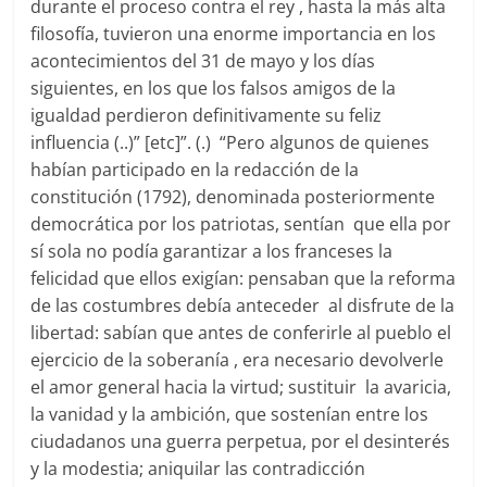
durante el proceso contra el rey , hasta la más alta
filosofía, tuvieron una enorme importancia en los
acontecimientos del 31 de mayo y los días
siguientes, en los que los falsos amigos de la
igualdad perdieron definitivamente su feliz
influencia (..)” [etc]”. (.) “Pero algunos de quienes
habían participado en la redacción de la
constitución (1792), denominada posteriormente
democrática por los patriotas, sentían que ella por
sí sola no podía garantizar a los franceses la
felicidad que ellos exigían: pensaban que la reforma
de las costumbres debía anteceder al disfrute de la
libertad: sabían que antes de conferirle al pueblo el
ejercicio de la soberanía , era necesario devolverle
el amor general hacia la virtud; sustituir la avaricia,
la vanidad y la ambición, que sostenían entre los
ciudadanos una guerra perpetua, por el desinterés
y la modestia; aniquilar las contradicción