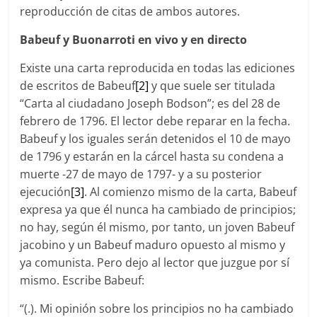
reproducción de citas de ambos autores.
Babeuf y Buonarroti en vivo y en directo
Existe una carta reproducida en todas las ediciones
de escritos de Babeuf
[2]
y que suele ser titulada
“Carta al ciudadano Joseph Bodson”; es del 28 de
febrero de 1796. El lector debe reparar en la fecha.
Babeuf y los iguales serán detenidos el 10 de mayo
de 1796 y estarán en la cárcel hasta su condena a
muerte -27 de mayo de 1797- y a su posterior
ejecución
[3]
. Al comienzo mismo de la carta, Babeuf
expresa ya que él nunca ha cambiado de principios;
no hay, según él mismo, por tanto, un joven Babeuf
jacobino y un Babeuf maduro opuesto al mismo y
ya comunista. Pero dejo al lector que juzgue por sí
mismo. Escribe Babeuf:
“(.). Mi opinión sobre los principios no ha cambiado