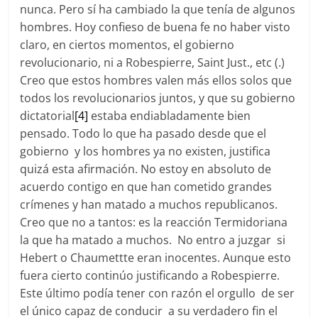
nunca. Pero sí ha cambiado la que tenía de algunos
hombres. Hoy confieso de buena fe no haber visto
claro, en ciertos momentos, el gobierno
revolucionario, ni a Robespierre, Saint Just., etc (.)
Creo que estos hombres valen más ellos solos que
todos los revolucionarios juntos, y que su gobierno
dictatorial
[4]
estaba endiabladamente bien
pensado. Todo lo que ha pasado desde que el
gobierno y los hombres ya no existen, justifica
quizá esta afirmación. No estoy en absoluto de
acuerdo contigo en que han cometido grandes
crímenes y han matado a muchos republicanos.
Creo que no a tantos: es la reacción Termidoriana
la que ha matado a muchos. No entro a juzgar si
Hebert o Chaumettte eran inocentes. Aunque esto
fuera cierto continúo justificando a Robespierre.
Este último podía tener con razón el orgullo de ser
el único capaz de conducir a su verdadero fin el