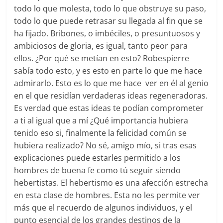
todo lo que molesta, todo lo que obstruye su paso,
todo lo que puede retrasar su llegada al fin que se
ha fijado. Bribones, o imbéciles, o presuntuosos y
ambiciosos de gloria, es igual, tanto peor para
ellos. ¿Por qué se metían en esto? Robespierre
sabía todo esto, y es esto en parte lo que me hace
admirarlo. Esto es lo que me hace ver en él al genio
en el que residían verdaderas ideas regeneradoras.
Es verdad que estas ideas te podían comprometer
a ti al igual que a mí ¿Qué importancia hubiera
tenido eso si, finalmente la felicidad común se
hubiera realizado? No sé, amigo mío, si tras esas
explicaciones puede estarles permitido a los
hombres de buena fe como tú seguir siendo
hebertistas. El hebertismo es una afección estrecha
en esta clase de hombres. Esta no les permite ver
más que el recuerdo de algunos individuos, y el
punto esencial de los grandes destinos de la