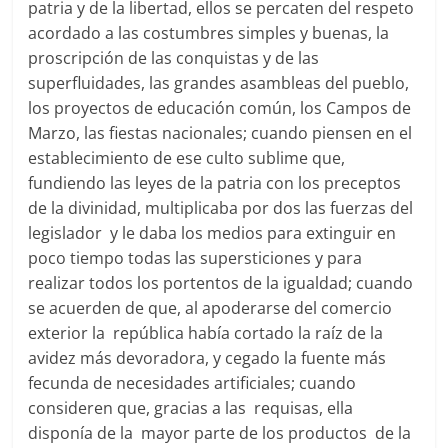
patria y de la libertad, ellos se percaten del respeto
acordado a las costumbres simples y buenas, la
proscripción de las conquistas y de las
superfluidades, las grandes asambleas del pueblo,
los proyectos de educación común, los Campos de
Marzo, las fiestas nacionales; cuando piensen en el
establecimiento de ese culto sublime que,
fundiendo las leyes de la patria con los preceptos
de la divinidad, multiplicaba por dos las fuerzas del
legislador y le daba los medios para extinguir en
poco tiempo todas las supersticiones y para
realizar todos los portentos de la igualdad; cuando
se acuerden de que, al apoderarse del comercio
exterior la república había cortado la raíz de la
avidez más devoradora, y cegado la fuente más
fecunda de necesidades artificiales; cuando
consideren que, gracias a las requisas, ella
disponía de la mayor parte de los productos de la