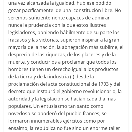
una vez alcanzada la igualdad, hubiese podido
gozar pacíficamente de una constitución libre. No
seremos suficientemente capaces de admirar
nunca la prudencia con la que estos ilustres
legisladores, poniendo hábilmente de su parte los
fracasos y las victorias, supieron inspirar a la gran
mayoría de la nación, la abnegación más sublime, el
desprecio de las riquezas, de los placeres y de la
muerte, y conducirlos a proclamar que todos los
hombres tienen un derecho igual a los productos
de la tierra y de la industria (.) desde la
proclamación del acta constitucional de 1793 y del
decreto que instauró el gobierno revolucionario, la
autoridad y la legislación se hacían cada día más
populares. Un entusiasmo tan santo como
novedoso se apoderó del pueblo francés; se
formaron innumerables ejércitos como por
ensalmo; la república no fue sino un enorme taller