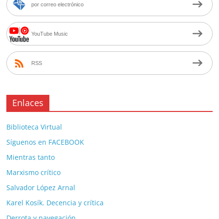
por correo electrónico
YouTube Music
RSS
Enlaces
Biblioteca Virtual
Síguenos en FACEBOOK
Mientras tanto
Marxismo crítico
Salvador López Arnal
Karel Kosík. Decencia y crítica
Derrota y navegación