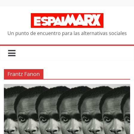
Saltar
al
contenido
Un punto de encuentro para las alternativas sociales
Frantz Fanon