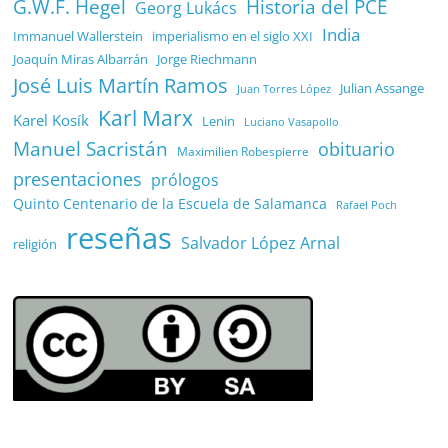
G.W.F. Hegel
Historia del PCE
Georg Lukács
India
Immanuel Wallerstein
imperialismo en el siglo XXI
Joaquín Miras Albarrán
Jorge Riechmann
José Luis Martín Ramos
Julian Assange
Juan Torres López
Karl Marx
Karel Kosík
Lenin
Luciano Vasapollo
Manuel Sacristán
obituario
Maximilien Robespierre
presentaciones
prólogos
Quinto Centenario de la Escuela de Salamanca
Rafael Poch
reseñas
Salvador López Arnal
religión