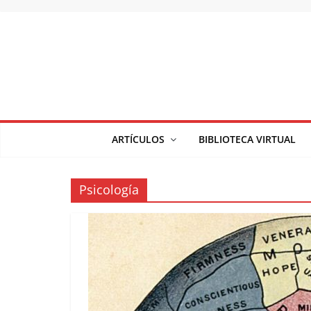
Saltar
al
contenido
ARTÍCULOS
BIBLIOTECA VIRTUAL
Psicología