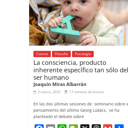
k
Ciencia
Filosofía
Psicología
La consciencia, producto
inherente específico tan sólo de
ser humano
Joaquín Miras Albarrán
3 marzo, 2025
17 minutos de lectura
En las dos últimas sesiones de seminario sobre 
pensamiento del último Georg Lukács, se ha
planteado el debate sobre