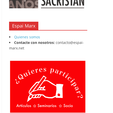
Espai Marx
Quienes somos
Contacte con nosotros:
contacto@espai-
marx.net