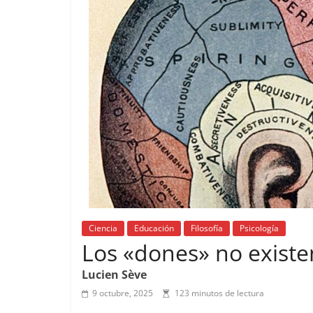
Ciencia
Educación
Filosofía
Psicología
Los «dones» no existe
Lucien Sève
9 octubre, 2025
123 minutos de lectura