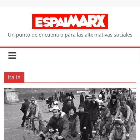
Saltar
al
contenido
Un punto de encuentro para las alternativas sociales
Italia