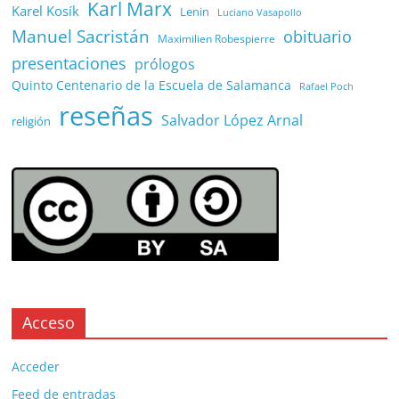
Karl Marx
Karel Kosík
Lenin
Luciano Vasapollo
Manuel Sacristán
obituario
Maximilien Robespierre
presentaciones
prólogos
Quinto Centenario de la Escuela de Salamanca
Rafael Poch
reseñas
Salvador López Arnal
religión
Acceso
Acceder
Feed de entradas