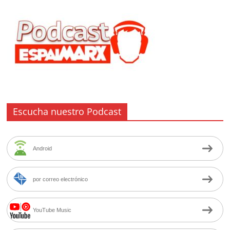
Escucha nuestro Podcast
Android
por correo electrónico
YouTube Music