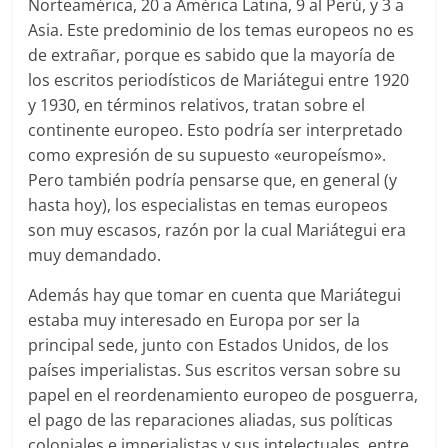
Norteamérica, 20 a América Latina, 9 al Perú, y 3 a
Asia. Este predominio de los temas europeos no es
de extrañar, porque es sabido que la mayoría de
los escritos periodísticos de Mariátegui entre 1920
y 1930, en términos relativos, tratan sobre el
continente europeo. Esto podría ser interpretado
como expresión de su supuesto «europeísmo».
Pero también podría pensarse que, en general (y
hasta hoy), los especialistas en temas europeos
son muy escasos, razón por la cual Mariátegui era
muy demandado.
Además hay que tomar en cuenta que Mariátegui
estaba muy interesado en Europa por ser la
principal sede, junto con Estados Unidos, de los
países imperialistas. Sus escritos versan sobre su
papel en el reordenamiento europeo de posguerra,
el pago de las reparaciones aliadas, sus políticas
coloniales e imperialistas y sus intelectuales, entre