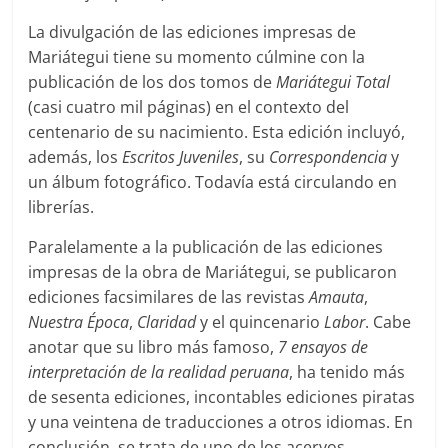
La divulgación de las ediciones impresas de
Mariátegui tiene su momento cúlmine con la
publicación de los dos tomos de
Mariátegui Total
(casi cuatro mil páginas) en el contexto del
centenario de su nacimiento. Esta edición incluyó,
además, los
Escritos Juveniles
, su
Correspondencia
y
un álbum fotográfico. Todavía está circulando en
librerías.
Paralelamente a la publicación de las ediciones
impresas de la obra de Mariátegui, se publicaron
ediciones facsimilares de las revistas
Amauta
,
Nuestra Época
,
Claridad
y el quincenario
Labor
. Cabe
anotar que su libro más famoso,
7 ensayos de
interpretación de la realidad peruana
, ha tenido más
de sesenta ediciones, incontables ediciones piratas
y una veintena de traducciones a otros idiomas. En
conclusión, se trata de uno de los acervos