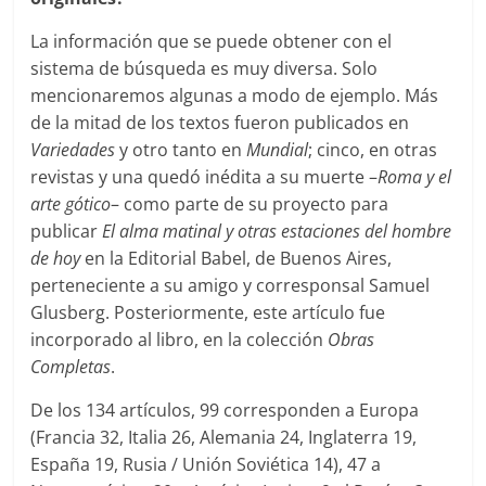
La información que se puede obtener con el
sistema de búsqueda es muy diversa. Solo
mencionaremos algunas a modo de ejemplo. Más
de la mitad de los textos fueron publicados en
Variedades
y otro tanto en
Mundial
; cinco, en otras
revistas y una quedó inédita a su muerte –
Roma y el
arte gótico
– como parte de su proyecto para
publicar
El alma matinal y otras estaciones del hombre
de hoy
en la Editorial Babel, de Buenos Aires,
perteneciente a su amigo y corresponsal Samuel
Glusberg. Posteriormente, este artículo fue
incorporado al libro, en la colección
Obras
Completas
.
De los 134 artículos, 99 corresponden a Europa
(Francia 32, Italia 26, Alemania 24, Inglaterra 19,
España 19, Rusia / Unión Soviética 14), 47 a