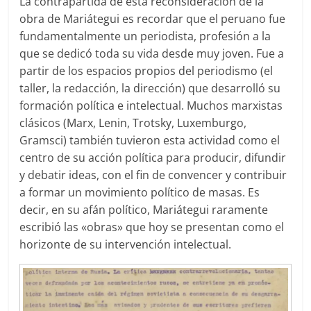
La contrapartida de esta reconsideración de la
obra de Mariátegui es recordar que el peruano fue
fundamentalmente un periodista, profesión a la
que se dedicó toda su vida desde muy joven. Fue a
partir de los espacios propios del periodismo (el
taller, la redacción, la dirección) que desarrolló su
formación política e intelectual. Muchos marxistas
clásicos (Marx, Lenin, Trotsky, Luxemburgo,
Gramsci) también tuvieron esta actividad como el
centro de su acción política para producir, difundir
y debatir ideas, con el fin de convencer y contribuir
a formar un movimiento político de masas. Es
decir, en su afán político, Mariátegui raramente
escribió las «obras» que hoy se presentan como el
horizonte de su intervención intelectual.