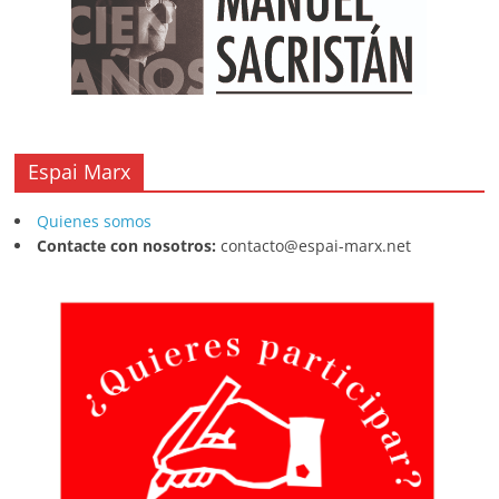
Espai Marx
Quienes somos
Contacte con nosotros:
contacto@espai-marx.net