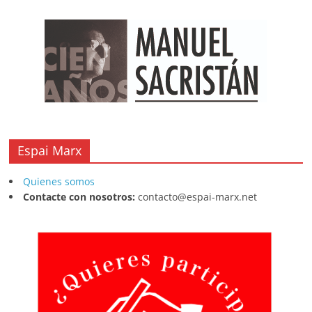
Espai Marx
Quienes somos
Contacte con nosotros:
contacto@espai-marx.net