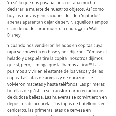
Yo sé lo que nos pasaba: nos costaba mucho
declarar la muerte de nuestros objetos. Así como
hoy las nuevas generaciones deciden ‘matarlos’
apenas aparentan dejar de servir, aquellos tiempos
eran de no declarar muerto a nada: ¡¡¡ni a Walt
Disney!!!
Y cuando nos vendieron helados en copitas cuya
tapa se convertía en base y nos dijeron: ‘Cómase el
helado y después tire la copita’, nosotros dijimos
que sí, pero, ¡¡¡minga que la íbamos a tirar!!! Las
pusimos a vivir en el estante de los vasos y de las
copas. Las latas de arvejas y de duraznos se
volvieron macetas y hasta teléfonos. Las primeras
botellas de plástico se transformaron en adornos
de dudosa belleza. Las hueveras se convirtieron en
depósitos de acuarelas, las tapas de botellones en
ceniceros, las primeras latas de cerveza en