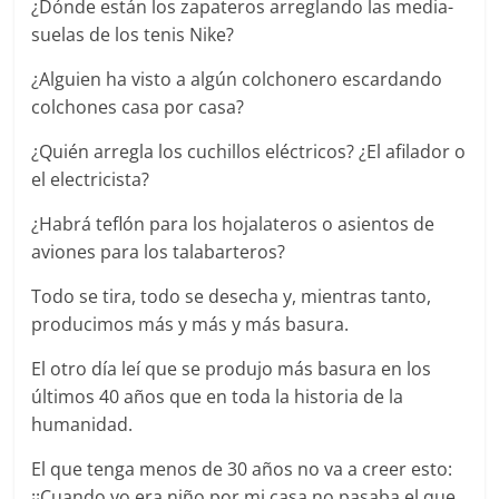
¿Dónde están los zapateros arreglando las media-
suelas de los tenis Nike?
¿Alguien ha visto a algún colchonero escardando
colchones casa por casa?
¿Quién arregla los cuchillos eléctricos? ¿El afilador o
el electricista?
¿Habrá teflón para los hojalateros o asientos de
aviones para los talabarteros?
Todo se tira, todo se desecha y, mientras tanto,
producimos más y más y más basura.
El otro día leí que se produjo más basura en los
últimos 40 años que en toda la historia de la
humanidad.
El que tenga menos de 30 años no va a creer esto:
¡¡Cuando yo era niño por mi casa no pasaba el que