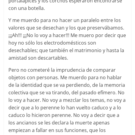
portalápices y los corchos esperaron encontrarse
con una botella.
Y me muerdo para no hacer un paralelo entre los
valores que se desechan y los que preservábamos.
¡¡¡Ah!!! ¡¡¡No lo voy a hacer!!! Me muero por decir que
hoy no sólo los electrodomésticos son
desechables; que también el matrimonio y hasta la
amistad son descartables.
Pero no cometeré la imprudencia de comparar
objetos con personas. Me muerdo para no hablar
de la identidad que se va perdiendo, de la memoria
colectiva que se va tirando, del pasado efímero. No
lo voy a hacer. No voy a mezclar los temas, no voy a
decir que a lo perenne lo han vuelto caduco y a lo
caduco lo hicieron perenne. No voy a decir que a
los ancianos se les declara la muerte apenas
empiezan a fallar en sus funciones, que los