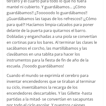
tercero y el cuarto para todo lo que no fuera
mantel ni cubierto. Y guardábamos… ¡¡Cómo
guardábamos!! ¡¡Tooooodo lo guardábamos!!
¡¡Guardábamos las tapas de los refrescos!! ¡¿Cómo
para qué?! Hacíamos limpia-calzados para poner
delante de la puerta para quitarnos el barro.
Dobladas y enganchadas a una piola se convertían
en cortinas para los bares. Al terminar las clases le
sacábamos el corcho, las martillábamos y las
clavábamos en una tablita para hacer los
instrumentos para la fiesta de fin de año de la
escuela. ¡Tooodo guardábamos!
Cuando el mundo se exprimía el cerebro para
inventar encendedores que se tiraban al terminar
su ciclo, inventábamos la recarga de los
encendedores descartables. Y las Gillette -hasta
partidas a la mitad- se convertían en sacapuntas
por todo el ciclo escolar. Y nuestros cajones