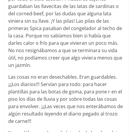
guardaban las llavecitas de las latas de sardinas o
del corned-beef, por las dudas que alguna lata
viniera sin su llave. ¡Y las pilas! Las pilas de las
primeras Spica pasaban del congelador al techo de
la casa. Porque no sabíamos bien si había que
darles calor o frío para que vivieran un poco más.
No nos resignábamos a que se terminara su vida
útil, no podíamos creer que algo viviera menos que
un jazmín.
Las cosas no eran desechables. Eran guardables.
¡¡¡Los diarios!!! Servían para todo: para hacer
plantillas para las botas de goma, para pone r en el
piso los días de lluvia y por sobre todas las cosas
para envolver. ¡¡¡Las veces que nos enterábamos de
algún resultado leyendo el diario pegado al trozo
de carne!!!