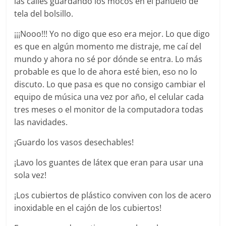
las calles guardando los mocos en el pañuelo de
tela del bolsillo.
¡¡¡Nooo!!! Yo no digo que eso era mejor. Lo que digo
es que en algún momento me distraje, me caí del
mundo y ahora no sé por dónde se entra. Lo más
probable es que lo de ahora esté bien, eso no lo
discuto. Lo que pasa es que no consigo cambiar el
equipo de música una vez por año, el celular cada
tres meses o el monitor de la computadora todas
las navidades.
¡Guardo los vasos desechables!
¡Lavo los guantes de látex que eran para usar una
sola vez!
¡Los cubiertos de plástico conviven con los de acero
inoxidable en el cajón de los cubiertos!