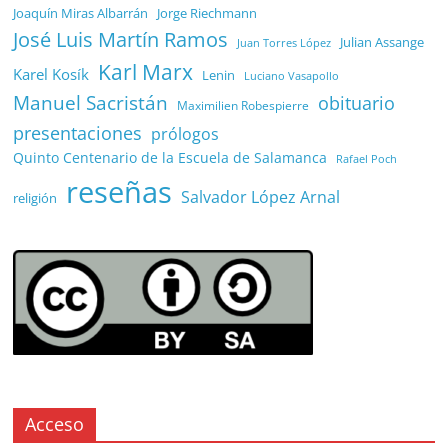
Joaquín Miras Albarrán
Jorge Riechmann
José Luis Martín Ramos
Julian Assange
Juan Torres López
Karl Marx
Karel Kosík
Lenin
Luciano Vasapollo
Manuel Sacristán
obituario
Maximilien Robespierre
presentaciones
prólogos
Quinto Centenario de la Escuela de Salamanca
Rafael Poch
reseñas
Salvador López Arnal
religión
Acceso