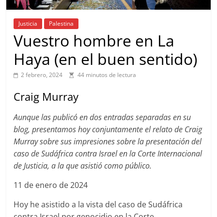
Justicia
Palestina
Vuestro hombre en La
Haya (en el buen sentido)
2 febrero, 2024
44 minutos de lectura
Craig Murray
Aunque las publicó en dos entradas separadas en su
blog, presentamos hoy conjuntamente el relato de Craig
Murray sobre sus impresiones sobre la presentación del
caso de Sudáfrica contra Israel en la Corte Internacional
de Justicia, a la que asistió como público.
11 de enero de 2024
Hoy he asistido a la vista del caso de Sudáfrica
contra Israel por genocidio en la Corte