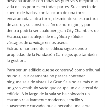
deseaba acabar con todas las guerras y mejorar la
vida de los pobres en todas partes. Su aspecto de
cuento de hadas, con la locura de una torre
encaramada a otra torre, desmiente su estructura
de acero y su construcción de hormigón, y por
dentro podría ser cualquier gran City Chambers de
Escocia, con azulejos de mayólica y sólidos
vástagos de
armitage
en los aseos.
Extraordinariamente, el edificio sigue siendo
propiedad de la Fundación Carnegie, que también
lo gestiona.
Para ser un edificio que se construyó como tribunal
mundial, curiosamente no parece contener
ninguna sala de vistas. La Gran Sala no es más que
un gran vestíbulo vacío que ocupa un ala lateral del
edificio. A lo largo de la sala se ha colocado un
estrado relativamente moderno, sencillo y
suavemente curvado, que albergaba una larga