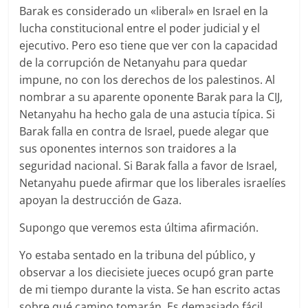
Barak es considerado un «liberal» en Israel en la
lucha constitucional entre el poder judicial y el
ejecutivo. Pero eso tiene que ver con la capacidad
de la corrupción de Netanyahu para quedar
impune, no con los derechos de los palestinos. Al
nombrar a su aparente oponente Barak para la CIJ,
Netanyahu ha hecho gala de una astucia típica. Si
Barak falla en contra de Israel, puede alegar que
sus oponentes internos son traidores a la
seguridad nacional. Si Barak falla a favor de Israel,
Netanyahu puede afirmar que los liberales israelíes
apoyan la destrucción de Gaza.
Supongo que veremos esta última afirmación.
Yo estaba sentado en la tribuna del público, y
observar a los diecisiete jueces ocupó gran parte
de mi tiempo durante la vista. Se han escrito actas
sobre qué camino tomarán. Es demasiado fácil