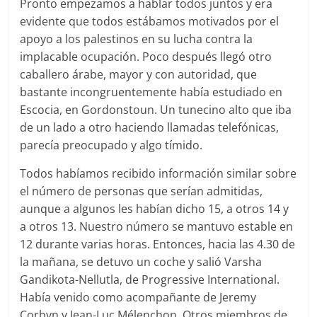
Pronto empezamos a hablar todos juntos y era
evidente que todos estábamos motivados por el
apoyo a los palestinos en su lucha contra la
implacable ocupación. Poco después llegó otro
caballero árabe, mayor y con autoridad, que
bastante incongruentemente había estudiado en
Escocia, en Gordonstoun. Un tunecino alto que iba
de un lado a otro haciendo llamadas telefónicas,
parecía preocupado y algo tímido.
Todos habíamos recibido información similar sobre
el número de personas que serían admitidas,
aunque a algunos les habían dicho 15, a otros 14 y
a otros 13. Nuestro número se mantuvo estable en
12 durante varias horas. Entonces, hacia las 4.30 de
la mañana, se detuvo un coche y salió Varsha
Gandikota-Nellutla, de Progressive International.
Había venido como acompañante de Jeremy
Corbyn y Jean-Luc Mélenchon. Otros miembros de