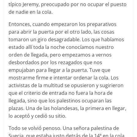
típico Jeremy, preocupado por no ocupar el puesto
de nadie en la cola.
Entonces, cuando empezaron los preparativos
para abrir la puerta por el otro lado, las cosas
tomaron un giro desagradable. Los que habíamos
estado allí toda la noche conocíamos nuestro
orden de llegada, pero empezamos a vernos
desbordados por los rezagados que nos
empujaban para llegar a la puerta. Tuve que
mostrarme firme e intentar ordenar la cola. Los
activistas de la multitud se opusieron y sugirieron
que el criterio de entrada no fuera la hora de
llegada, sino que los palestinos ocuparan las
plazas. Una de las holandesas, la primera en llegar,
lo aceptó y cedió su sitio.
Todo se volvió penoso. Una señora palestina de
Suecia, que estaba justo detrás de la 14ª en la cola,