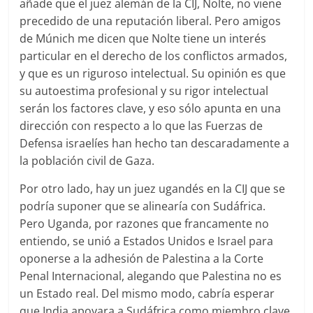
añade que el juez alemán de la CIJ, Nolte, no viene
precedido de una reputación liberal. Pero amigos
de Múnich me dicen que Nolte tiene un interés
particular en el derecho de los conflictos armados,
y que es un riguroso intelectual. Su opinión es que
su autoestima profesional y su rigor intelectual
serán los factores clave, y eso sólo apunta en una
dirección con respecto a lo que las Fuerzas de
Defensa israelíes han hecho tan descaradamente a
la población civil de Gaza.
Por otro lado, hay un juez ugandés en la CIJ que se
podría suponer que se alinearía con Sudáfrica.
Pero Uganda, por razones que francamente no
entiendo, se unió a Estados Unidos e Israel para
oponerse a la adhesión de Palestina a la Corte
Penal Internacional, alegando que Palestina no es
un Estado real. Del mismo modo, cabría esperar
que India apoyara a Sudáfrica como miembro clave