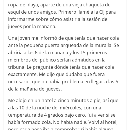
ropa de playa, aparte de una vieja chaqueta de
esquí de unos amigos. Primero llamé a la CIJ para
informarme sobre cómo asistir a la sesión del
jueves por la mañana.
Una joven me informó de que tenía que hacer cola
ante la pequeña puerta arqueada de la muralla. Se
abriría a las 6 de la mañana y los 15 primeros
miembros del público serían admitidos en la
tribuna. Le pregunté dónde tenía que hacer cola
exactamente. Me dijo que dudaba que fuera
necesario, que no había problema en llegar a las 6
de la mañana del jueves.
Me alojo en un hotel a cinco minutos a pie, así que
a las 10 de la noche del miércoles, con una
temperatura de 4 grados bajo cero, fui a ver si se
había formado cola. No había nadie. Volví al hotel,
pero cada hora iba a comprobar si había alguna