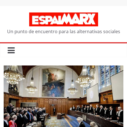
Saltar
al
contenido
Un punto de encuentro para las alternativas sociales