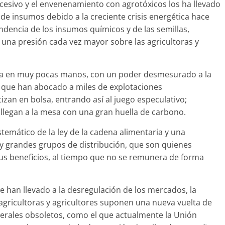
excesivo y el envenenamiento con agrotóxicos los ha llevado
 de insumos debido a la creciente crisis energética hace
dencia de los insumos químicos y de las semillas,
e una presión cada vez mayor sobre las agricultoras y
ada en muy pocas manos, con un poder desmesurado a la
 que han abocado a miles de explotaciones
izan en bolsa, entrando así al juego especulativo;
 llegan a la mesa con una gran huella de carbono.
emático de la ley de la cadena alimentaria y una
s y grandes grupos de distribución, que son quienes
us beneficios, al tiempo que no se remunera de forma
 han llevado a la desregulación de los mercados, la
 agricultoras y agricultores suponen una nueva vuelta de
berales obsoletos, como el que actualmente la Unión