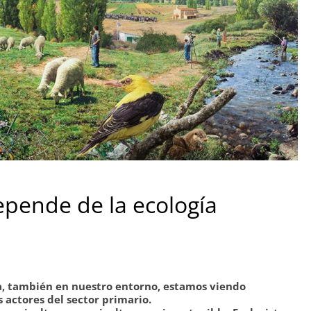
epende de la ecología
a, también en nuestro entorno, estamos viendo
s actores del sector primario.