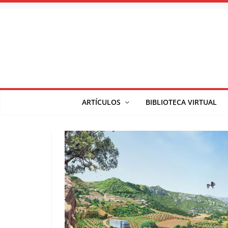
Saltar
al
contenido
ARTÍCULOS
BIBLIOTECA VIRTUAL