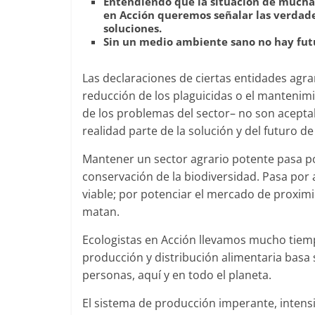
Entendiendo que la situación de muchas 
en Acción queremos señalar las verdader
soluciones.
Sin un medio ambiente sano no hay futur
Las declaraciones de ciertas entidades agrar
reducción de los plaguicidas o el mantenim
de los problemas del sector– no son aceptab
realidad parte de la solución y del futuro de
Mantener un sector agrario potente pasa po
conservación de la biodiversidad. Pasa por 
viable; por potenciar el mercado de proximi
matan.
Ecologistas en Acción llevamos mucho tiemp
producción y distribución alimentaria basa s
personas, aquí y en todo el planeta.
El sistema de producción imperante, intens