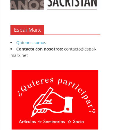
Espai Marx
Quienes somos
Contacte con nosotros:
contacto@espai-
marx.net