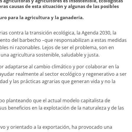
agricultoras y agricultores es insostenible, Ecologistas
as causas de esta situación y algunas de las posibles
o para la agricultura y la ganadería.
ias contra la transición ecológica, la Agenda 2030, la
iento del barbecho –que responsabilizan a estas medidas
les ni razonables. Lejos de ser el problema, son en
 una agricultura sostenible, saludable y justa.
r adaptarse al cambio climático y por colaborar en la
ayudar realmente al sector ecológico y regenerativo a ser
dad y las prácticas agrarias que generan vida y no la
o planteando que el actual modelo capitalista de
us beneficios en la explotación de la naturaleza y de las
ivo y orientado a la exportación, ha provocado una