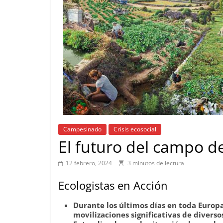
Campesinado
Crisis ecosocial
El futuro del campo d
12 febrero, 2024
3 minutos de lectura
Ecologistas en Acción
Durante los últimos días en toda Europ
movilizaciones significativas de diverso