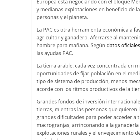
Europea está negociando con el bloque Mer
y medianas explotaciones en beneficio de la
personas y el planeta.
La PAC es otra herramienta económica a fav
agricultor y ganadero. Aferrarse al manteni
hambre para mañana. Según
datos oficiale
las ayudas PAC.
La tierra arable, cada vez concentrada en
oportunidades de fijar población en el me
tipo de sistema de producción, menos mec
acorde con los ritmos productivos de la tier
Grandes fondos de inversión internacionale
tierras, mientras las personas que quieren
grandes dificultades para poder acceder a ti
macrogranjas, arrinconando a la ganadería e
explotaciones rurales y el envejecimiento 