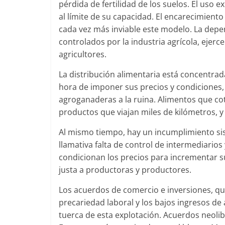
pérdida de fertilidad de los suelos. El uso 
al límite de su capacidad. El encarecimiento
cada vez más inviable este modelo. La depen
controlados por la industria agrícola, ejerc
agricultores.
La distribución alimentaria está concentr
hora de imponer sus precios y condiciones,
agroganaderas a la ruina. Alimentos que cot
productos que viajan miles de kilómetros, y
Al mismo tiempo, hay un incumplimiento sist
llamativa falta de control de intermediario
condicionan los precios para incrementar s
justa a productoras y productores.
Los acuerdos de comercio e inversiones, que
precariedad laboral y los bajos ingresos de
tuerca de esta explotación. Acuerdos neoli