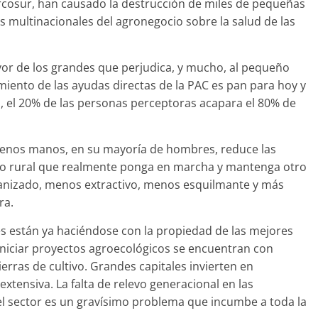
cosur, han causado la destrucción de miles de pequeñas
s multinacionales del agronegocio sobre la salud de las
or de los grandes que perjudica, y mucho, al pequeño
miento de las ayudas directas de la PAC es pan para hoy y
s
, el 20% de las personas perceptoras acapara el 80% de
 menos manos, en su mayoría de hombres, reduce las
dio rural que realmente ponga en marcha y mantenga otro
anizado, menos extractivo, menos esquilmante y más
ra.
s están ya haciéndose con la propiedad de las mejores
 iniciar proyectos agroecológicos se encuentran con
erras de cultivo. Grandes capitales invierten en
xtensiva. La falta de relevo generacional en las
del sector es un gravísimo problema que incumbe a toda la