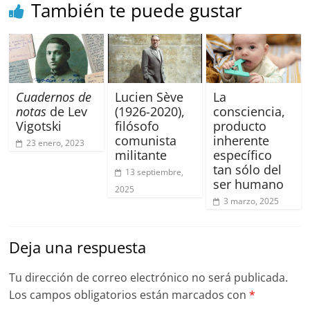
También te puede gustar
Cuadernos de
Lucien Sève
La
notas
de Lev
(1926-2020),
consciencia,
Vigotski
filósofo
producto
comunista
inherente
23 enero, 2023
militante
específico
tan sólo del
13 septiembre,
ser humano
2025
3 marzo, 2025
Deja una respuesta
Tu dirección de correo electrónico no será publicada.
Los campos obligatorios están marcados con
*