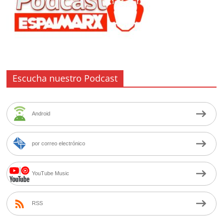
Escucha nuestro Podcast
Android
por correo electrónico
YouTube Music
RSS