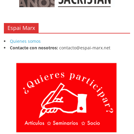
Espai Marx
Quienes somos
Contacte con nosotros:
contacto@espai-marx.net