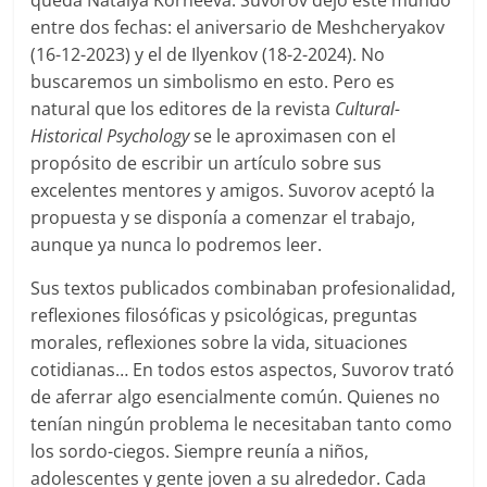
queda Natalya Korneeva. Suvorov dejó este mundo
entre dos fechas: el aniversario de Meshcheryakov
(16-12-2023) y el de Ilyenkov (18-2-2024). No
buscaremos un simbolismo en esto. Pero es
natural que los editores de la revista
Cultural-
Historical Psychology
se le aproximasen con el
propósito de escribir un artículo sobre sus
excelentes mentores y amigos. Suvorov aceptó la
propuesta y se disponía a comenzar el trabajo,
aunque ya nunca lo podremos leer.
Sus textos publicados combinaban profesionalidad,
reflexiones filosóficas y psicológicas, preguntas
morales, reflexiones sobre la vida, situaciones
cotidianas… En todos estos aspectos, Suvorov trató
de aferrar algo esencialmente común. Quienes no
tenían ningún problema le necesitaban tanto como
los sordo-ciegos. Siempre reunía a niños,
adolescentes y gente joven a su alrededor. Cada