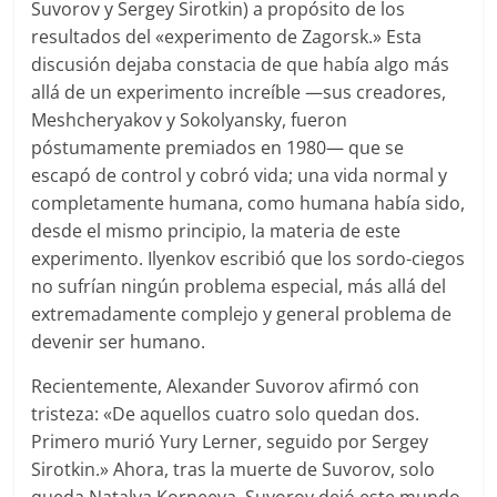
Suvorov y Sergey Sirotkin) a propósito de los
resultados del «experimento de Zagorsk.» Esta
discusión dejaba constacia de que había algo más
allá de un experimento increíble —sus creadores,
Meshcheryakov y Sokolyansky, fueron
póstumamente premiados en 1980— que se
escapó de control y cobró vida; una vida normal y
completamente humana, como humana había sido,
desde el mismo principio, la materia de este
experimento. Ilyenkov escribió que los sordo-ciegos
no sufrían ningún problema especial, más allá del
extremadamente complejo y general problema de
devenir ser humano.
Recientemente, Alexander Suvorov afirmó con
tristeza: «De aquellos cuatro solo quedan dos.
Primero murió Yury Lerner, seguido por Sergey
Sirotkin.» Ahora, tras la muerte de Suvorov, solo