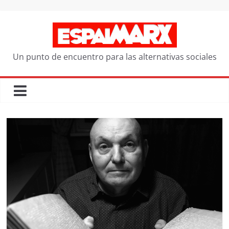
Saltar
al
contenido
Un punto de encuentro para las alternativas sociales