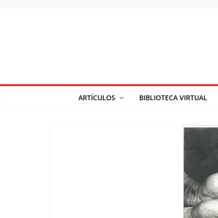
Saltar
al
contenido
ARTÍCULOS
BIBLIOTECA VIRTUAL