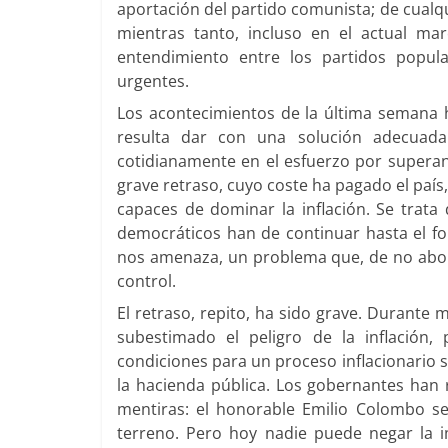
aportación del partido comunista; de cualq
mientras tanto, incluso en el actual mar
entendimiento entre los partidos popul
urgentes.
Los acontecimientos de la última semana h
resulta dar con una solución adecuada
cotidianamente en el esfuerzo por supera
grave retraso, cuyo coste ha pagado el paí
capaces de dominar la inflación. Se trata
democráticos han de continuar hasta el fo
nos amenaza, un problema que, de no abord
control.
El retraso, repito, ha sido grave. Durante
subestimado el peligro de la inflación,
condiciones para un proceso inflacionario s
la hacienda pública. Los gobernantes han r
mentiras: el honorable Emilio Colombo se
terreno. Pero hoy nadie puede negar la i