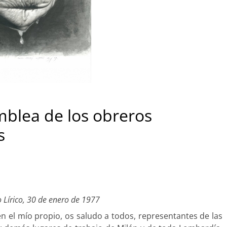
mblea de los obreros
s
o Lírico, 30 de enero de 1977
en el mío propio, os saludo a todos, representantes de las