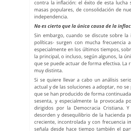
contra la inflación: el éxito de esta luch
masas populares, de consolidación de nue
independencia.
No es cierto que la única causa de la inflac
Sin embargo, cuando se discute sobre la in
políticas- surgen con mucha frecuencia au
especialmente en los últimos tiempos, sobre
la principal, o incluso, según algunos, la ún
que se puede actuar de forma efectiva. La
muy distinta.
Si se quiere llevar a cabo un análisis ser
actual y de las soluciones a adoptar, no se
que se han producido de forma continuada e
sesenta, y especialmente la provocada por 
dirigidos por la Democracia Cristiana.
desorden y desequilibrio de la hacienda pú
creciente, incontrolada y con frecuencia
señala desde hace tiempo también el par