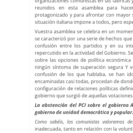
organizaciones comunistas en las fábricas 
reunidos en esta asamblea para hace
protagonizado y para afrontar con mayor se
situación italiana impone a todos, pero espe
Vuestra asamblea se celebra en un momen
se caracterizó por una serie de hechos que
confusión entre los partidos y en su int
repercutido en la actividad del Gobierno. Se
sobre las opciones de política económica
ningún síntoma de superación segura Y v
confusión de los que hablaba, se han id
encaminadas casi todas, procedan de donde
configuración de relaciones políticas defin
gobierno que surgió de aquellas votaciones
La abstención del PCI sobre el gobierno 
gobierno de unidad democrática y popular
Como sabéis, los comunistas valoramos de
inadecuada, tanto en relación con la volunt