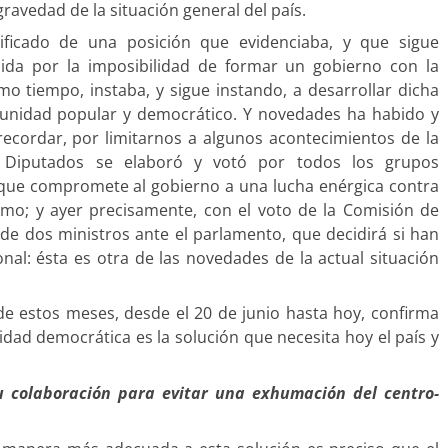
gravedad de la situación general del país.
nificado de una posición que evidenciaba, y que sigue
tuida por la imposibilidad de formar un gobierno con la
mo tiempo, instaba, y sigue instando, a desarrollar dicha
 unidad popular y democrático. Y novedades ha habido y
ecordar, por limitarnos a algunos acontecimientos de la
Diputados se elaboró y votó por todos los grupos
que compromete al gobierno a una lucha enérgica contra
rismo; y ayer precisamente, con el voto de la Comisión de
 de dos ministros ante el parlamento, que decidirá si han
onal: ésta es otra de las novedades de la actual situación
de estos meses, desde el 20 de junio hasta hoy, confirma
ad democrática es la solución que necesita hoy el país y
su colaboración para evitar una exhumación del centro-