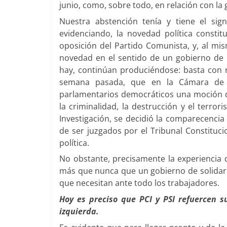
junio, como, sobre todo, en relación con la 
Nuestra abstención tenía y tiene el sig
evidenciando, la novedad política consti
oposición del Partido Comunista, y, al mis
novedad en el sentido de un gobierno de
hay, continúan produciéndose: basta con r
semana pasada, que en la Cámara de 
parlamentarios democráticos una moción 
la criminalidad, la destrucción y el terro
Investigación, se decidió la comparecencia
de ser juzgados por el Tribunal Constituci
política.
No obstante, precisamente la experiencia 
más que nunca que un gobierno de solidarid
que necesitan ante todo los trabajadores.
Hoy es preciso que PCI y PSI refuercen 
izquierda.