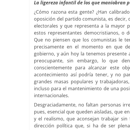
La ligereza infantil de los que maniobran p
¿Cómo razona esta gente? ¿Han calibrado bi
oposición del partido comunista, es decir,
electorales y que representa a la mayor p
estos representantes democristianos, o d
Que no piensen que los comunistas le te
precisamente en el momento en que dec
gobierno, y aún hoy la tenemos presente al
preocupante, sin embargo, lo que denu
conscientemente para alcanzar este obj
acontecimiento así podría tener, y no pa
grandes masas populares y trabajadoras, 
incluso para el mantenimiento de una posici
internacionales.
Desgraciadamente, no faltan personas irr
pues, esencial que queden aisladas, que en
y el realismo, que aconsejan trabajar sin 
dirección política que, si ha de ser ple