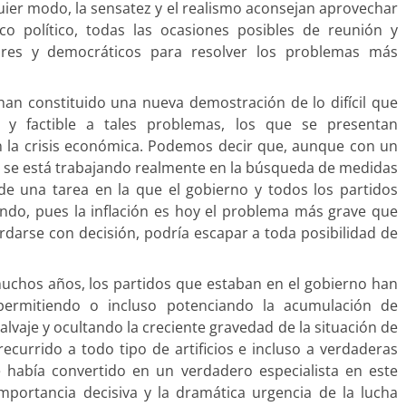
uier modo, la sensatez y el realismo aconsejan aprovechar
co político, todas las ocasiones posibles de reunión y
ares y democráticos para resolver los problemas más
an constituido una nueva demostración de lo difícil que
 y factible a tales problemas, los que se presentan
n la crisis económica. Podemos decir que, aunque con un
s, se está trabajando realmente en la búsqueda de medidas
 de una tarea en la que el gobierno y todos los partidos
ndo, pues la inflación es hoy el problema más grave que
arse con decisión, podría escapar a toda posibilidad de
 muchos años, los partidos que estaban en el gobierno han
 permitiendo o incluso potenciando la acumulación de
alvaje y ocultando la creciente gravedad de la situación de
ecurrido a todo tipo de artificios e incluso a verdaderas
 había convertido en un verdadero especialista en este
mportancia decisiva y la dramática urgencia de la lucha