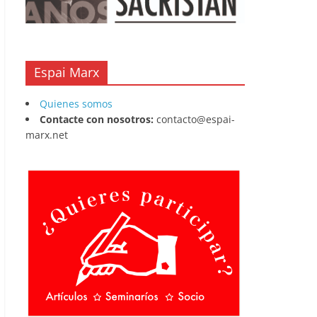
Espai Marx
Quienes somos
Contacte con nosotros:
contacto@espai-
marx.net