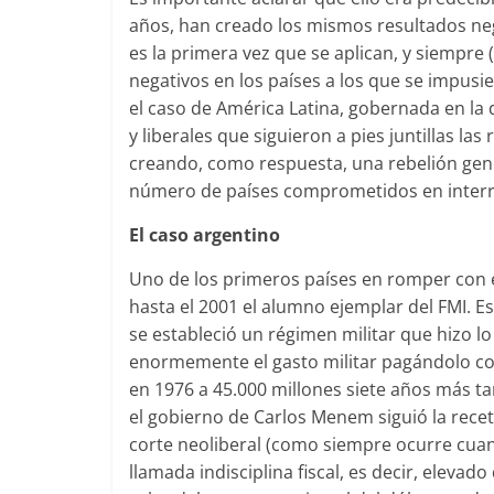
años, han creado los mismos resultados neg
es la primera vez que se aplican, y siempre
negativos en los países a los que se impusi
el caso de América Latina, gobernada en l
y liberales que siguieron a pies juntillas la
creando, como respuesta, una rebelión gener
número de países comprometidos en interru
El caso argentino
Uno de los primeros países en romper con e
hasta el 2001 el alumno ejemplar del FMI. 
se estableció un régimen militar que hizo l
enormemente el gasto militar pagándolo con
en 1976 a 45.000 millones siete años más ta
el gobierno de Carlos Menem siguió la rece
corte neoliberal (como siempre ocurre cua
llamada indisciplina fiscal, es decir, elevado 