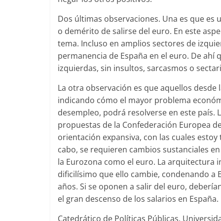
Dos últimas observaciones. Una es que es 
o demérito de salirse del euro. En este aspe
tema. Incluso en amplios sectores de izqui
permanencia de España en el euro. De ahí qu
izquierdas, sin insultos, sarcasmos o secta
La otra observación es que aquellos desde l
indicando cómo el mayor problema económico
desempleo, podrá resolverse en este país. 
propuestas de la Confederación Europea de 
orientación expansiva, con las cuales estoy 
cabo, se requieren cambios sustanciales en 
la Eurozona como el euro. La arquitectura ins
dificilísimo que ello cambie, condenando 
años. Si se oponen a salir del euro, deber
el gran descenso de los salarios en España.
Catedrático de Políticas Públicas. Universi