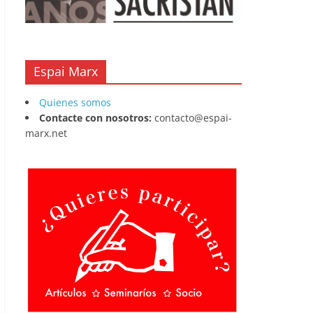
Espai Marx
Quienes somos
Contacte con nosotros:
contacto@espai-
marx.net