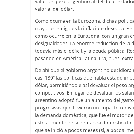
valor del peso argentino al del dólar estado
valor al del dólar.
Como ocurre en la Eurozona, dichas política
mayor enemigo es la inflación- deseaba. Pe
como ocurre en la Eurozona, con un gran cr
desigualdades. La enorme reducción de la
todavía más el déficit y la deuda pública. 
pasando en América Latina. Era, pues, extr
De ahí que el gobierno argentino decidiera
casi 180º las políticas que había estado im
dólar, permitiéndole así devaluar el peso 
competitivos. En lugar de devaluar los sala
argentino adoptó fue un aumento del gasto p
progresivas que tuvieron un impacto redis
la demanda doméstica, que fue el motor de
este aumento de la demanda doméstica lo 
que se inició a pocos meses (sí, a pocos m