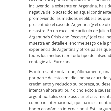
incluyendo la existente en Argentina, ha s
negativa de lo acaecido en aquel continent
promoviendo las medidas neoliberales que 
presentado el caso de Argentina (y el de ot
desastre. En un excelente artículo de Julie
Argentina’s Crisis and Recovery” (del cual he
muestra en detalle el enorme sesgo de la pr
experiencia de Argentina y otros países que
todos los medios (con todo tipo de falsedad
contagie a la Eurozona.
Es interesante notar que, últimamente, un
por parte de estos medios no ha ocurrido, y
crecimiento y reducido su pobreza, su des
intentan ahora atribuir dicho éxito a causas 
argentino, tales como asociar el crecimient
comercio internacional, que ha incrementa
boom económico internacional. Este argume