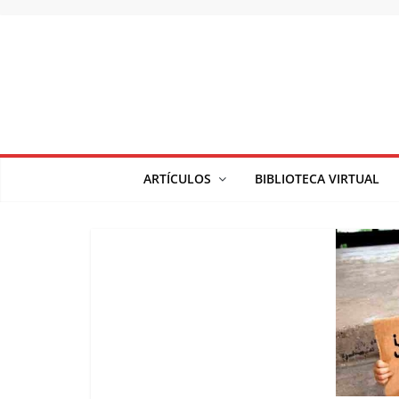
Saltar
al
contenido
ARTÍCULOS
BIBLIOTECA VIRTUAL