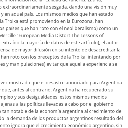
ido extraordinariamente sesgada, dando una visión muy
e y en aquel país. Los mismos medios que han estado
la Troika está promoviendo en la Eurozona, han
ros países que han roto con el neoliberalismo) como un
n Mercille “European Media Distort The Lessons of
 extraído la mayoría de datos de este artículo), el autor
ensa de mayor difusión en su intento de desacreditar la
 han roto con los preceptos de la Troika, intentando por
es y manipulaciones) evitar que aquella experiencia se
a vez mostrado que el desastre anunciado para Argentina
 que, antes al contrario, Argentina ha recuperado su
empleo y sus desigualdades, estos mismos medios
ajenas a las políticas llevadas a cabo por el gobierno
o tan notable de la economía argentina al crecimiento del
do la demanda de los productos argentinos resultado del
nto ignora que el crecimiento económico argentino, sin