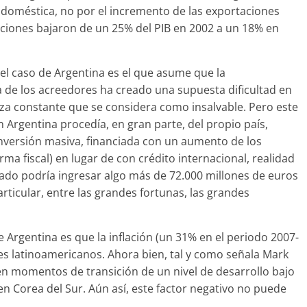
oméstica, no por el incremento de las exportaciones
aciones bajaron de un 25% del PIB en 2002 a un 18% en
l caso de Argentina es el que asume que la
a de los acreedores ha creado una supuesta dificultad en
za constante que se considera como insalvable. Pero este
 Argentina procedía, en gran parte, del propio país,
 inversión masiva, financiada con un aumento de los
ma fiscal) en lugar de con crédito internacional, realidad
tado podría ingresar algo más de 72.000 millones de euros
articular, entre las grandes fortunas, las grandes
e Argentina es que la inflación (un 31% en el periodo 2007-
les latinoamericanos. Ahora bien, tal y como señala Mark
 en momentos de transición de un nivel de desarrollo bajo
n Corea del Sur. Aún así, este factor negativo no puede