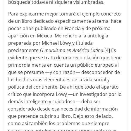
búsqueda todavía ni siquiera vislumbradas.
Para explicarme mejor tomaré el ejemplo concreto
de un libro dedicado específicamente al tema, hace
pocos años publicado en Francia y de próxima
aparición en México. Me refiero a la antología
preparada por Michael Löwy y titulada
precisamente
El marxismo en América Latina
.[4] Es
evidente que se trata de una recopilación que tiene
primordialmente en cuenta un público europeo al
que se presume —y con razón— desconocedor de
los hechos mas elementales de la vida social y
política del continente. De ahí que todo el aparato
crítico que incorpora Löwy —un investigador por lo
demás inteligente y cuidadoso— deba ser
considerado desde esa necesidad de información
que pretende cubrir su libro. Dejo esto de lado,
como así también los problemas que siempre
suscita una antología que por razones editoriales