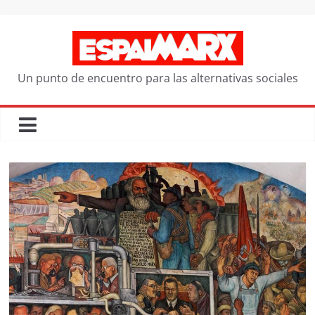
Saltar
al
contenido
Un punto de encuentro para las alternativas sociales