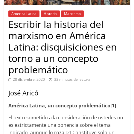
America Latina
Historia
Marxismo
Escribir la historia del
marxismo en América
Latina: disquisiciones en
torno a un concepto
problemático
28 diciembre, 2020
33 minutos de lectura
José Aricó
América Latina, un concepto problemático[1]
El texto sometido a la consideración de ustedes no
es estrictamente una ponencia sobre el tema
indicado, aunque lo roza.[2] Constituye sólo un