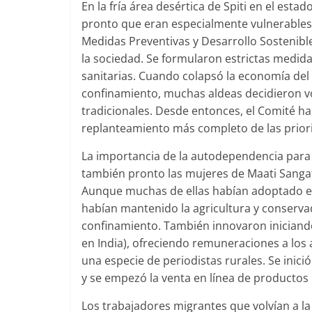
En la fría área desértica de Spiti en el e
pronto que eran especialmente vulnerables 
Medidas Preventivas y Desarrollo Sostenibl
la sociedad. Se formularon estrictas medi
sanitarias. Cuando colapsó la economía del 
confinamiento, muchas aldeas decidieron vol
tradicionales. Desde entonces, el Comité h
replanteamiento más completo de las priori
La importancia de la autodependencia para
también pronto las mujeres de Maati Sangat
Aunque muchas de ellas habían adoptado el
habían mantenido la agricultura y conservad
confinamiento. También innovaron iniciando
en India), ofreciendo remuneraciones a los 
una especie de periodistas rurales. Se inició
y se empezó la venta en línea de productos 
Los trabajadores migrantes que volvían a l