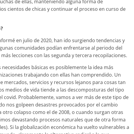
uchas de ellas, manteniendo alguna forma de
s cientos de chicas y continuar el proceso en curso de
o?
informé en julio de 2020, han ido surgiendo tendencias y
lgunas comunidades podían enfrentarse al periodo del
más lecciones con las segunda y tercera recopilaciones.
s necesidades básicas es posiblemente la idea más
nizaciones trabajando con ellas han comprendido. Un
mercados, servicios y recursos lejanos para cosas tan
los medios de vida tiende a las descomposturas del tipo
l covid. Probablemente, vamos a ver más de este tipo de
do nos golpeen desastres provocados por el cambio
ra otro colapso como el de 2008, o cuando surgan otras
mos devastando procesos naturales que de otra forma
s). Si la globalización económica ha vuelto vulnerables a