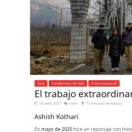
Asia
Condiciones de vida
Crisis ecosocial
El trabajo extraordinar
18 abril, 2021
India
13 minutos de lectura
Ashish Kothari
En
mayo de 2020
hice un reportaje con histo