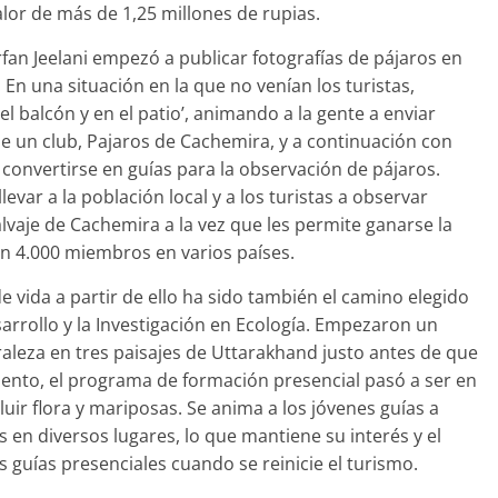
lor de más de 1,25 millones de rupias.
rfan Jeelani empezó a publicar fotografías de pájaros en
 En una situación en la que no venían los turistas,
l balcón y en el patio’, animando a la gente a enviar
de un club, Pajaros de Cachemira, y a continuación con
onvertirse en guías para la observación de pájaros.
var a la población local y a los turistas a observar
alvaje de Cachemira a la vez que les permite ganarse la
n 4.000 miembros en varios países.
e vida a partir de ello ha sido también el camino elegido
esarrollo y la Investigación en Ecología. Empezaron un
leza en tres paisajes de Uttarakhand justo antes de que
ento, el programa de formación presencial pasó a ser en
luir flora y mariposas. Se anima a los jóvenes guías a
as en diversos lugares, lo que mantiene su interés y el
 guías presenciales cuando se reinicie el turismo.