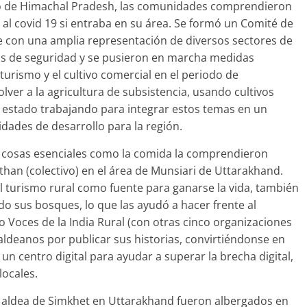
stado de Himachal Pradesh, las comunidades comprendieron
al covid 19 si entraba en su área. Se formó un Comité de
e con una amplia representación de diversos sectores de
das de seguridad y se pusieron en marcha medidas
turismo y el cultivo comercial en el periodo de
ver a la agricultura de subsistencia, usando cultivos
a estado trabajando para integrar estos temas en un
dades de desarrollo para la región.
 cosas esenciales como la comida la comprendieron
han (colectivo) en el área de Munsiari de Uttarakhand.
 turismo rural como fuente para ganarse la vida, también
o sus bosques, lo que las ayudó a hacer frente al
 Voces de la India Rural (con otras cinco organizaciones
aldeanos por publicar sus historias, convirtiéndonse en
 un centro digital para ayudar a superar la brecha digital,
locales.
a aldea de Simkhet en Uttarakhand fueron albergados en