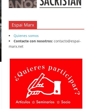
Espai Marx
Quienes somos
Contacte con nosotros:
contacto@espai-
marx.net