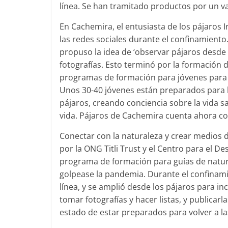
línea. Se han tramitado productos por un va
En Cachemira, el entusiasta de los pájaros I
las redes sociales durante el confinamiento.
propuso la idea de ‘observar pájaros desde e
fotografías. Esto terminó por la formación 
programas de formación para jóvenes para c
Unos 30-40 jóvenes están preparados para lle
pájaros, creando conciencia sobre la vida s
vida. Pájaros de Cachemira cuenta ahora co
Conectar con la naturaleza y crear medios d
por la ONG Titli Trust y el Centro para el D
programa de formación para guías de natura
golpease la pandemia. Durante el confinami
línea, y se amplió desde los pájaros para inc
tomar fotografías y hacer listas, y publicarl
estado de estar preparados para volver a las