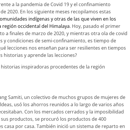
rente a la pandemia de Covid 19 y el confinamiento
 de 2020. En los siguiente meses recopilamos estas
omunidades indígenas y otras de las que viven en los
a región occidental del Himalaya
. Hoy, pasado el primer
to a finales de marzo de 2020, y mientras otra ola de covid
es y condiciones de semi-confinamiento, es tiempo de
 ¿qué lecciones nos enseñan para ser resilientes en tiempos
as historias y aprende las lecciones?
 historias inspiradoras procedentes de la región
ang Samiti, un colectivo de muchos grupos de mujeres de
eas, usó los ahorros reunidos a lo largo de varios años
ecesitaban. Con los mercados cerrados y la imposibilidad
 sus productos, se procuró los productos de 400
tes casa por casa. También inició un sistema de reparto en