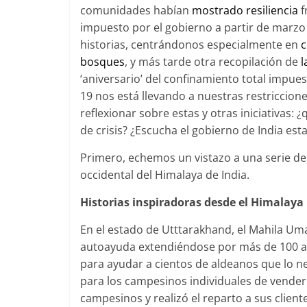
comunidades habían
mostrado resiliencia
f
impuesto por el gobierno a partir de marzo
historias, centrándonos especialmente en
c
bosques
, y más tarde otra recopilación de
l
‘aniversario’ del confinamiento total impues
19 nos está llevando a nuestras restriccion
reflexionar sobre estas y otras iniciativas:
de crisis? ¿Escucha el gobierno de India est
Primero, echemos un vistazo a una serie de
occidental del Himalaya de India.
Historias inspiradoras desde el Himalaya
En el estado de Utttarakhand, el Mahila Um
autoayuda extendiéndose por más de 100 ald
para ayudar a cientos de aldeanos que lo n
para los campesinos individuales de vender
campesinos y realizó el reparto a sus clien