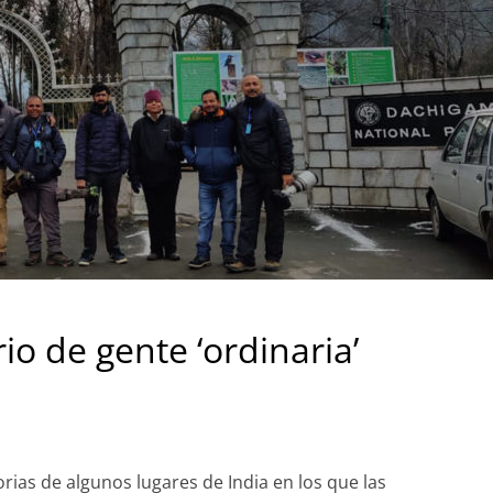
io de gente ‘ordinaria’
rias de algunos lugares de India en los que las