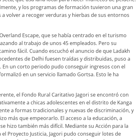
almente, y los programas de formación tuvieron una gran
as a volver a recoger verduras y hierbas de sus entornos
Overland Escape, que se había centrado en el turismo
enazando al trabajo de unos 45 empleados. Pero su
camino fácil. Cuando escuchó el anuncio de que Ladakh
cedentes de Delhi fuesen traídas y distribuidas, puso a
o. En un corto periodo pudo conseguir ingresos con el
formalizó en un servicio llamado Gortsa. Esto le ha
rente, el Fondo Rural Caritativo Jagori se encontró con
tivamente a chicas adolescentes en el distrito de Kanga
nte a formas tradicionales y nuevas de discriminación, y
izo más que empeorarlo. El acceso a la educación, a
se hizo también más difícil. Mediante su Acción para la
el Proyecto Justicia, Jagori pudo conseguir lotes de