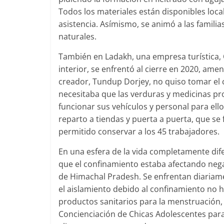
Todos los materiales están disponibles loc
asistencia. Asímismo, se animó a las famili
naturales.
También en Ladakh, una empresa turística, 
interior, se enfrentó al cierre en 2020, am
creador, Tundup Dorjey, no quiso tomar el 
necesitaba que las verduras y medicinas pro
funcionar sus vehículos y personal para ell
reparto a tiendas y puerta a puerta, que se 
permitido conservar a los 45 trabajadores.
En una esfera de la vida completamente dife
que el confinamiento estaba afectando nega
de Himachal Pradesh. Se enfrentan diariame
el aislamiento debido al confinamiento no h
productos sanitarios para la menstruación, 
Concienciación de Chicas Adolescentes para 