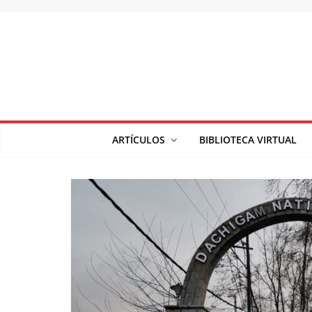
Saltar
al
contenido
ARTÍCULOS
BIBLIOTECA VIRTUAL