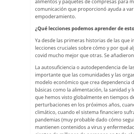
alimentos y paquetes de compresas para m
comunicación que proporcionó ayuda a vario
empoderamiento.
¿Qué lecciones podemos aprender de est
Ya desde las primeras historias de las que 
lecciones cruciales sobre cómo y por qué a
covid mucho mejor que otras. Se añadieron 
La autosuficiencia o autodependencia de la
importante que las comunidades y las orga
modelo económico que crea dependencia de 
básicas como la alimentación, la sanidad y 
que hemos visto globalmente en tiempos de
perturbaciones en los próximos años, cuan
climático, cuando el sistema financiero suf
pandemias (muy probable dado cómo segui
mantienen contenidos a virus y enfermedade