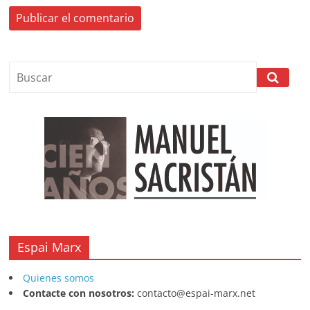
Espai Marx
Quienes somos
Contacte con nosotros:
contacto@espai-marx.net