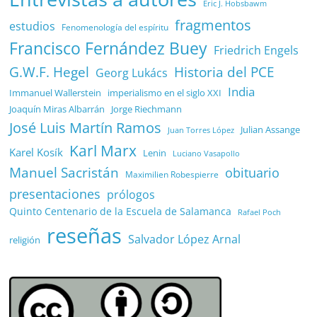
Eric J. Hobsbawm
fragmentos
estudios
Fenomenología del espíritu
Francisco Fernández Buey
Friedrich Engels
G.W.F. Hegel
Historia del PCE
Georg Lukács
India
Immanuel Wallerstein
imperialismo en el siglo XXI
Joaquín Miras Albarrán
Jorge Riechmann
José Luis Martín Ramos
Julian Assange
Juan Torres López
Karl Marx
Karel Kosík
Lenin
Luciano Vasapollo
Manuel Sacristán
obituario
Maximilien Robespierre
presentaciones
prólogos
Quinto Centenario de la Escuela de Salamanca
Rafael Poch
reseñas
Salvador López Arnal
religión