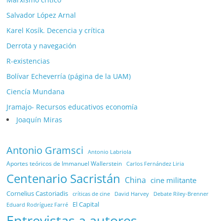
Salvador López Arnal
Karel Kosík. Decencia y crítica
Derrota y navegación
R-existencias
Bolívar Echeverría (página de la UAM)
Ciencía Mundana
Jramajo- Recursos educativos economía
Joaquín Miras
Antonio Gramsci
Antonio Labriola
Aportes teóricos de Immanuel Wallerstein
Carlos Fernández Liria
Centenario Sacristán
China
cine militante
Cornelius Castoriadis
Debate Riley-Brenner
críticas de cine
David Harvey
El Capital
Eduard Rodríguez Farré
Entrevistas a autores