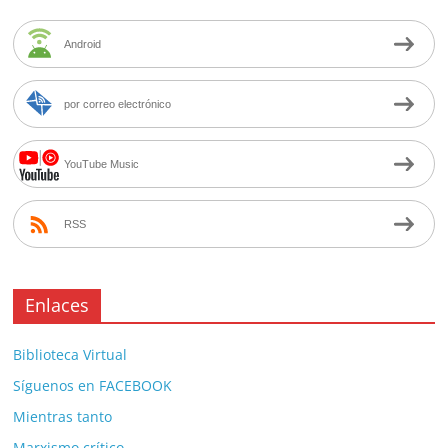
Android
por correo electrónico
YouTube Music
RSS
Enlaces
Biblioteca Virtual
Síguenos en FACEBOOK
Mientras tanto
Marxismo crítico