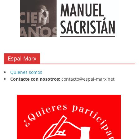
Espai Marx
Quienes somos
Contacte con nosotros:
contacto@espai-marx.net