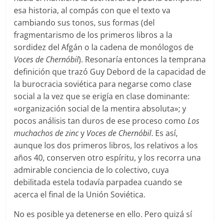
esa historia, al compás con que el texto va
cambiando sus tonos, sus formas (del
fragmentarismo de los primeros libros a la
sordidez del Afgán o la cadena de monólogos de
Voces de Chernóbil
). Resonaría entonces la temprana
definición que trazó Guy Debord de la capacidad de
la burocracia soviética para negarse como clase
social a la vez que se erigía en clase dominante:
«organización social de la mentira absoluta»; y
pocos análisis tan duros de ese proceso como
Los
muchachos de zinc
y
Voces de Chernóbil
. Es así,
aunque los dos primeros libros, los relativos a los
años 40, conserven otro espíritu, y los recorra una
admirable conciencia de lo colectivo, cuya
debilitada estela todavía parpadea cuando se
acerca el final de la Unión Soviética.
No es posible ya detenerse en ello. Pero quizá sí