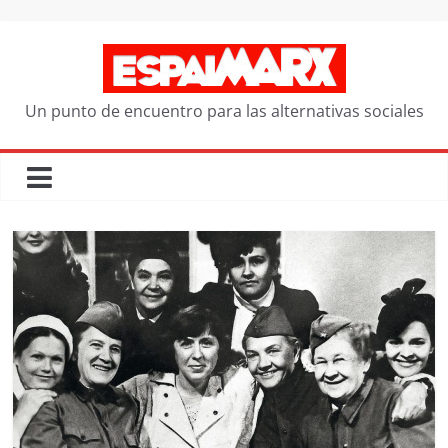
Saltar
al
contenido
Un punto de encuentro para las alternativas sociales