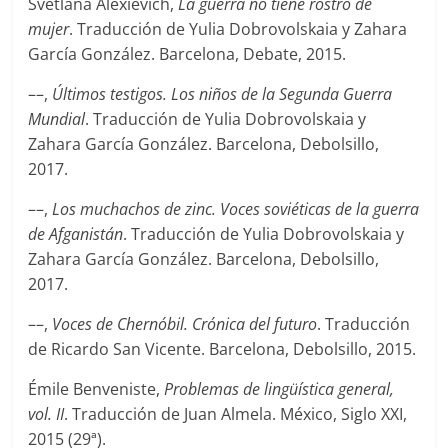
Svetlana Alexiévich,
La guerra no tiene rostro de
mujer
. Traducción de Yulia Dobrovolskaia y Zahara
García González. Barcelona, Debate, 2015.
––,
Últimos testigos. Los niños de la Segunda Guerra
Mundial
. Traducción de Yulia Dobrovolskaia y
Zahara García González. Barcelona, Debolsillo,
2017.
––,
Los muchachos de zinc. Voces soviéticas de la guerra
de Afganistán
. Traducción de Yulia Dobrovolskaia y
Zahara García González. Barcelona, Debolsillo,
2017.
––,
Voces de Chernóbil. Crónica del futuro
. Traducción
de Ricardo San Vicente. Barcelona, Debolsillo, 2015.
Émile Benveniste,
Problemas de lingüística general,
vol. II
. Traducción de Juan Almela. México, Siglo XXI,
2015 (29ª).