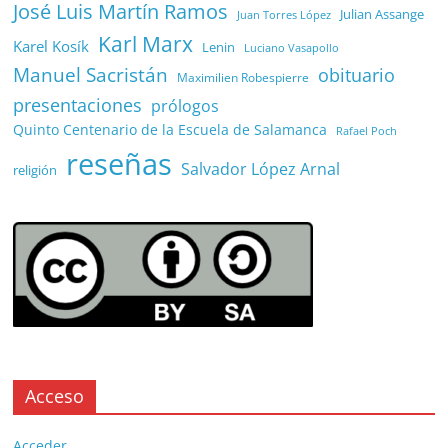
José Luis Martín Ramos
Julian Assange
Juan Torres López
Karl Marx
Karel Kosík
Lenin
Luciano Vasapollo
Manuel Sacristán
obituario
Maximilien Robespierre
presentaciones
prólogos
Quinto Centenario de la Escuela de Salamanca
Rafael Poch
reseñas
Salvador López Arnal
religión
Acceso
Acceder