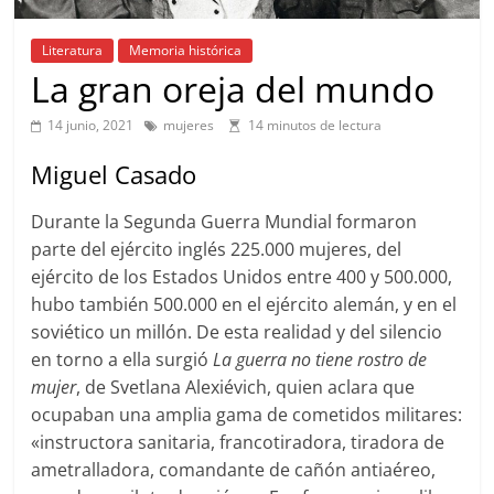
Literatura
Memoria histórica
La gran oreja del mundo
14 junio, 2021
mujeres
14 minutos de lectura
Miguel Casado
Durante la Segunda Guerra Mundial formaron
parte del ejército inglés 225.000 mujeres, del
ejército de los Estados Unidos entre 400 y 500.000,
hubo también 500.000 en el ejército alemán, y en el
soviético un millón. De esta realidad y del silencio
en torno a ella surgió
La guerra no tiene rostro de
mujer
, de Svetlana Alexiévich, quien aclara que
ocupaban una amplia gama de cometidos militares:
«instructora sanitaria, francotiradora, tiradora de
ametralladora, comandante de cañón antiaéreo,