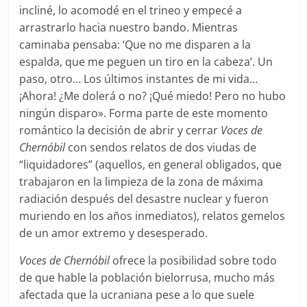
incliné, lo acomodé en el trineo y empecé a
arrastrarlo hacia nuestro bando. Mientras
caminaba pensaba: ‘Que no me disparen a la
espalda, que me peguen un tiro en la cabeza’. Un
paso, otro… Los últimos instantes de mi vida…
¡Ahora! ¿Me dolerá o no? ¡Qué miedo! Pero no hubo
ningún disparo». Forma parte de este momento
romántico la decisión de abrir y cerrar
Voces de
Chernóbil
con sendos relatos de dos viudas de
“liquidadores” (aquellos, en general obligados, que
trabajaron en la limpieza de la zona de máxima
radiación después del desastre nuclear y fueron
muriendo en los años inmediatos), relatos gemelos
de un amor extremo y desesperado.
Voces de Chernóbil
ofrece la posibilidad sobre todo
de que hable la población bielorrusa, mucho más
afectada que la ucraniana pese a lo que suele