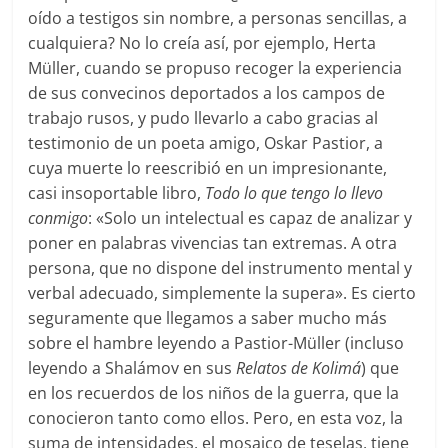
oído a testigos sin nombre, a personas sencillas, a
cualquiera? No lo creía así, por ejemplo, Herta
Müller, cuando se propuso recoger la experiencia
de sus convecinos deportados a los campos de
trabajo rusos, y pudo llevarlo a cabo gracias al
testimonio de un poeta amigo, Oskar Pastior, a
cuya muerte lo reescribió en un impresionante,
casi insoportable libro,
Todo lo que tengo lo llevo
conmigo
: «Solo un intelectual es capaz de analizar y
poner en palabras vivencias tan extremas. A otra
persona, que no dispone del instrumento mental y
verbal adecuado, simplemente la supera». Es cierto
seguramente que llegamos a saber mucho más
sobre el hambre leyendo a Pastior-Müller (incluso
leyendo a Shalámov en sus
Relatos de Kolimá
) que
en los recuerdos de los niños de la guerra, que la
conocieron tanto como ellos. Pero, en esta voz, la
suma de intensidades, el mosaico de teselas, tiene