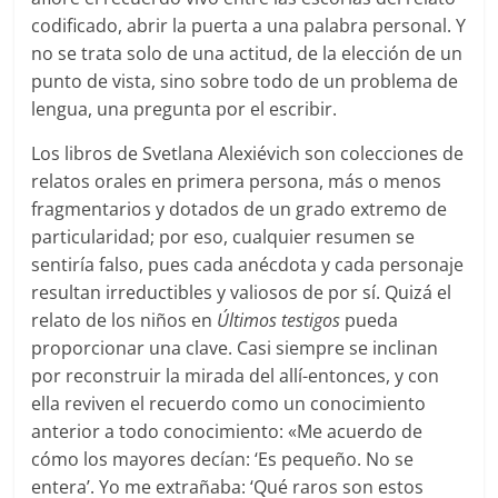
codificado, abrir la puerta a una palabra personal. Y
no se trata solo de una actitud, de la elección de un
punto de vista, sino sobre todo de un problema de
lengua, una pregunta por el escribir.
Los libros de Svetlana Alexiévich son colecciones de
relatos orales en primera persona, más o menos
fragmentarios y dotados de un grado extremo de
particularidad; por eso, cualquier resumen se
sentiría falso, pues cada anécdota y cada personaje
resultan irreductibles y valiosos de por sí. Quizá el
relato de los niños en
Últimos testigos
pueda
proporcionar una clave. Casi siempre se inclinan
por reconstruir la mirada del allí-entonces, y con
ella reviven el recuerdo como un conocimiento
anterior a todo conocimiento: «Me acuerdo de
cómo los mayores decían: ‘Es pequeño. No se
entera’. Yo me extrañaba: ‘Qué raros son estos