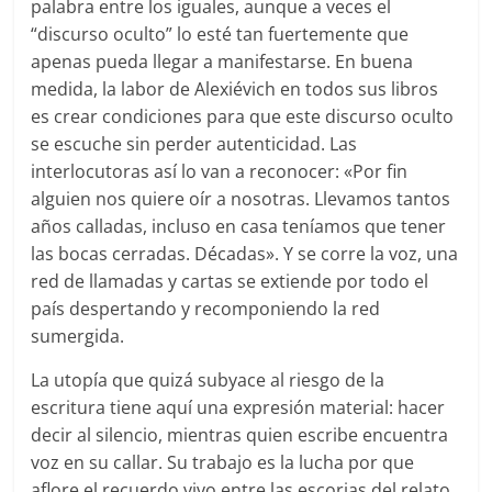
palabra entre los iguales, aunque a veces el
“discurso oculto” lo esté tan fuertemente que
apenas pueda llegar a manifestarse. En buena
medida, la labor de Alexiévich en todos sus libros
es crear condiciones para que este discurso oculto
se escuche sin perder autenticidad. Las
interlocutoras así lo van a reconocer: «Por fin
alguien nos quiere oír a nosotras. Llevamos tantos
años calladas, incluso en casa teníamos que tener
las bocas cerradas. Décadas». Y se corre la voz, una
red de llamadas y cartas se extiende por todo el
país despertando y recomponiendo la red
sumergida.
La utopía que quizá subyace al riesgo de la
escritura tiene aquí una expresión material: hacer
decir al silencio, mientras quien escribe encuentra
voz en su callar. Su trabajo es la lucha por que
aflore el recuerdo vivo entre las escorias del relato