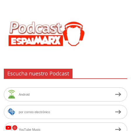
Escucha nuestro Podcast
Android
por correo electrónico
YouTube Music