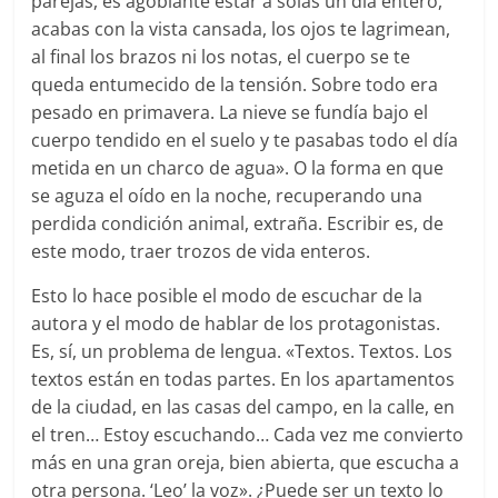
parejas, es agobiante estar a solas un día entero,
acabas con la vista cansada, los ojos te lagrimean,
al final los brazos ni los notas, el cuerpo se te
queda entumecido de la tensión. Sobre todo era
pesado en primavera. La nieve se fundía bajo el
cuerpo tendido en el suelo y te pasabas todo el día
metida en un charco de agua». O la forma en que
se aguza el oído en la noche, recuperando una
perdida condición animal, extraña. Escribir es, de
este modo, traer trozos de vida enteros.
Esto lo hace posible el modo de escuchar de la
autora y el modo de hablar de los protagonistas.
Es, sí, un problema de lengua. «Textos. Textos. Los
textos están en todas partes. En los apartamentos
de la ciudad, en las casas del campo, en la calle, en
el tren… Estoy escuchando… Cada vez me convierto
más en una gran oreja, bien abierta, que escucha a
otra persona. ‘Leo’ la voz». ¿Puede ser un texto lo