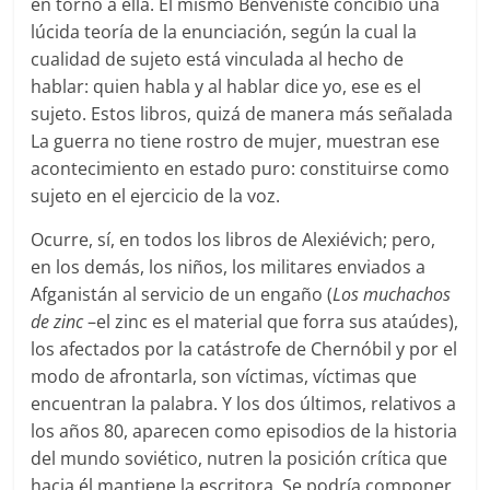
en torno a ella. El mismo Benveniste concibió una
lúcida teoría de la enunciación, según la cual la
cualidad de sujeto está vinculada al hecho de
hablar: quien habla y al hablar dice yo, ese es el
sujeto. Estos libros, quizá de manera más señalada
La guerra no tiene rostro de mujer, muestran ese
acontecimiento en estado puro: constituirse como
sujeto en el ejercicio de la voz.
Ocurre, sí, en todos los libros de Alexiévich; pero,
en los demás, los niños, los militares enviados a
Afganistán al servicio de un engaño (
Los muchachos
de zinc
–el zinc es el material que forra sus ataúdes),
los afectados por la catástrofe de Chernóbil y por el
modo de afrontarla, son víctimas, víctimas que
encuentran la palabra. Y los dos últimos, relativos a
los años 80, aparecen como episodios de la historia
del mundo soviético, nutren la posición crítica que
hacia él mantiene la escritora. Se podría componer