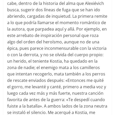
cabe, dentro de la historia del alma que Alexiévich
busca, sugerir dos líneas de fuga que se han ido
abriendo, cargadas de inquietud. La primera remite
a lo que podría llamarse el momento romántico de
la autora, que parpadea aquí y allá. Por ejemplo, en
este arrebato de inspiración personal que roza
algo del orden del heroísmo, aunque no de una
épica, pues parece inconmensurable con la victoria
o con la derrota, y no se olvida del cuerpo propio:
un herido, el teniente Kostia, ha quedado en la
zona de nadie; el enemigo mata a los camilleros
que intentan recogerlo, mata también a los perros
de rescate enviados después: «Entonces me quité
el gorro, me levanté y canté, primero a media voz y
luego cada vez más y más fuerte, nuestra canción
favorita de antes de la guerra: «Te despedí cuando
fuiste a la batalla». A ambos lados de la zona neutra
se instaló el silencio. Me acerqué a Kostia, me