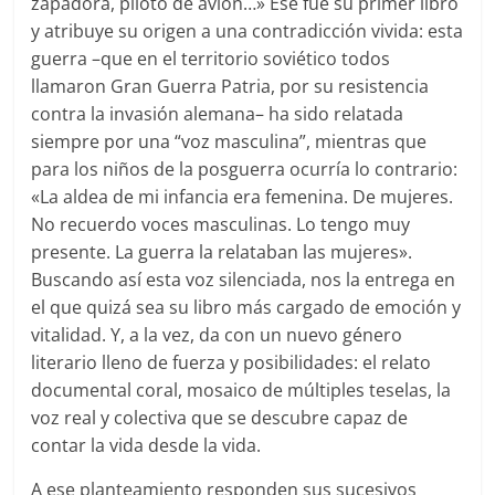
zapadora, piloto de avión…» Ese fue su primer libro
y atribuye su origen a una contradicción vivida: esta
guerra –que en el territorio soviético todos
llamaron Gran Guerra Patria, por su resistencia
contra la invasión alemana– ha sido relatada
siempre por una “voz masculina”, mientras que
para los niños de la posguerra ocurría lo contrario:
«La aldea de mi infancia era femenina. De mujeres.
No recuerdo voces masculinas. Lo tengo muy
presente. La guerra la relataban las mujeres».
Buscando así esta voz silenciada, nos la entrega en
el que quizá sea su libro más cargado de emoción y
vitalidad. Y, a la vez, da con un nuevo género
literario lleno de fuerza y posibilidades: el relato
documental coral, mosaico de múltiples teselas, la
voz real y colectiva que se descubre capaz de
contar la vida desde la vida.
A ese planteamiento responden sus sucesivos