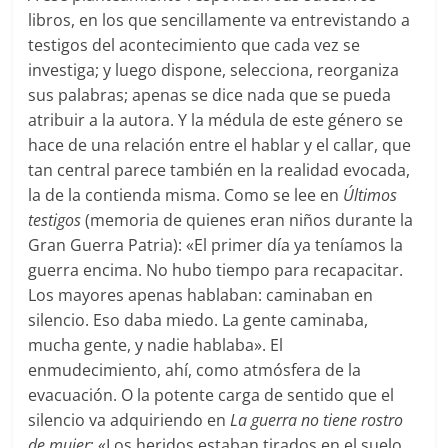
libros, en los que sencillamente va entrevistando a
testigos del acontecimiento que cada vez se
investiga; y luego dispone, selecciona, reorganiza
sus palabras; apenas se dice nada que se pueda
atribuir a la autora. Y la médula de este género se
hace de una relación entre el hablar y el callar, que
tan central parece también en la realidad evocada,
la de la contienda misma. Como se lee en
Últimos
testigos
(memoria de quienes eran niños durante la
Gran Guerra Patria): «El primer día ya teníamos la
guerra encima. No hubo tiempo para recapacitar.
Los mayores apenas hablaban: caminaban en
silencio. Eso daba miedo. La gente caminaba,
mucha gente, y nadie hablaba». El
enmudecimiento, ahí, como atmósfera de la
evacuación. O la potente carga de sentido que el
silencio va adquiriendo en
La guerra no tiene rostro
de mujer
: «Los heridos estaban tirados en el suelo,