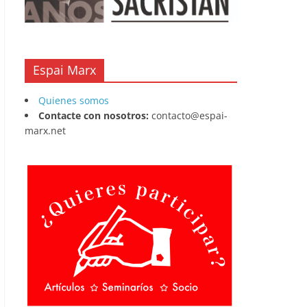
Espai Marx
Quienes somos
Contacte con nosotros:
contacto@espai-
marx.net