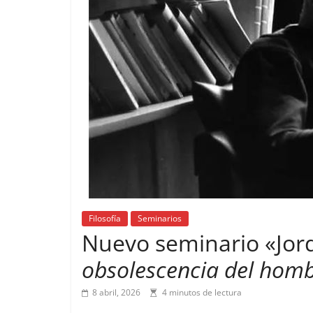
Filosofía
Seminarios
Nuevo seminario «Jord
obsolescencia del hom
8 abril, 2026
4 minutos de lectura