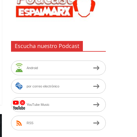
Escucha nuestro Podcast
Android
por correo electrónico
YouTube Music
RSS