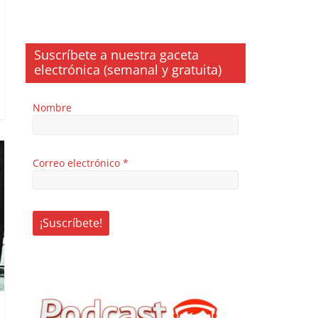
Suscríbete a nuestra gaceta
electrónica (semanal y gratuita)
Nombre
Correo electrónico
*