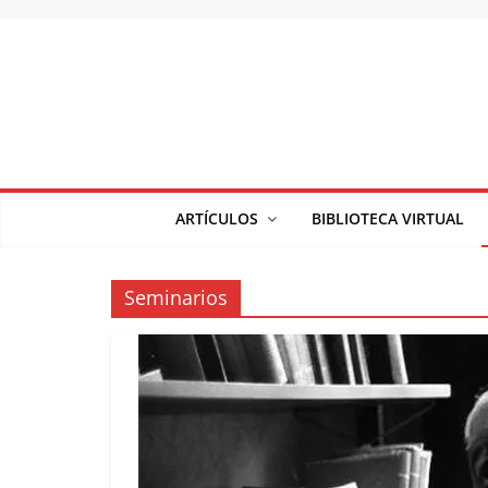
Saltar
al
contenido
ARTÍCULOS
BIBLIOTECA VIRTUAL
Seminarios