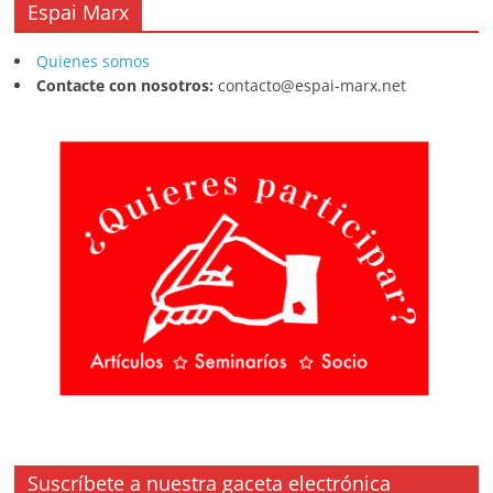
Espai Marx
Quienes somos
Contacte con nosotros:
contacto@espai-marx.net
Suscríbete a nuestra gaceta electrónica