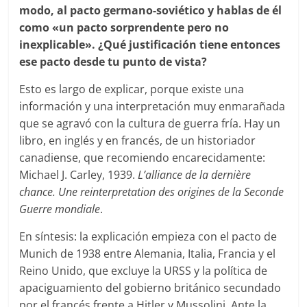
modo, al pacto germano-soviético y hablas de él
como «un pacto sorprendente pero no
inexplicable». ¿Qué justificación tiene entonces
ese pacto desde tu punto de vista?
Esto es largo de explicar, porque existe una
información y una interpretación muy enmarañada
que se agravó con la cultura de guerra fría. Hay un
libro, en inglés y en francés, de un historiador
canadiense, que recomiendo encarecidamente:
Michael J. Carley, 1939.
L’alliance de la dernière
chance. Une reinterpretation des origines de la Seconde
Guerre mondiale
.
En síntesis: la explicación empieza con el pacto de
Munich de 1938 entre Alemania, Italia, Francia y el
Reino Unido, que excluye la URSS y la política de
apaciguamiento del gobierno británico secundado
por el francés frente a Hitler y Mussolini. Ante la