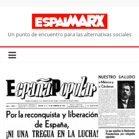
Saltar
al
contenido
Un punto de encuentro para las alternativas sociales