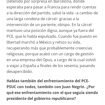
Detenido por sorpresa en Barcelona, donde
esperaba para pasar a Francia para rendir cuentas
a la dirección del partido, salvó la vida –a cambio de
una larga condena de cárcel– gracias a la
intervención de un pariente, obispo. En la cárcel
mantuvo una posición digna, aunque ya fuera del
PCE, que lo había expulsado. Cuando fue puesto en
libertad marchó a México y rehizo su vida,
recuperando más que probablemente creencias
religiosas, porque acabó con un cargo de gestión
en una empresa del Opus, a cargo de la cual volvió
a viajar a España a finales de los sesenta, pasando
desapercibido.
Hablas también del enfrentamiento del PCE-
PSUC con todos, también con Juan Negrín. ¿Por
qué ese enfrentamiento con el que seguía siendo
presidente del gobierno republicano?