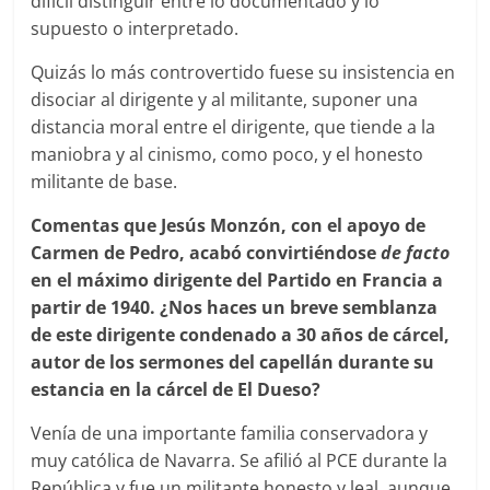
difícil distinguir entre lo documentado y lo
supuesto o interpretado.
Quizás lo más controvertido fuese su insistencia en
disociar al dirigente y al militante, suponer una
distancia moral entre el dirigente, que tiende a la
maniobra y al cinismo, como poco, y el honesto
militante de base.
Comentas que Jesús Monzón, con el apoyo de
Carmen de Pedro, acabó convirtiéndose
de facto
en el máximo dirigente del Partido en Francia a
partir de 1940. ¿Nos haces un breve semblanza
de este dirigente condenado a 30 años de cárcel,
autor de los sermones del capellán durante su
estancia en la cárcel de El Dueso?
Venía de una importante familia conservadora y
muy católica de Navarra. Se afilió al PCE durante la
República y fue un militante honesto y leal, aunque