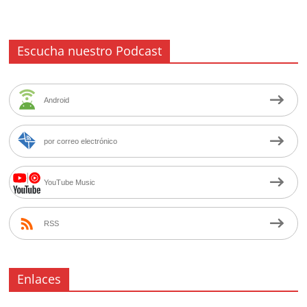
Escucha nuestro Podcast
Android
por correo electrónico
YouTube Music
RSS
Enlaces