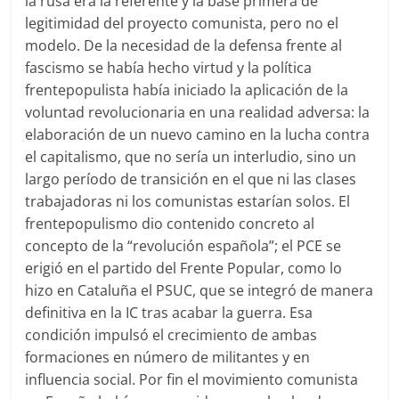
la rusa era la referente y la base primera de
legitimidad del proyecto comunista, pero no el
modelo. De la necesidad de la defensa frente al
fascismo se había hecho virtud y la política
frentepopulista había iniciado la aplicación de la
voluntad revolucionaria en una realidad adversa: la
elaboración de un nuevo camino en la lucha contra
el capitalismo, que no sería un interludio, sino un
largo período de transición en el que ni las clases
trabajadoras ni los comunistas estarían solos. El
frentepopulismo dio contenido concreto al
concepto de la “revolución española”; el PCE se
erigió en el partido del Frente Popular, como lo
hizo en Cataluña el PSUC, que se integró de manera
definitiva en la IC tras acabar la guerra. Esa
condición impulsó el crecimiento de ambas
formaciones en número de militantes y en
influencia social. Por fin el movimiento comunista