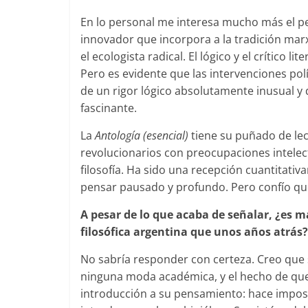
En lo personal me interesa mucho más el pe
innovador que incorpora a la tradición mar
el ecologista radical. El lógico y el crítico l
Pero es evidente que las intervenciones pol
de un rigor lógico absolutamente inusual y 
fascinante.
La
Antología (esencial)
tiene su puñado de le
revolucionarios con preocupaciones intelec
filosofía. Ha sido una recepción cuantitat
pensar pausado y profundo. Pero confío que s
A pesar de lo que acaba de señalar, ¿es 
filosófica argentina que unos años atrás?
No sabría responder con certeza. Creo que
ninguna moda académica, y el hecho de que n
introducción a su pensamiento: hace imposib