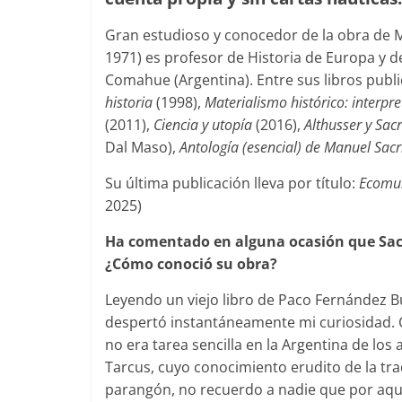
Gran estudioso y conocedor de la obra de Ma
1971) es profesor de Historia de Europa y de
Comahue (Argentina). Entre sus libros publi
historia
(1998),
Materialismo histórico: interpr
(2011),
Ciencia y utopía
(2016),
Althusser y Sacr
Dal Maso),
Antología (esencial) de Manuel Sac
Su última publicación lleva por título:
Ecomun
2025)
Ha comentado en alguna ocasión que Sacr
¿Cómo conoció su obra?
Leyendo un viejo libro de Paco Fernández Bu
despertó instantáneamente mi curiosidad. C
no era tarea sencilla en la Argentina de lo
Tarcus, cuyo conocimiento erudito de la tra
parangón, no recuerdo a nadie que por aquel