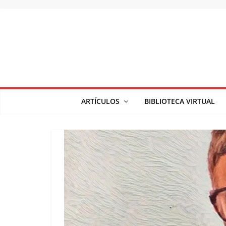
Saltar
al
contenido
ARTÍCULOS
BIBLIOTECA VIRTUAL