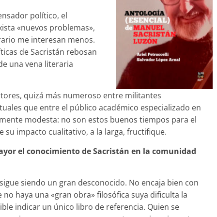
nsador político, el
xista «nuevos problemas»,
iterario me interesan menos.
íticas de Sacristán rebosan
de una vena literaria
ctores, quizá más numeroso entre militantes
tuales que entre el público académico especializado en
ivamente modesta: no son estos buenos tiempos para el
u impacto cualitativo, a la larga, fructifique.
mayor el conocimiento de Sacristán en la comunidad
 sigue siendo un gran desconocido. No encaja bien con
o haya una «gran obra» filosófica suya dificulta la
le indicar un único libro de referencia. Quien se