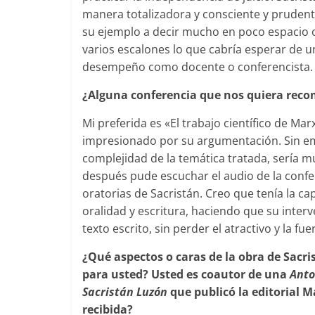
manera totalizadora y consciente y prudent
su ejemplo a decir mucho en poco espacio o
varios escalones lo que cabría esperar de u
desempeño como docente o conferencista.
¿Alguna conferencia que nos quiera rec
Mi preferida es «El trabajo científico de Mar
impresionado por su argumentación. Sin em
complejidad de la temática tratada, sería 
después pude escuchar el audio de la conf
oratorias de Sacristán. Creo que tenía la ca
oralidad y escritura, haciendo que su inter
texto escrito, sin perder el atractivo y la fu
¿Qué aspectos o caras de la obra de Sacr
para usted? Usted es coautor de una
Anto
Sacristán Luzón
que publicó la editorial M
recibida?