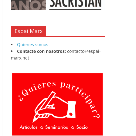
Espai Marx
Quienes somos
Contacte con nosotros:
contacto@espai-
marx.net