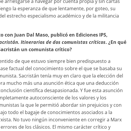
be arriesgarse a navegar por cuenta propia y sin cartas
 Tengo la esperanza de que lentamente, por goteo, su
del estrecho especialismo académico y de la militancia
to con Juan Dal Maso, publicó en Ediciones IPS,
acristán. Itinerarios de dos comunistas críticos
. ¿En qué
Sacristán un comunista crítico?
sentido de que estuvo siempre bien predispuesto a
ase factual del conocimiento sobre el que se basaba su
munista. Sacristán tenía muy en claro que la elección del
ra mucho más una asunción ética que una deducción
conclusión científica desapasionada. Y fue esta asunción
ompletamente autoconsciente de los valores y los
munistas la que le permitió abordar sin prejuicios y con
ajo todo el bagaje de conocimientos asociados a la
xista. No tuvo ningún inconveniente en corregir a Marx
errores de los clásicos. El mismo carácter crítico y