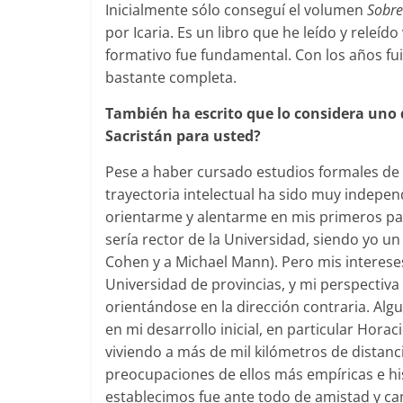
Inicialmente sólo conseguí el volumen
Sobre
por Icaria. Es un libro que he leído y releíd
formativo fue fundamental. Con los años fu
bastante completa.
También ha escrito que lo considera uno 
Sacristán para usted?
Pese a haber cursado estudios formales de 
trayectoria intelectual ha sido muy indepe
orientarme y alentarme en mis primeros pa
sería rector de la Universidad, siendo yo un
Cohen y a Michael Mann). Pero mis interes
Universidad de provincias, y mi perspectiv
orientándose en la dirección contraria. Algu
en mi desarrollo inicial, en particular Horac
viviendo a más de mil kilómetros de distanc
preocupaciones de ellos más empíricas e hist
establecimos fue ante todo de amistad y cam