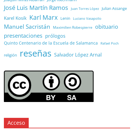
José Luis Martín Ramos
Julian Assange
Juan Torres López
Karl Marx
Karel Kosík
Lenin
Luciano Vasapollo
Manuel Sacristán
obituario
Maximilien Robespierre
presentaciones
prólogos
Quinto Centenario de la Escuela de Salamanca
Rafael Poch
reseñas
Salvador López Arnal
religión
Acceso