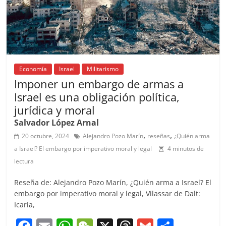
Economía
Israel
Militarismo
Imponer un embargo de armas a
Israel es una obligación política,
jurídica y moral
Salvador López Arnal
,
,
20 octubre, 2024
Alejandro Pozo Marín
reseñas
¿Quién arma
a Israel? El embargo por imperativo moral y legal
4 minutos de
lectura
Reseña de: Alejandro Pozo Marín, ¿Quién arma a Israel? El
embargo por imperativo moral y legal, Vilassar de Dalt:
Icaria,