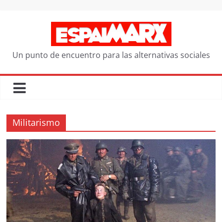
Saltar
al
contenido
Un punto de encuentro para las alternativas sociales
Militarismo