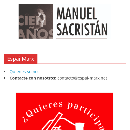
Espai Marx
Quienes somos
Contacte con nosotros:
contacto@espai-marx.net