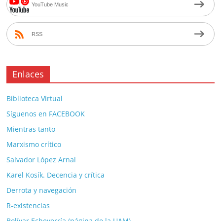
YouTube Music
RSS
Enlaces
Biblioteca Virtual
Síguenos en FACEBOOK
Mientras tanto
Marxismo crítico
Salvador López Arnal
Karel Kosík. Decencia y crítica
Derrota y navegación
R-existencias
Bolívar Echeverría (página de la UAM)