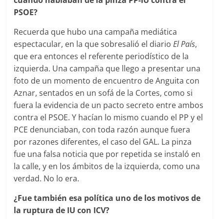
cuando hablaban de la pinza PP-IU contra el
PSOE?
Recuerda que hubo una campaña mediática
espectacular, en la que sobresalió el diario
El País
,
que era entonces el referente periodístico de la
izquierda. Una campaña que llego a presentar una
foto de un momento de encuentro de Anguita con
Aznar, sentados en un sofá de la Cortes, como si
fuera la evidencia de un pacto secreto entre ambos
contra el PSOE. Y hacían lo mismo cuando el PP y el
PCE denunciaban, con toda razón aunque fuera
por razones diferentes, el caso del GAL. La pinza
fue una falsa noticia que por repetida se instaló en
la calle, y en los ámbitos de la izquierda, como una
verdad. No lo era.
¿Fue también esa política uno de los motivos de
la ruptura de IU con ICV?