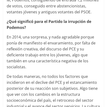
M, Podemos, consiguiendo de entrada 1,2 millones
de votos, conseguido entre abstencionistas,
votantes jóvenes y antiguos votantes del PSOE.
¿Qué significó para el Partido la irrupción de
Podemos?
En 2014, una sorpresa, y nada agradable porque
ponía de manifiesto el envaramiento, por falta de
reflexión creativa, del discurso del PCE y su
deficiente trabajo entre los jóvenes, algo que
también en una característica negativa de los
socialistas.
De todas maneras, no todos los factores que
incidieron en el declive del PCE y el estancamiento
posterior de su reacción son subjetivos. Algo tiene
que ver con los cambios en la estructura
socioeconómica del país, el retroceso del sector
industrial y el avance del sector servicios. La cultura