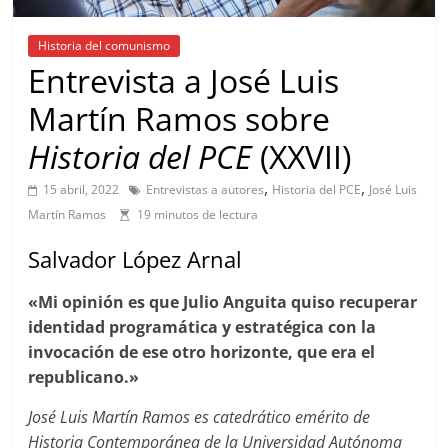
Historia del comunismo
Entrevista a José Luis
Martín Ramos sobre
Historia del PCE
(XXVII)
,
,
15 abril, 2022
Entrevistas a autores
Historia del PCE
José Luis
Martín Ramos
19 minutos de lectura
Salvador López Arnal
«Mi opinión es que Julio Anguita quiso recuperar
identidad programática y estratégica con la
invocación de ese otro horizonte, que era el
republicano.»
José Luis Martín Ramos es catedrático emérito de
Historia Contemporánea de la Universidad Autónoma