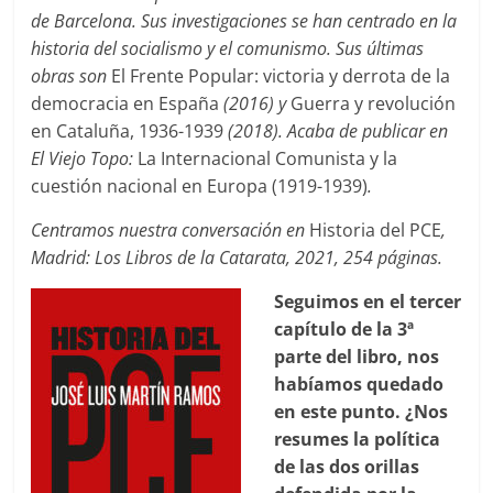
de Barcelona. Sus investigaciones se han centrado en la
historia del socialismo y el comunismo. Sus últimas
obras son
El Frente Popular: victoria y derrota de la
democracia en España
(2016) y
Guerra y revolución
en Cataluña, 1936-1939
(2018). Acaba de publicar en
El Viejo Topo:
La Internacional Comunista y la
cuestión nacional en Europa (1919-1939)
.
Centramos nuestra conversación en
Historia del PCE
,
Madrid: Los Libros de la Catarata, 2021, 254 páginas.
Seguimos en el tercer
capítulo de la 3ª
parte del libro, nos
habíamos quedado
en este punto. ¿Nos
resumes la política
de las dos orillas