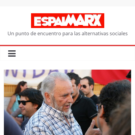
Saltar
al
contenido
Un punto de encuentro para las alternativas sociales