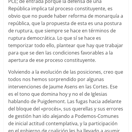
PCE; de entrada porque la defensa de una
República implica tal proceso constituyente, es
obvio que no puede haber reforma de monarquía a
república, que la propuesta de esta es una postura
de ruptura, que siempre se hace en términos de
ruptura democrática. Lo que sí se hace es
temporizar todo ello, plantear que hay que trabajar
para que se den las condiciones favorables a la
apertura de ese proceso constituyente.
Volviendo a la evolución de las posiciones, creo que
todos nos hemos sorprendido por algunas
intervenciones de Jaume Asens en las Cortes. Ese
es el tono que domina hoy y no el de Iglesias
hablando de Puigdemont. Las fugas hacia adelante
del bloque del «procés», sus querellas y sus errores
de gestión han ido alejando a Podemos-Comunes
de inicial actitud contemplativa, y la participación
en el gobierno de coalición les ha llevado a asumir