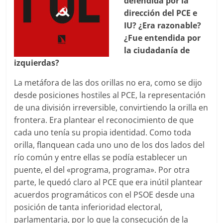
defendida por la
dirección del PCE e
IU? ¿Era razonable?
¿Fue entendida por
la ciudadanía de
izquierdas?
La metáfora de las dos orillas no era, como se dijo
desde posiciones hostiles al PCE, la representación
de una división irreversible, convirtiendo la orilla en
frontera. Era plantear el reconocimiento de que
cada uno tenía su propia identidad. Como toda
orilla, flanquean cada uno uno de los dos lados del
río común y entre ellas se podía establecer un
puente, el del «programa, programa». Por otra
parte, le quedó claro al PCE que era inútil plantear
acuerdos programáticos con el PSOE desde una
posición de tanta inferioridad electoral,
parlamentaria, por lo que la consecución de la