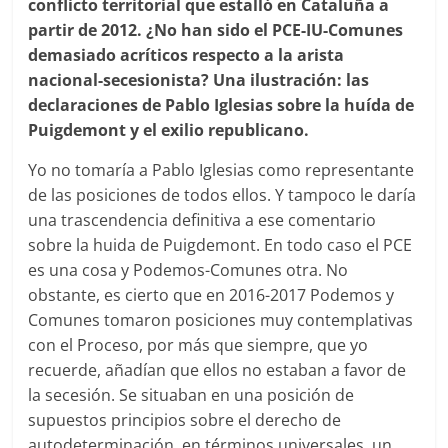
conflicto territorial que estalló en Cataluña a
partir de 2012. ¿No han sido el PCE-IU-Comunes
demasiado acríticos respecto a la arista
nacional-secesionista? Una ilustración: las
declaraciones de Pablo Iglesias sobre la huída de
Puigdemont y el exilio republicano.
Yo no tomaría a Pablo Iglesias como representante
de las posiciones de todos ellos. Y tampoco le daría
una trascendencia definitiva a ese comentario
sobre la huida de Puigdemont. En todo caso el PCE
es una cosa y Podemos-Comunes otra. No
obstante, es cierto que en 2016-2017 Podemos y
Comunes tomaron posiciones muy contemplativas
con el Proceso, por más que siempre, que yo
recuerde, añadían que ellos no estaban a favor de
la secesión. Se situaban en una posición de
supuestos principios sobre el derecho de
autodeterminación, en términos universales, un